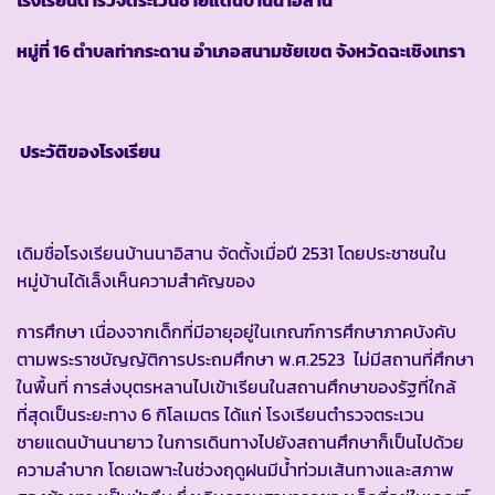
หมู่ที่ 16 ตำบลท่ากระดาน อำเภอสนามชัยเขต จังหวัดฉะเชิงเทรา
ประวัติของโรงเรียน
เดิมชื่อโรงเรียนบ้านนาอิสาน จัดตั้งเมื่อปี 2531 โดยประชาชนใน
หมู่บ้านได้เล็งเห็นความสำคัญของ
การศึกษา เนื่องจากเด็กที่มีอายุอยู่ในเกณฑ์การศึกษาภาคบังคับ
ตามพระราชบัญญัติการประถมศึกษา พ.ศ.2523 ไม่มีสถานที่ศึกษา
ในพื้นที่ การส่งบุตรหลานไปเข้าเรียนในสถานศึกษาของรัฐที่ใกล้
ที่สุดเป็นระยะทาง 6 กิโลเมตร ได้แก่ โรงเรียนตำรวจตระเวน
ชายแดนบ้านนายาว ในการเดินทางไปยังสถานศึกษาก็เป็นไปด้วย
ความลำบาก โดยเฉพาะในช่วงฤดูฝนมีน้ำท่วมเส้นทางและสภาพ