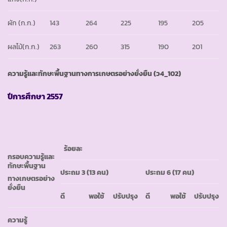
ผัก (ก.ก.)
143
264
225
195
205
ผลไม้(ก.ก.)
263
260
315
190
201
ความรู้และทักษะพื้นฐานทางการเกษตรอย่างยั่งยืน (ว
4_102)
ปีการศึกษา
2557
ร้อยละ
กรอบความรู้และ
ทักษะพื้นฐาน
ประถม
3 (13 คน)
ประถม
6 (17 คน)
ทางเกษตรอย่าง
ยั่งยืน
ดี
พอใช้
ปรับปรุง
ดี
พอใช้
ปรับปรุง
ความรู้