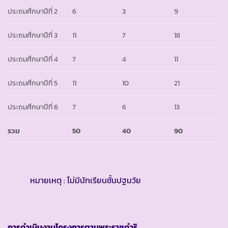
ประถมศึกษาปีที่ 2
6
3
9
ประถมศึกษาปีที่ 3
11
7
18
ประถมศึกษาปีที่ 4
7
4
11
ประถมศึกษาปีที่ 5
11
10
21
ประถมศึกษาปีที่ 6
7
6
13
รวม
50
40
90
หมายเหตุ : ไม่มีนักเรียนชั้นปฐมวัย
การดำเนินงานโครงการตามพระราชดำริ