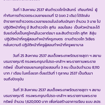
วันที่ 1 สิงหาคม 2537 พันตำรวจโทโกสินทร์ เทียมทัศน์ ผู้
กำกับการตำรวจตระเวนชายแดนที่ 12 (เขต 2 เดิม) ได้จัดส่ง
ข้าราชการตำรวจตระเวนชายแดนในบังคับบัญชา จำนวน 3 นาย ไป
ปฏิบัติหน้าที่ครู มี สิบตำรวจโท สุกัน ลอมไธสง เป็นหัวหน้าและได้
รับแต่งตั้งเป็นครูใหญ่ในเวลาต่อมา และสิบตำรวจโท อุทิศ สีสุ่น
ปฏิบัติหน้าที่ครูผู้สอนทำหน้าที่ครูเกษตร ดาบตำรวจโท วิเชียร
กลั่นความดี ปฏิบัติหน้าที่ครูผู้สอนทำหน้าที่ครูพยาบาล
วันที่ 25 สิงหาคม 2537 สมเด็จพระเทพรัตนราชสุดา ฯ สยาม
บรมราชกุมารี ทรงพระกรุณาโปรด-เกล้าฯ พระราชทานพระราช
ทรัพย์ เป็นค่าตอบแทนครูช่วยสอนทั้ง 3 คน เป็นเงินจำนวน 8,110
บาท / เดือน ในครั้งแรก ตั้งแต่วันที่ 1 ตุลาคม 2537 เป็นต้นมา
จนถึงปัจจุบัน
วันที่ 31 สิงหาคม 2537 สมเด็จพระเทพรัตนราชสุดา ฯ สยาม
บรมราชกุมารี ทรงพระกรุณาโปรด-เกล้าฯ พระราชทานพระราช
ทรัพย์ จำนวน 1,620,000 บาท เพื่อก่อสร้างอาคารเรียน แบบ สปช.