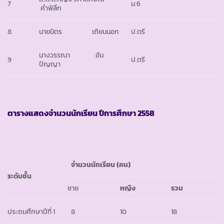
7
ม.6
คำพิลึก
8
นายนิตร เถียนนอก
ป.ตรี
นางวรรณา อัน
9
ป.ตรี
ปัญญา
ตารางแสดงจำนวนนักเรียน ปีการศึกษา
2558
จำนวนนักเรียน (คน)
ระดับชั้น
ชาย
หญิง
รวม
ประถมศึกษาปีที่ 1
8
10
18