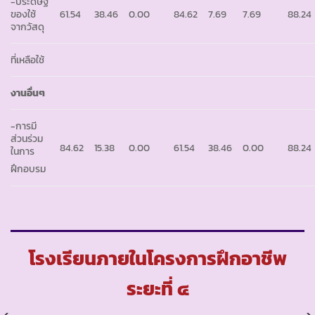
-ประดิษฐ์
ของใช้
61.54
38.46
0.00
84.62
7.69
7.69
88.24
จากวัสดุ
ที่เหลือใช้
งานอื่นๆ
-การมี
ส่วนร่วม
84.62
15.38
0.00
61.54
38.46
0.00
88.24
ในการ
ฝึกอบรม
โรงเรียนภายในโครงการฝึกอาชีพ
ระยะที่ ๔