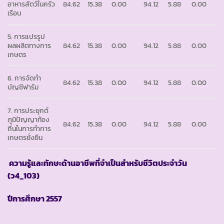
อาหารสัตว์ในครัว
84.62
15.38
0.00
94.12
5.88
0.00
เรือน
5. การแปรรูป
ผลผลิตทางการ
84.62
15.38
0.00
94.12
5.88
0.00
เกษตร
6. การจัดทำ
84.62
15.38
0.00
94.12
5.88
0.00
บัญชีฟาร์ม
7. การประยุกต์
ภูมิปัญญาท้อง
84.62
15.38
0.00
94.12
5.88
0.00
ถิ่นในการทำการ
เกษตรยั่งยืน
ความรู้และทักษะด้านอาชีพที่จำเป็นสำหรับชีวิตประจำวัน
(ว
4_103)
ปีการศึกษา
2557