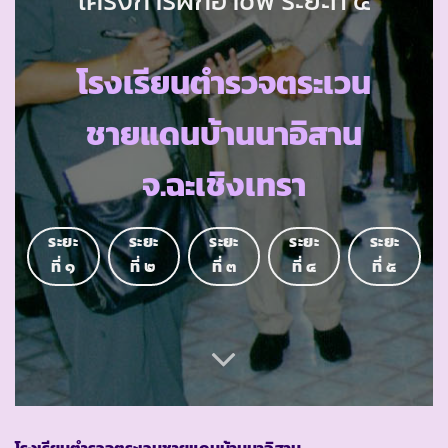
โรงเรียนตำรวจตระเวน
ชายแดนบ้านนาอิสาน
จ.ฉะเชิงเทรา
ระยะ
ระยะ
ระยะ
ระยะ
ระยะ
ที่ ๑
ที่ ๒
ที่ ๓
ที่ ๔
ที่ ๕
โรงเรียนตำรวจตระเวนชายแดนบ้านนาอิสาน