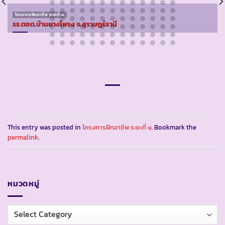
โครงการฝึกอาชีพ ระยะที่ ๔
รร.ตชด.บ้านยางโพรง จ.สุราษฏร์ธานี
This entry was posted in
โครงการฝึกอาชีพ ระยะที่ ๔
. Bookmark the
permalink
.
หมวดหมู่
หมวด
หมู่