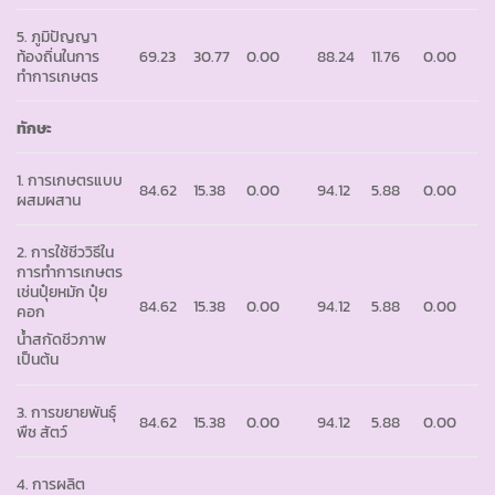
5. ภูมิปัญญา
ท้องถิ่นในการ
69.23
30.77
0.00
88.24
11.76
0.00
ทำการเกษตร
ทักษะ
1. การเกษตรแบบ
84.62
15.38
0.00
94.12
5.88
0.00
ผสมผสาน
2. การใช้ชีววิธีใน
การทำการเกษตร
เช่นปุ๋ยหมัก ปุ๋ย
84.62
15.38
0.00
94.12
5.88
0.00
คอก
น้ำสกัดชีวภาพ
เป็นต้น
3. การขยายพันธุ์
84.62
15.38
0.00
94.12
5.88
0.00
พืช สัตว์
4. การผลิต