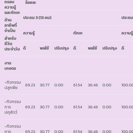
กรอบ
ร้อยละ
ความรู้
และทักษะ
ประถม
3 (13 คน)
ประถ
ด้าน
อาชีพที่
จำเป็น
ความรู้
ทักษะ
ความรู
สำหรับ
ชีวิต
ดี
พอใช้
ปรับปรุง
ดี
พอใช้
ปรับปรุง
ดี
ประจำวัน
งาน
เกษตร
-กิจกรรม
69.23
30.77
0.00
61.54
38.46
0.00
100.0
ปลูกพืช
-กิจกรรม
การ
69.23
30.77
0.00
61.54
38.46
0.00
100.0
ปศุสัตว์
-กิจกรรม
การ
69.23
30.77
0.00
61.54
38.46
0.00
100.0