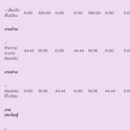
– เลี้ยงไก่
0.00
100.00
0.00
0.00
100.00
0.00
0.
พื้นเมือง
งานบ้าน
–
ทำความ
44.44
55.56
0.00
44.44
55.56
0.00
0.
สะอาด
ห้องครัว
งานช่าง
–
ซ่อมแซม
0.00
55.56
44.44
0.00
55.56
44.44
0.
โต๊ะเรียน
งาน
ประดิษฐ์
–