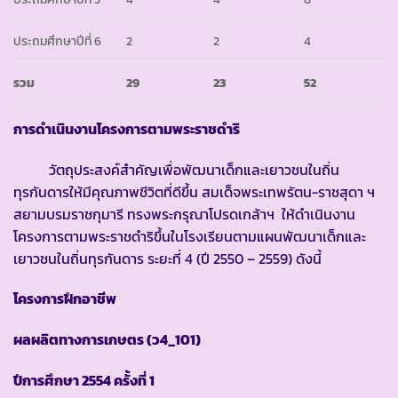
ประถมศึกษาปีที่ 6
2
2
4
รวม
29
23
52
การดำเนินงานโครงการตามพระราชดำริ
วัตถุประสงค์สำคัญเพื่อพัฒนาเด็กและเยาวชนในถิ่น
ทุรกันดารให้มีคุณภาพชีวิตที่ดีขึ้น สมเด็จพระเทพรัตน-ราชสุดา ฯ
สยามบรมราชกุมารี ทรงพระกรุณาโปรดเกล้าฯ ให้ดำเนินงาน
โครงการตามพระราชดำริขึ้นในโรงเรียนตามแผนพัฒนาเด็กและ
เยาวชนในถิ่นทุรกันดาร ระยะที่ 4 (ปี 2550 – 2559) ดังนี้
โครงการฝึกอาชีพ
ผลผลิตทางการเกษตร (ว
4_101)
ปีการศึกษา
2554 ครั้งที่ 1