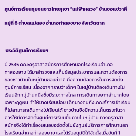
ศูนย์การเรียนชุมชนชาวไทยภูเขา “แม่ฟ้าหลวง” บ้านซอแข่วาคี
หมู่ที่
8 ตำบลแม่สอง อำเภอท่าสองยาง จังหวัดตาก
ประวัติศูนย์การเรียนฯ
ปี 2545 คณะครูอาสาสมัครการศึกษานอกโรงเรียนอำเภอ
ท่าสองยาง ได้มาสำรวจและเก็บข้อมูลประชากรและความต้องการ
ของชาวบ้านในหมู่บ้านซอแข่วาคี ถึงความต้องการในการจัดตั้ง
ศูนย์การเรียน เนื่องจากทราบว่าเด็กๆ ในหมู่บ้านต้องเดินทางไป
เรียนอีกหมู่บ้านหนึ่งซึ่งมีระยะทางไกล การเดินทางยากลำบากโดย
เฉพาะฤดูฝน ทำให้ขาดเรียนบ่อย เด็กบางคนถึงเกณฑ์การเข้าเรียน
ก็ไม่สามารถเดินทางไปเรียนได้ ชาวบ้านจึงมีความเห็นตรงกันว่า
ควรให้มีการจัดตั้งศูนย์การเรียนขึ้นภายในหมู่บ้าน ทางครูอาสา
สมัครจึงได้ทำเรื่องเสนอขอจัดตั้งไปยังศูนย์บริการการศึกษานอก
โรงเรียนอำเภอท่าสองยาง และได้รับอนุมัติให้จัดตั้งเมื่อวันที่ 1