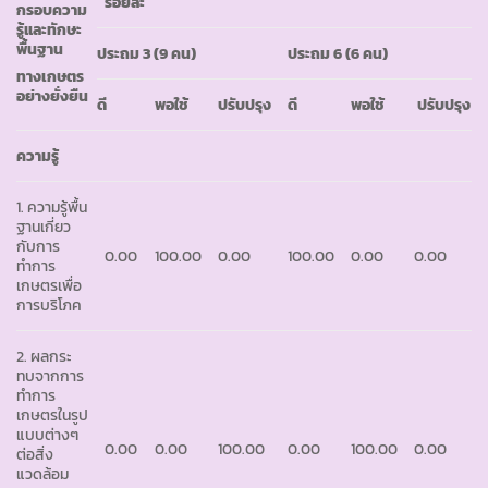
ร้อยละ
กรอบความ
รู้และทักษะ
พื้นฐาน
ประถม 3 (9 คน)
ประถม
6 (6 คน)
ทางเกษตร
อย่างยั่งยืน
ดี
พอใช้
ปรับปรุง
ดี
พอใช้
ปรับปรุง
ความรู้
1. ความรู้พื้น
ฐานเกี่ยว
กับการ
0.00
100.00
0.00
100.00
0.00
0.00
ทำการ
เกษตรเพื่อ
การบริโภค
2. ผลกระ
ทบจากการ
ทำการ
เกษตรในรูป
แบบต่างๆ
0.00
0.00
100.00
0.00
100.00
0.00
ต่อสิ่ง
แวดล้อม