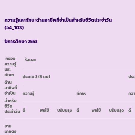
ความรู้และทักษะด้านอาชีพที่จำเป็นสำหรับชีวิตประจำวัน
(ว
4_103)
ปีการศึกษา
2553
กรอบ
ร้อยละ
ความรู้
และ
ทักษะ
ประถม 3 (9 คน)
ปร
ด้าน
อาชีพที่
จำเป็น
ความรู้
ทักษะ
ควา
สำหรับ
ชีวิต
ดี
พอใช้
ปรับปรุง
ดี
พอใช้
ปรับปรุง
ดี
ประจำวัน
งาน
เกษตร