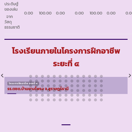
ประดิษฐ์
ของเล่น
0.00
100.00
0.00
0.00
100.00
0.00
0.
จาก
วัสดุ
ธรรมชาติ
โรงเรียนภายในโครงการฝึกอาชีพ
ระยะที่ ๔
โครงการฝึกอาชีพ ระยะที่ ๔
รร.ตชด.บ้านยางโพรง จ.สุราษฏร์ธานี