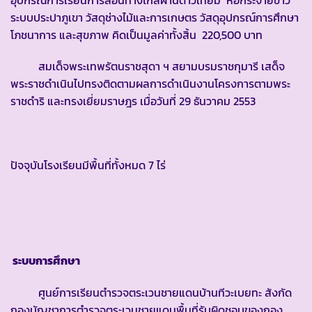
ระบบประปาภูเขา วัสดุช่างไม้และการเกษตร วัสดุอุปกรณ์การศึกษา
โภชนาการ และสุขภาพ คิดเป็นมูลค่าทั้งสิ้น 220,500 บาท
สมเด็จพระเทพรัตนราชสุดา ฯ สยามบรมราชกุมารี เสด็จ
พระราชดำเนินไปทรงติดตามผลการดำเนินงานโครงการตามพระ
ราชดำริ และทรงเยี่ยมราษฎร เมื่อวันที่ 29 ธันวาคม 2553
ปัจจุบันโรงเรียนมีพื้นที่ทั้งหมด 7 ไร่
ระบบการศึกษา
ศูนย์การเรียนตำรวจตระเวนชายแดนบ้านทีวะเบยทะ สังกัด
กองบัญชาการตำรวจตระเวนชายแดนพื้นที่รับผิดชอบของกอง