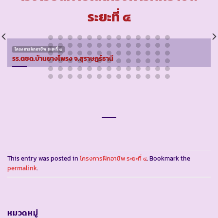
ระยะที่ ๔
โครงการฝึกอาชีพ ระยะที่ ๔
รร.ตชด.บ้านยางโพรง จ.สุราษฏร์ธานี
This entry was posted in
โครงการฝึกอาชีพ ระยะที่ ๔
. Bookmark the
permalink
.
หมวดหมู่