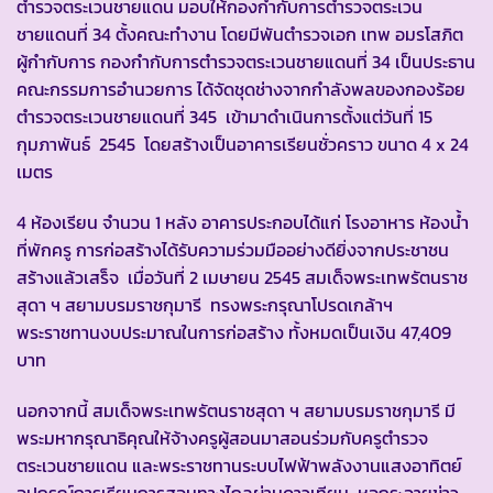
ตำรวจตระเวนชายแดน มอบให้กองกำกับการตำรวจตระเวน
ชายแดนที่ 34 ตั้งคณะทำงาน โดยมีพันตำรวจเอก เทพ อมรโสภิต
ผู้กำกับการ กองกำกับการตำรวจตระเวนชายแดนที่ 34 เป็นประธาน
คณะกรรมการอำนวยการ ได้จัดชุดช่างจากกำลังพลของกองร้อย
ตำรวจตระเวนชายแดนที่ 345 เข้ามาดำเนินการตั้งแต่วันที่ 15
กุมภาพันธ์ 2545 โดยสร้างเป็นอาคารเรียนชั่วคราว ขนาด 4 x 24
เมตร
4 ห้องเรียน จำนวน 1 หลัง อาคารประกอบได้แก่ โรงอาหาร ห้องน้ำ
ที่พักครู การก่อสร้างได้รับความร่วมมืออย่างดียิ่งจากประชาชน
สร้างแล้วเสร็จ เมื่อวันที่ 2 เมษายน 2545 สมเด็จพระเทพรัตนราช
สุดา ฯ สยามบรมราชกุมารี ทรงพระกรุณาโปรดเกล้าฯ
พระราชทานงบประมาณในการก่อสร้าง ทั้งหมดเป็นเงิน 47,409
บาท
นอกจากนี้ สมเด็จพระเทพรัตนราชสุดา ฯ สยามบรมราชกุมารี มี
พระมหากรุณาธิคุณให้จ้างครูผู้สอนมาสอนร่วมกับครูตำรวจ
ตระเวนชายแดน และพระราชทานระบบไฟฟ้าพลังงานแสงอาทิตย์
อุปกรณ์การเรียนการสอนทางไกลผ่านดาวเทียม หอกระจายข่าว