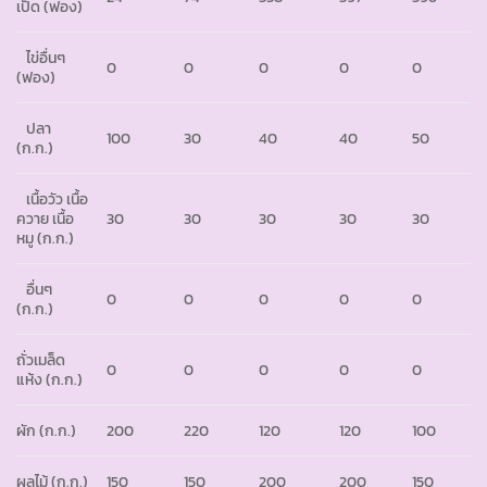
เป็ด (ฟอง)
ไข่อื่นๆ
0
0
0
0
0
(ฟอง)
ปลา
100
30
40
40
50
(ก.ก.)
เนื้อวัว เนื้อ
ควาย เนื้อ
30
30
30
30
30
หมู (ก.ก.)
อื่นๆ
0
0
0
0
0
(ก.ก.)
ถั่วเมล็ด
0
0
0
0
0
แห้ง (ก.ก.)
ผัก (ก.ก.)
200
220
120
120
100
ผลไม้ (ก.ก.)
150
150
200
200
150