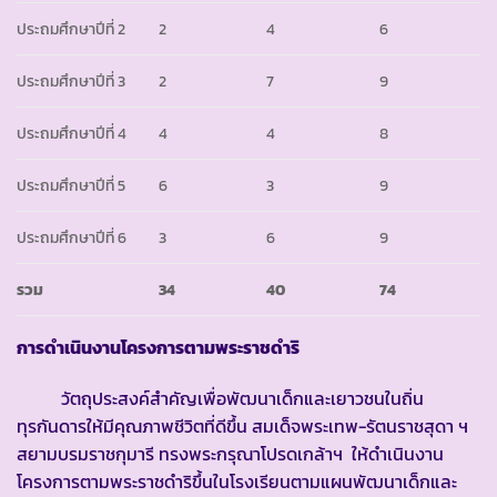
ประถมศึกษาปีที่ 2
2
4
6
ประถมศึกษาปีที่ 3
2
7
9
ประถมศึกษาปีที่ 4
4
4
8
ประถมศึกษาปีที่ 5
6
3
9
ประถมศึกษาปีที่ 6
3
6
9
รวม
34
40
74
การดำเนินงานโครงการตามพระราชดำริ
วัตถุประสงค์สำคัญเพื่อพัฒนาเด็กและเยาวชนในถิ่น
ทุรกันดารให้มีคุณภาพชีวิตที่ดีขึ้น สมเด็จพระเทพ-รัตนราชสุดา ฯ
สยามบรมราชกุมารี ทรงพระกรุณาโปรดเกล้าฯ ให้ดำเนินงาน
โครงการตามพระราชดำริขึ้นในโรงเรียนตามแผนพัฒนาเด็กและ