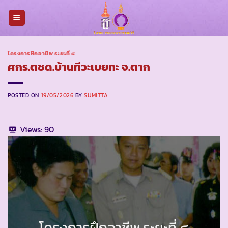
Skip
to
content
โครงการฝึกอาชีพ ระยะที่ ๔
ศกร.ตชด.บ้านทีวะเบยทะ จ.ตาก
POSTED ON
19/05/2026
BY
SUMITTA
Views:
90
โครงการฝึกอาชีพ ระยะที่ ๔