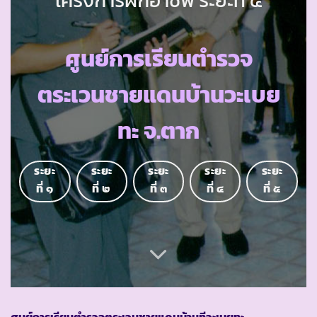
ศูนย์การเรียนตำรวจ
ตระเวนชายแดนบ้านวะเบย
ทะ จ.ตาก
ระยะ
ระยะ
ระยะ
ระยะ
ระยะ
ที่ ๑
ที่ ๒
ที่ ๓
ที่ ๔
ที่ ๕
ศูนย์การเรียนตำรวจตระเวนชายแดนบ้านทีวะเบยทะ