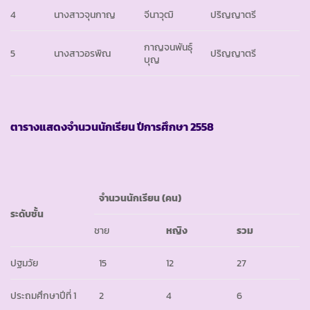
4
นางสาวจุนกาญ
จีนาวุฒิ
ปริญญาตรี
กาญจนพันธุ์
5
นางสาวอรพิณ
ปริญญาตรี
บุญ
ตารางแสดงจำนวนนักเรียน ปีการศึกษา
2558
จำนวนนักเรียน
(คน)
ระดับชั้น
ชาย
หญิง
รวม
ปฐมวัย
15
12
27
ประถมศึกษาปีที่ 1
2
4
6