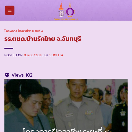
Skip
to
content
โครงการฝึกอาชีพ ระยะที่ ๔
รร.ตชด.บ้านรักไทย จ.จันทบุรี
POSTED ON
03/05/2026
BY
SUMITTA
Views:
102
โครงการฝึกอาชีพ ระยะที่ ๔