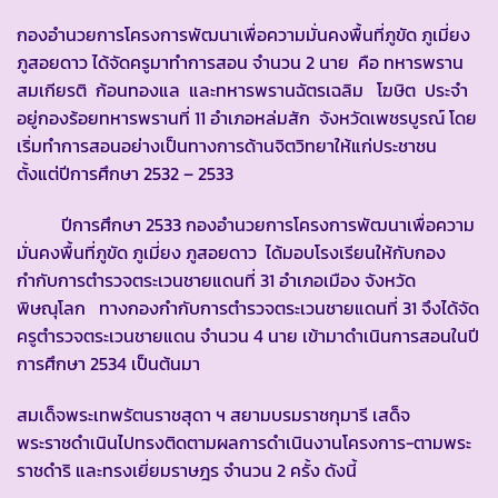
กองอำนวยการโครงการพัฒนาเพื่อความมั่นคงพื้นที่ภูขัด ภูเมี่ยง
ภูสอยดาว ได้จัดครูมาทำการสอน จำนวน 2 นาย คือ ทหารพราน
สมเกียรติ ก้อนทองแล และทหารพรานฉัตรเฉลิม โฆษิต ประจำ
อยู่กองร้อยทหารพรานที่ 11 อำเภอหล่มสัก จังหวัดเพชรบูรณ์ โดย
เริ่มทำการสอนอย่างเป็นทางการด้านจิตวิทยาให้แก่ประชาชน
ตั้งแต่ปีการศึกษา 2532 – 2533
ปีการศึกษา 2533 กองอำนวยการโครงการพัฒนาเพื่อความ
มั่นคงพื้นที่ภูขัด ภูเมี่ยง ภูสอยดาว ได้มอบโรงเรียนให้กับกอง
กำกับการตำรวจตระเวนชายแดนที่ 31 อำเภอเมือง จังหวัด
พิษณุโลก ทางกองกำกับการตำรวจตระเวนชายแดนที่ 31 จึงได้จัด
ครูตำรวจตระเวนชายแดน จำนวน 4 นาย เข้ามาดำเนินการสอนในปี
การศึกษา 2534 เป็นต้นมา
สมเด็จพระเทพรัตนราชสุดา ฯ สยามบรมราชกุมารี เสด็จ
พระราชดำเนินไปทรงติดตามผลการดำเนินงานโครงการ-ตามพระ
ราชดำริ และทรงเยี่ยมราษฎร จำนวน 2 ครั้ง ดังนี้