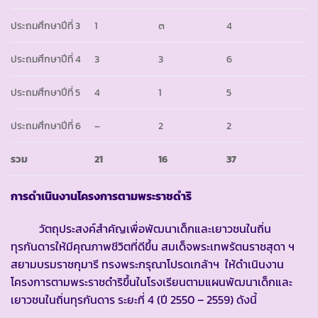
ประถมศึกษาปีที่ 3
1
๓
4
ประถมศึกษาปีที่ 4
3
3
6
ประถมศึกษาปีที่ 5
4
1
5
ประถมศึกษาปีที่ 6
–
2
2
รวม
21
16
37
การดำเนินงานโครงการตามพระราชดำริ
วัตถุประสงค์สำคัญเพื่อพัฒนาเด็กและเยาวชนในถิ่น
ทุรกันดารให้มีคุณภาพชีวิตที่ดีขึ้น สมเด็จพระเทพรัตนราชสุดา ฯ
สยามบรมราชกุมารี ทรงพระกรุณาโปรดเกล้าฯ ให้ดำเนินงาน
โครงการตามพระราชดำริขึ้นในโรงเรียนตามแผนพัฒนาเด็กและ
เยาวชนในถิ่นทุรกันดาร ระยะที่ 4 (ปี 2550 – 2559) ดังนี้