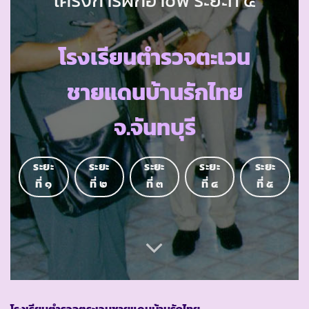
โรงเรียนตำรวจตะเวน
ชายแดนบ้านรักไทย
จ.จันทบุรี
ระยะ
ระยะ
ระยะ
ระยะ
ระยะ
ที่ ๑
ที่ ๒
ที่ ๓
ที่ ๔
ที่ ๕
โรงเรียนตำรวจตระเวนชายแดนบ้านรักไทย