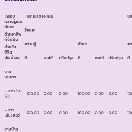
กรอบ
ประถม 3
(6 คน)
ปร
ความรู้และ
ทักษะ
ร้อยละ
ด้านอาชีพ
ที่จำเป็น
ความรู้
ทักษะ
คว
สำหรับ
ชีวิต
ประจำวัน
ดี
พอใช้
ปรับปรุง
ดี
พอใช้
ปรับปรุง
ดี
งาน
เกษตร
– การปลูก
100.00
0.00
0.00
100.00
0.00
0.00
10
พืช
– การ
100.00
0.00
0.00
100.00
0.00
0.00
10
เลี้ยงสัตว์
งานบ้าน