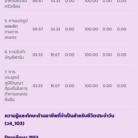
อาหารสัตว์ใน
66.67
33.33
0.00
100.00
0.00
0.00
ครัวเรือน
5. การแปรรูป
ผลผลิต
66.67
33.33
0.00
100.00
0.00
0.00
ทางการ
เกษตร
6. การจัดทำ
83.33
16.67
0.00
100.00
0.00
0.00
บัญชีฟาร์ม
7. การ
ประยุกต์
ภูมิปัญญา
83.33
16.67
0.00
100.00
0.00
0.00
ท้องถิ่นในการ
ทำการเกษตร
ยั่งยืน
ความรู้และทักษะด้านอาชีพที่จำเป็นสำหรับชีวิตประจำวัน
(ว4_103)
ปีการศึกษา
2553