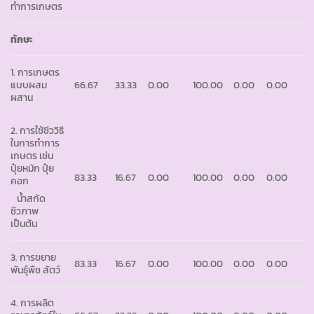
ทำการเกษตร
ทักษะ
1. การเกษตร
แบบผสม
66.67
33.33
0.00
100.00
0.00
0.00
ผสาน
2. การใช้ชีววิธี
ในการทำการ
เกษตร เช่น
ปุ๋ยหมัก ปุ๋ย
83.33
16.67
0.00
100.00
0.00
0.00
คอก
น้ำสกัด
ชีวภาพ
เป็นต้น
3. การขยาย
83.33
16.67
0.00
100.00
0.00
0.00
พันธุ์พืช สัตว์
4. การผลิต