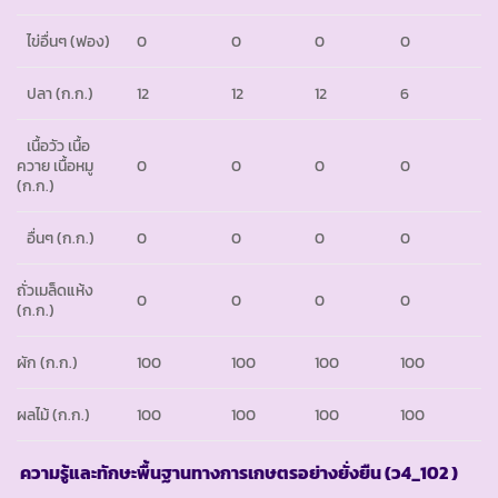
ไข่อื่นๆ (ฟอง)
0
0
0
0
ปลา (ก.ก.)
12
12
12
6
เนื้อวัว เนื้อ
ควาย เนื้อหมู
0
0
0
0
(ก.ก.)
อื่นๆ (ก.ก.)
0
0
0
0
ถั่วเมล็ดแห้ง
0
0
0
0
(ก.ก.)
ผัก (ก.ก.)
100
100
100
100
ผลไม้ (ก.ก.)
100
100
100
100
ความรู้และทักษะพื้นฐานทางการเกษตรอย่างยั่งยืน
(ว4_102 )