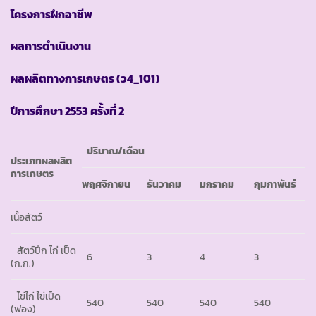
โครงการฝึกอาชีพ
ผลการดำเนินงาน
ผลผลิตทางการเกษตร
(ว4_101)
ปีการศึกษา
2553 ครั้งที่ 2
ปริมาณ
/เดือน
ประเภทผลผลิต
การเกษตร
พฤศจิกายน
ธันวาคม
มกราคม
กุมภาพันธ์
เนื้อสัตว์
สัตว์ปีก ไก่ เป็ด
6
3
4
3
(ก.ก.)
ไข่ไก่ ไข่เป็ด
540
540
540
540
(ฟอง)