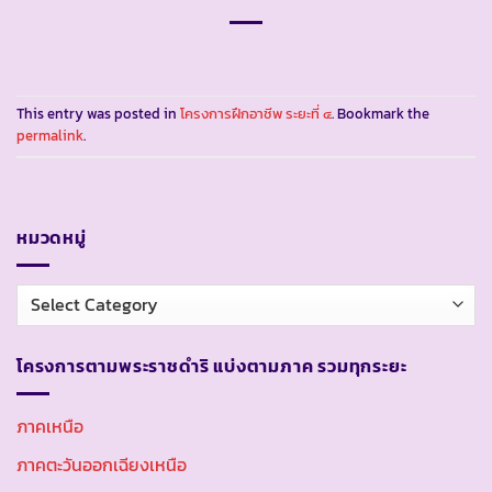
This entry was posted in
โครงการฝึกอาชีพ ระยะที่ ๔
. Bookmark the
permalink
.
หมวดหมู่
หมวด
หมู่
โครงการตามพระราชดำริ แบ่งตามภาค รวมทุกระยะ
ภาคเหนือ
ภาคตะวันออกเฉียงเหนือ