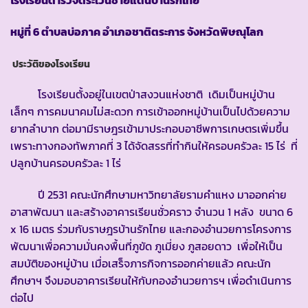
หมู่ที่ 6 ตำบลบ่อภาค อำเภอชาติตระการ จังหวัดพิษณุโลก
ประวัติของโรงเรียน
โรงเรียนตั้งอยู่ในเขตป่าสงวนแห่งชาติ เดิมเป็นหมู่บ้าน
เล็กๆ การคมนาคมไม่สะดวก การเข้าออกหมู่บ้านเป็นไปด้วยความ
ยากลำบาก ต่อมามีราษฎรเข้ามาประกอบอาชีพการเกษตรเพิ่มขึ้น
เพราะทางกองทัพภาคที่ 3 ได้จัดสรรที่ทำกินให้ครอบครัวละ 15 ไร่ ที่
ปลูกบ้านครอบครัวละ 1 ไร่
ปี 2531 คณะนักศึกษามหาวิทยาลัยรามคำแหง มาออกค่าย
อาสาพัฒนา และสร้างอาคารเรียนชั่วคราว จำนวน 1 หลัง ขนาด 6
x 16 เมตร ร่วมกับราษฎรบ้านรักไทย และกองอำนวยการโครงการ
พัฒนาเพื่อความมั่นคงพื้นที่ภูขัด ภูเมี่ยง ภูสอยดาว เพื่อให้เป็น
สมบัติของหมู่บ้าน เมื่อเสร็จภารกิจการออกค่ายแล้ว คณะนัก
ศึกษาฯ จึงมอบอาคารเรียนให้กับกองอำนวยการฯ เพื่อดำเนินการ
ต่อไป