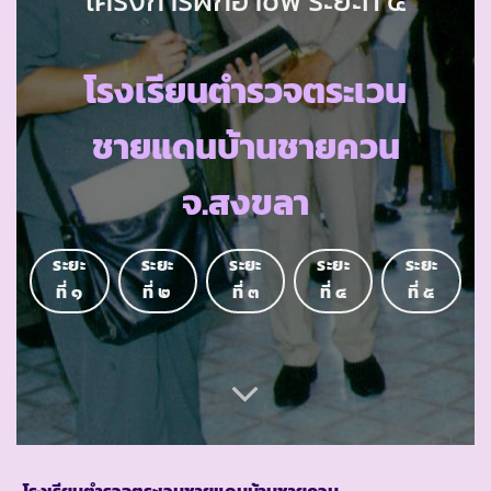
โรงเรียนตำรวจตระเวน
ชายแดนบ้านชายควน
จ.สงขลา
ระยะ
ระยะ
ระยะ
ระยะ
ระยะ
ที่ ๑
ที่ ๒
ที่ ๓
ที่ ๔
ที่ ๕
โรงเรียนตำรวจตระเวนชายแดนบ้านชายควน