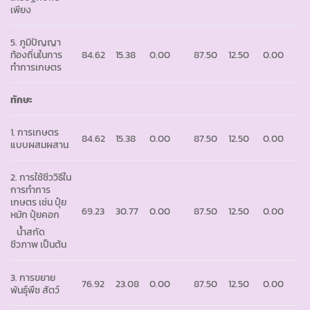
เพียง
5. ภูมิปัญญา
ท้องถิ่นในการ
84.62
15.38
0.00
87.50
12.50
0.00
ทำการเกษตร
ทักษะ
1. การเกษตร
84.62
15.38
0.00
87.50
12.50
0.00
แบบผสมผสาน
2. การใช้ชีววิธีใน
การทำการ
เกษตร เช่น ปุ๋ย
69.23
30.77
0.00
87.50
12.50
0.00
หมัก ปุ๋ยคอก
น้ำสกัด
ชีวภาพ เป็นต้น
3. การขยาย
76.92
23.08
0.00
87.50
12.50
0.00
พันธุ์พืช สัตว์