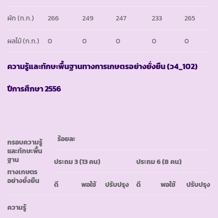
ผัก (ก.ก.)
266
249
247
233
265
ผลไม้ (ก.ก.)
0
0
0
0
0
ความรู้และทักษะพื้นฐานทางการเกษตรอย่างยั่งยืน
(ว4_102)
ปีการศึกษา
2556
ร้อยละ
กรอบความรู้
และทักษะพื้น
ฐาน
ประถม
3 (13 คน)
ประถม
6 (8 คน)
ทางเกษตร
อย่างยั่งยืน
ดี
พอใช้
ปรับปรุง
ดี
พอใช้
ปรับปรุง
ความรู้