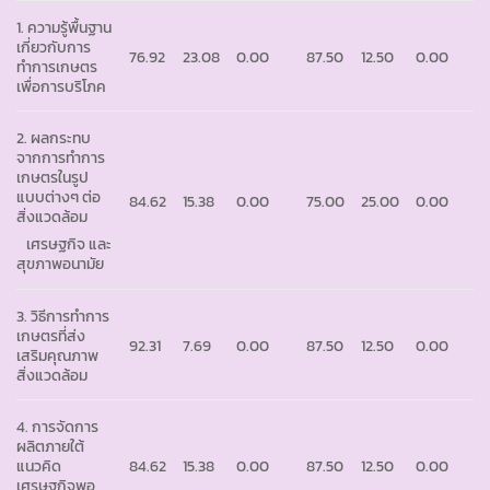
1. ความรู้พื้นฐาน
เกี่ยวกับการ
76.92
23.08
0.00
87.50
12.50
0.00
ทำการเกษตร
เพื่อการบริโภค
2. ผลกระทบ
จากการทำการ
เกษตรในรูป
แบบต่างๆ ต่อ
84.62
15.38
0.00
75.00
25.00
0.00
สิ่งแวดล้อม
เศรษฐกิจ และ
สุขภาพอนามัย
3. วิธีการทำการ
เกษตรที่ส่ง
92.31
7.69
0.00
87.50
12.50
0.00
เสริมคุณภาพ
สิ่งแวดล้อม
4. การจัดการ
ผลิตภายใต้
แนวคิด
84.62
15.38
0.00
87.50
12.50
0.00
เศรษฐกิจพอ