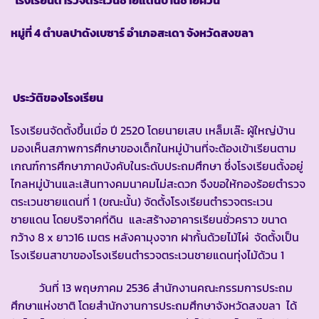
หมู่ที่ 4 ตำบลปาดังเบซาร์ อำเภอสะเดา จังหวัดสงขลา
ประวัติของโรงเรียน
โรงเรียนจัดตั้งขึ้นเมื่อ ปี 2520 โดยนายเสบ เหล็มเล๊ะ ผู้ใหญ่บ้าน
มองเห็นสภาพการศึกษาของเด็กในหมู่บ้านที่จะต้องเข้าเรียนตาม
เกณฑ์การศึกษาภาคบังคับในระดับประถมศึกษา ซึ่งโรงเรียนตั้งอยู่
ไกลหมู่บ้านและเส้นทางคมนาคมไม่สะดวก จึงขอให้กองร้อยตำรวจ
ตระเวนชายแดนที่ 1 (ขณะนั้น) จัดตั้งโรงเรียนตำรวจตระเวน
ชายแดน โดยบริจาคที่ดิน และสร้างอาคารเรียนชั่วคราว ขนาด
กว้าง 8 x ยาว16 เมตร หลังคามุงจาก ฝากั้นด้วยไม้ไผ่ จัดตั้งเป็น
โรงเรียนสาขาของโรงเรียนตำรวจตระเวนชายแดนทุ่งไม้ด้วน 1
วันที่ 13 พฤษภาคม 2536 สำนักงานคณะกรรมการประถม
ศึกษาแห่งชาติ โดยสำนักงานการประถมศึกษาจังหวัดสงขลา ได้