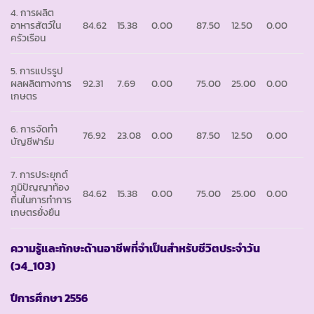
4. การผลิต
อาหารสัตว์ใน
84.62
15.38
0.00
87.50
12.50
0.00
ครัวเรือน
5. การแปรรูป
ผลผลิตทางการ
92.31
7.69
0.00
75.00
25.00
0.00
เกษตร
6. การจัดทำ
76.92
23.08
0.00
87.50
12.50
0.00
บัญชีฟาร์ม
7. การประยุกต์
ภูมิปัญญาท้อง
84.62
15.38
0.00
75.00
25.00
0.00
ถิ่นในการทำการ
เกษตรยั่งยืน
ความรู้และทักษะด้านอาชีพที่จำเป็นสำหรับชีวิตประจำวัน
(ว4_103)
ปีการศึกษา
2556