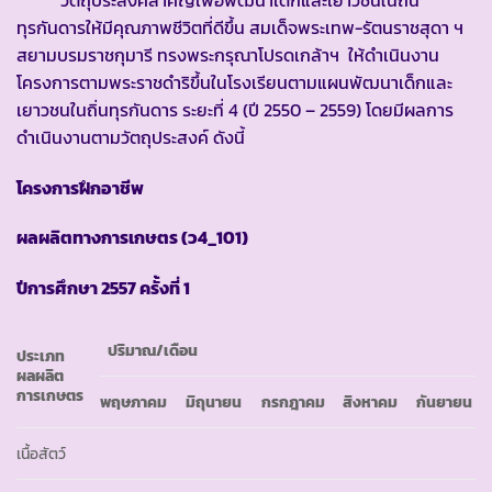
ทุรกันดารให้มีคุณภาพชีวิตที่ดีขึ้น สมเด็จพระเทพ-รัตนราชสุดา ฯ
สยามบรมราชกุมารี ทรงพระกรุณาโปรดเกล้าฯ ให้ดำเนินงาน
โครงการตามพระราชดำริขึ้นในโรงเรียนตามแผนพัฒนาเด็กและ
เยาวชนในถิ่นทุรกันดาร ระยะที่ 4 (ปี 2550 – 2559) โดยมีผลการ
ดำเนินงานตามวัตถุประสงค์ ดังนี้
โครงการฝึกอาชีพ
ผลผลิตทางการเกษตร
(ว4_101)
ปีการศึกษา
2557 ครั้งที่ 1
ปริมาณ
/เดือน
ประเภท
ผลผลิต
การเกษตร
พฤษภาคม
มิถุนายน
กรกฎาคม
สิงหาคม
กันยายน
เนื้อสัตว์