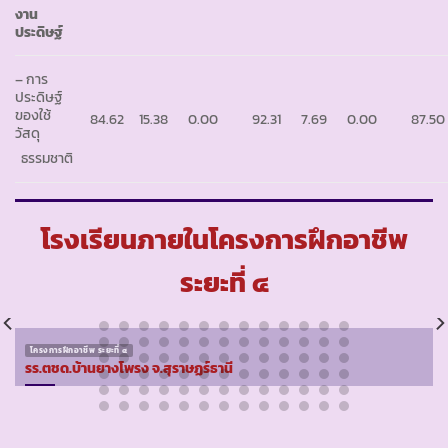
งาน
ประดิษฐ์
– การ
ประดิษฐ์
ของใช้
84.62
15.38
0.00
92.31
7.69
0.00
87.50
วัสดุ
ธรรมชาติ
โรงเรียนภายในโครงการฝึกอาชีพ
ระยะที่ ๔
โครงการฝึกอาชีพ ระยะที่ ๔
รร.ตชด.บ้านยางโพรง จ.สุราษฏร์ธานี