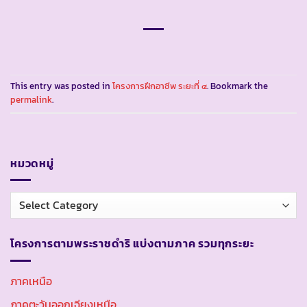
This entry was posted in
โครงการฝึกอาชีพ ระยะที่ ๔
. Bookmark the
permalink
.
หมวดหมู่
หมวด
หมู่
โครงการตามพระราชดำริ แบ่งตามภาค รวมทุกระยะ
ภาคเหนือ
ภาคตะวันออกเฉียงเหนือ