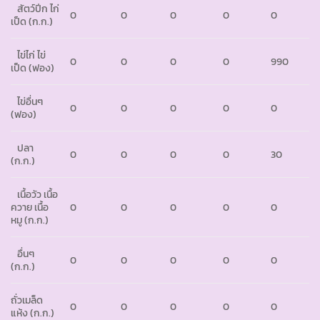
สัตว์ปีก ไก่
0
0
0
0
0
เป็ด (ก.ก.)
ไข่ไก่ ไข่
0
0
0
0
990
เป็ด (ฟอง)
ไข่อื่นๆ
0
0
0
0
0
(ฟอง)
ปลา
0
0
0
0
30
(ก.ก.)
เนื้อวัว เนื้อ
ควาย เนื้อ
0
0
0
0
0
หมู (ก.ก.)
อื่นๆ
0
0
0
0
0
(ก.ก.)
ถั่วเมล็ด
0
0
0
0
0
แห้ง (ก.ก.)