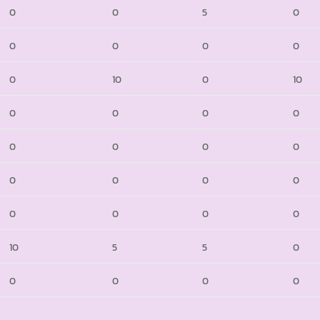
0
0
5
0
0
0
0
0
0
10
0
10
0
0
0
0
0
0
0
0
0
0
0
0
0
0
0
0
10
5
5
0
0
0
0
0