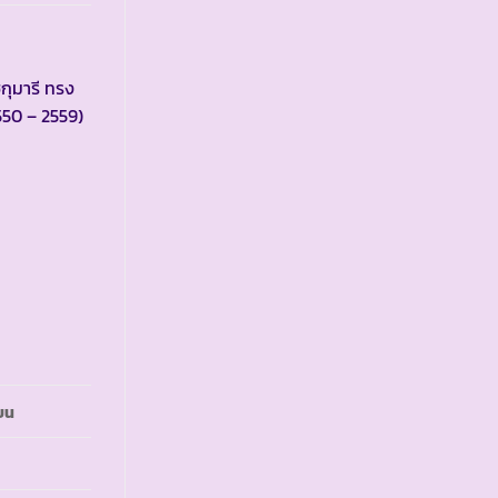
กุมารี ทรง
550 – 2559)
ยน