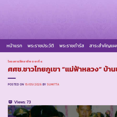
Skip
to
content
หน้าแรก
พระราชประวัติ
พระราชดำรัส
สาระสำคัญแ
โครงการฝึกอาชีพ ระยะที่ ๔
ศศช.ชาวไทยภูเขา “แม่ฟ้าหลวง” บ้านข
POSTED ON
15/05/2026
BY
SUMITTA
Views:
73