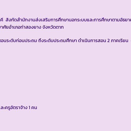
 สังกัดสำนักงานส่งเสริมการศึกษานอกระบบและการศึกษาตามอัธยาศัย 
ามอัธยาศัยอำเภอท่าสองยาง จังหวัดตาก
ระดับก่อนประถม ถึงระดับประถมศึกษา ดำเนินการสอน 2 ภาคเรียน ดั
ละครูอัตราจ้าง 1 คน