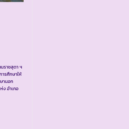
ัตนราชสุดา ฯ
การศึกษาให้
ึกษานอก
แห่ง อำเภอ