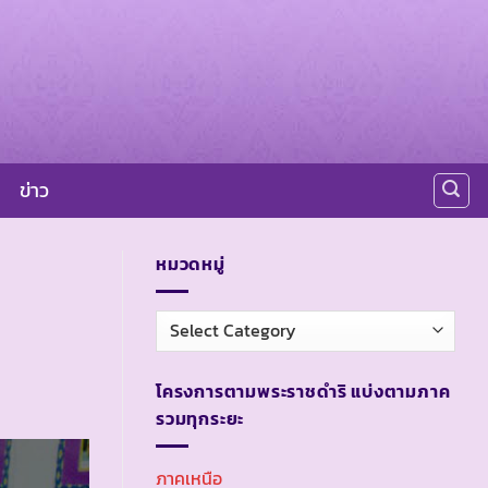
ข่าว
หมวดหมู่
หมวด
หมู่
โครงการตามพระราชดำริ แบ่งตามภาค
รวมทุกระยะ
ภาคเหนือ