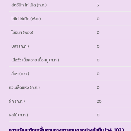
สัตว์ปีก ไก่ เป็ด (ก.ก.)
5
ไข่ไก่ ไข่เป็ด (ฟอง)
0
ไข่อื่นๆ (ฟอง)
0
ปลา (ก.ก.)
0
เนื้อวัว เนื้อควาย เนื้อหมู (ก.ก.)
0
อื่นๆ (ก.ก.)
0
ถั่วเมล็ดแห้ง (ก.ก.)
0
ผัก (ก.ก.)
20
ผลไม้ (ก.ก.)
0
ความรู้และทักษะพื้นฐานทางการเกษตรอย่างยั่งยืน (ว
4_102 )