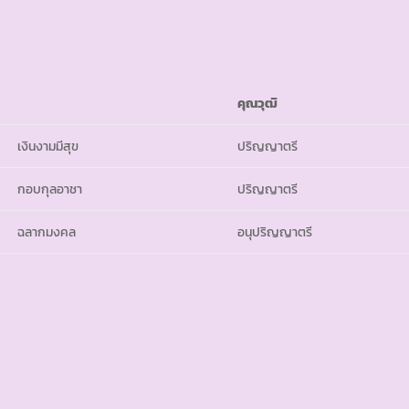
คุณวุฒิ
เงินงามมีสุข
ปริญญาตรี
กอบกุลอาชา
ปริญญาตรี
ฉลากมงคล
อนุปริญญาตรี