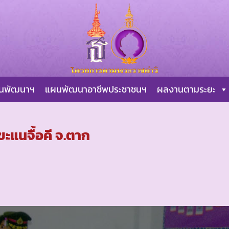
ผนพัฒนาฯ
แผนพัฒนาอาชีพประชาชนฯ
ผลงานตามระยะ
ะแนจื้อคี จ.ตาก