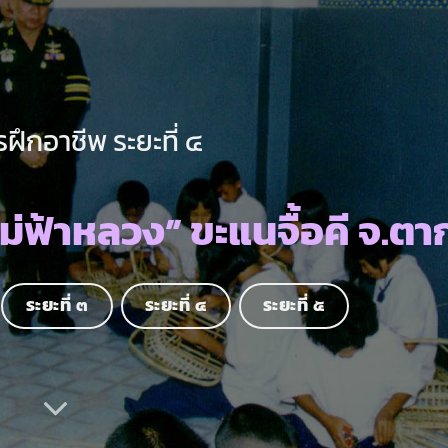
ฝึกอาชีพ ระยะที่ ๔
่ฟ้าหลวง” ขะแนจื้อคี จ.ตา
ระยะที่ ๓
ระยะที่ ๔
ระยะที่ ๕