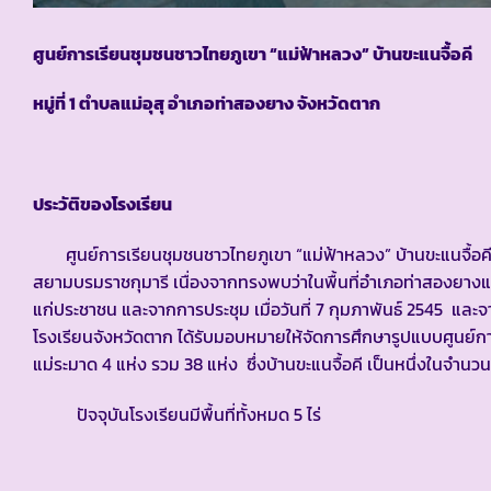
ศูนย์การเรียนชุมชนชาวไทยภูเขา “แม่ฟ้าหลวง” บ้านขะแนจื้อคี
หมู่ที่ 1 ตำบลแม่อุสุ อำเภอท่าสองยาง จังหวัดตาก
ประวัติของโรงเรียน
ศูนย์การเรียนชุมชนชาวไทยภูเขา “แม่ฟ้าหลวง” บ้านขะแนจื้อค
สยามบรมราชกุมารี เนื่องจากทรงพบว่าในพื้นที่อำเภอท่าสองยางและ
แก่ประชาชน และจากการประชุม เมื่อวันที่ 7 กุมภาพันธ์ 2545 
โรงเรียนจังหวัดตาก ได้รับมอบหมายให้จัดการศึกษารูปแบบศูนย์กา
แม่ระมาด 4 แห่ง รวม 38 แห่ง ซึ่งบ้านขะแนจื้อคี เป็นหนึ่งในจำนวน
ปัจจุบันโรงเรียนมีพื้นที่ทั้งหมด 5 ไร่