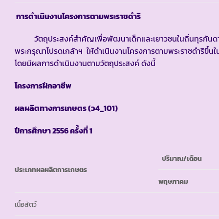
การดำเนินงานโครงการตามพระราชดำริ
วัตถุประสงค์สำคัญเพื่อพัฒนาเด็กและเยาวชนในถิ่นทุรกันดารให
พระกรุณาโปรดเกล้าฯ ให้ดำเนินงานโครงการตามพระราชดำริขึ้นในโ
โดยมีผลการดำเนินงานตามวัตถุประสงค์ ดังนี้
โครงการฝึกอาชีพ
ผลผลิตทางการเกษตร (ว
4_101)
ปีการศึกษา
2556 ครั้งที่ 1
ปริมาณ/เดือน
ประเภทผลผลิตการเกษตร
พฤษภาคม
เนื้อสัตว์