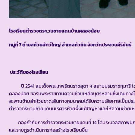
โรงเรียนตำรวจตระเวนชายแดนบ้านคลองน้อย
หมู่ที่ 7 ตำบลห้วยสัตว์ใหญ่ อำเภอหัวหิน จังหวัดประจวบคีรีขันธ์
ประวัติของโรงเรียน
ปี 2541 สมเด็จพระเทพรัตนราชสุดา ฯ สยามบรมราชกุมารี ได้เ
คลองน้อย ขอรับพระราชทานความช่วยเหลือบุตรหลานซึ่งเดินทางไป
สะพานข้ามลำห้วยขาดเส้นทางคมนาคมได้รับความเสียหายเป็นประจำทุ
ตำรวจตระเวนชายแดนนเรศวรห้วยผึ้งแก้ปัญหาและให้ความช่วยเห
กองกำกับการตำรวจตระเวนชายแดนที่ 14 ได้ประมวลสภาพปัญห
และราษฎรดำเนินการก่อสร้างโรงเรียนขึ้น