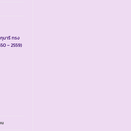
กุมารี ทรง
550 – 2559)
ยน