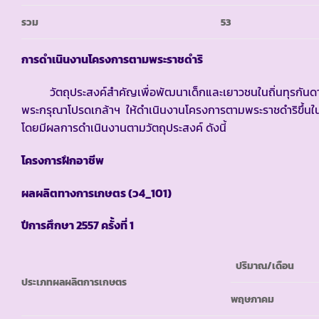
รวม
53
การดำเนินงานโครงการตามพระราชดำริ
วัตถุประสงค์สำคัญเพื่อพัฒนาเด็กและเยาวชนในถิ่นทุรกันดารให
พระกรุณาโปรดเกล้าฯ ให้ดำเนินงานโครงการตามพระราชดำริขึ้นในโ
โดยมีผลการดำเนินงานตามวัตถุประสงค์ ดังนี้
โครงการฝึกอาชีพ
ผลผลิตทางการเกษตร
(ว4_101)
ปีการศึกษา
2557 ครั้งที่ 1
ปริมาณ
/เดือน
ประเภทผลผลิตการเกษตร
พฤษภาคม