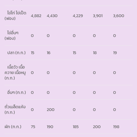
ไข่ไก่ ไข่เป็ด
4,882
4,430
4,229
3,901
3,600
(ฟอง)
ไข่อื่นๆ
0
0
0
0
0
(ฟอง)
ปลา (ก.ก.)
15
16
15
18
19
เนื้อวัว เนื้อ
ควาย เนื้อหมู
0
0
0
0
0
(ก.ก.)
อื่นๆ (ก.ก.)
0
0
0
0
0
ถั่วเมล็ดแห้ง
0
200
0
0
0
(ก.ก.)
ผัก (ก.ก.)
75
190
185
200
198