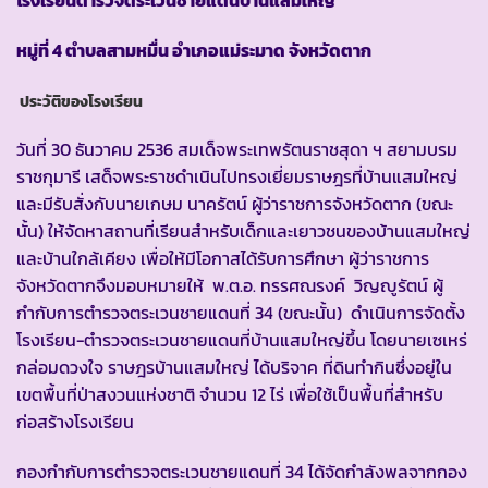
หมู่ที่ 4 ตำบลสามหมื่น อำเภอแม่ระมาด จังหวัดตาก
ประวัติของโรงเรียน
วันที่ 30 ธันวาคม 2536 สมเด็จพระเทพรัตนราชสุดา ฯ สยามบรม
ราชกุมารี เสด็จพระราชดำเนินไปทรงเยี่ยมราษฎรที่บ้านแสมใหญ่
และมีรับสั่งกับนายเกษม นาครัตน์ ผู้ว่าราชการจังหวัดตาก (ขณะ
นั้น) ให้จัดหาสถานที่เรียนสำหรับเด็กและเยาวชนของบ้านแสมใหญ่
และบ้านใกล้เคียง เพื่อให้มีโอกาสได้รับการศึกษา ผู้ว่าราชการ
จังหวัดตากจึงมอบหมายให้ พ.ต.อ. ทรรศณรงค์ วิญญูรัตน์ ผู้
กำกับการตำรวจตระเวนชายแดนที่ 34 (ขณะนั้น) ดำเนินการจัดตั้ง
โรงเรียน-ตำรวจตระเวนชายแดนที่บ้านแสมใหญ่ขึ้น โดยนายเซเหร่
กล่อมดวงใจ ราษฎรบ้านแสมใหญ่ ได้บริจาค ที่ดินทำกินซึ่งอยู่ใน
เขตพื้นที่ป่าสงวนแห่งชาติ จำนวน 12 ไร่ เพื่อใช้เป็นพื้นที่สำหรับ
ก่อสร้างโรงเรียน
กองกำกับการตำรวจตระเวนชายแดนที่ 34 ได้จัดกำลังพลจากกอง