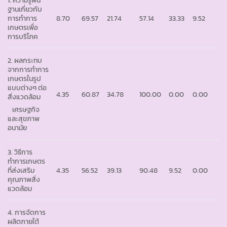
ฐานเกี่ยวกับ
การทำการ
8.70
69.57
21.74
57.14
33.33
9.52
เกษตรเพื่อ
การบริโภค
2. ผลกระทบ
จากการทำการ
เกษตรในรูป
แบบต่างๆ ต่อ
4.35
60.87
34.78
100.00
0.00
0.00
สิ่งแวดล้อม
เศรษฐกิจ
และสุขภาพ
อนามัย
3. วิธีการ
ทำการเกษตร
ที่ส่งเสริม
4.35
56.52
39.13
90.48
9.52
0.00
คุณภาพสิ่ง
แวดล้อม
4. การจัดการ
ผลิตภายใต้