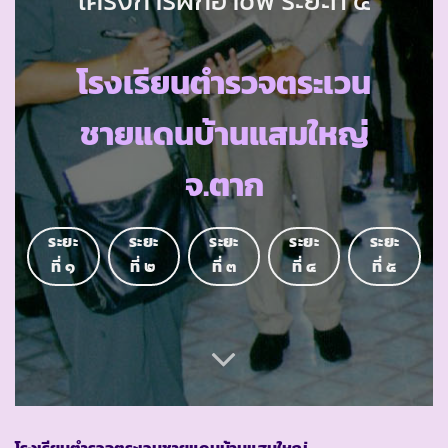
โรงเรียนตำรวจตระเวน
ชายแดนบ้านแสมใหญ่
จ.ตาก
ระยะ
ระยะ
ระยะ
ระยะ
ระยะ
ที่ ๑
ที่ ๒
ที่ ๓
ที่ ๔
ที่ ๕
โรงเรียนตำรวจตระเวนชายแดนบ้านแสมใหญ่