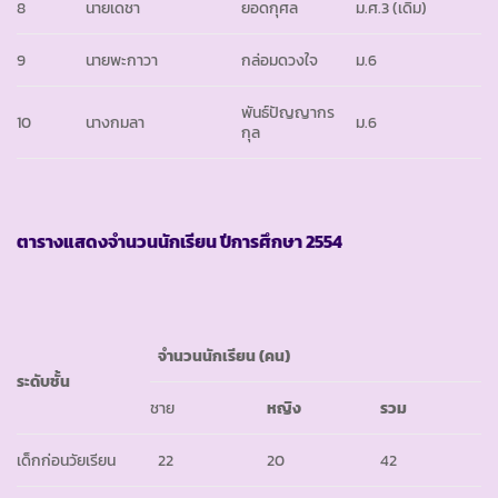
8
นายเดชา
ยอดกุศล
ม.ศ.3 (เดิม)
9
นายพะกาวา
กล่อมดวงใจ
ม.6
พันธ์ปัญญากร
10
นางกมลา
ม.6
กุล
ตารางแสดงจำนวนนักเรียน ปีการศึกษา
2554
จำนวนนักเรียน
(คน)
ระดับชั้น
ชาย
หญิง
รวม
เด็กก่อนวัยเรียน
22
20
42