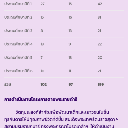
ประถมศึกษาปีที่ 1
27
15
42
ประถมศึกษาปีที่ 2
15
16
31
ประถมศึกษาปีที่ 3
8
13
21
ประถมศึกษาปีที่ 4
13
9
22
ประถมศึกษาปีที่ 5
7
13
20
ประถมศึกษาปีที่ 6
10
11
21
รวม
102
97
199
การดำเนินงานโครงการตามพระราชดำริ
วัตถุประสงค์สำคัญเพื่อพัฒนาเด็กและเยาวชนในถิ่น
ทุรกันดารให้มีคุณภาพชีวิตที่ดีขึ้น สมเด็จพระเทพรัตนราชสุดา ฯ
สยามบรมราชกุมารี ทรงพระกรุณาโปรดเกล้าฯ ให้ดำเนินงาน