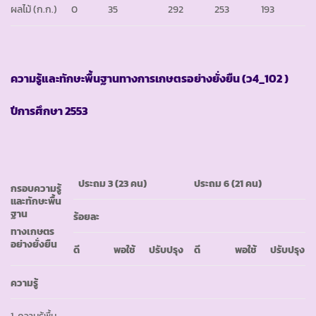
ผลไม้ (ก.ก.)
0
35
292
253
193
ความรู้และทักษะพื้นฐานทางการเกษตรอย่างยั่งยืน
(ว4_102 )
ปีการศึกษา
2553
ประถม 3
(23 คน)
ประถม
6 (21 คน)
กรอบความรู้
และทักษะพื้น
ฐาน
ร้อยละ
ทางเกษตร
อย่างยั่งยืน
ดี
พอใช้
ปรับปรุง
ดี
พอใช้
ปรับปรุง
ความรู้
1. ความรู้พื้น