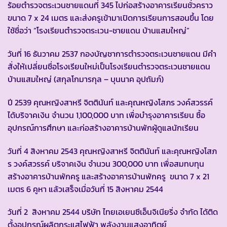
ร้อยตำรวจตระเวนชายแดนที่ 345 ไปก่อสร้างอาคารเรียนชั่วคราว
ขนาด 7 x 24 เมตร และส่งครูเข้ามาเปิดการเรียนการสอนขึ้น โดย
ใช้ชื่อว่า “โรงเรียนตำรวจตระเวน-ชายแดน บ้านแสมใหญ่”
วันที่ 16 ธันวาคม 2537 กองบัญชาการตำรวจตระเวนชายแดน มีคำ
สั่งให้เปลี่ยนชื่อโรงเรียนใหม่เป็นโรงเรียนตำรวจตระเวนชายแดน
บ้านแสมใหญ่ (สกุลโกมารกุล – บุนนาค อุปถัมภ์)
ปี 2539 คุณหญิงสาหรี จิตตินันท์ และคุณหญิงโสภร วงค์สวรรค์
ได้บริจาคเงิน จำนวน 1,100,000 บาท เพื่อบำรุงอาคารเรียน ซื้อ
อุปกรณ์การศึกษา และก่อสร้างอาคารบ้านพักผู้ดูแลนักเรียน
วันที่ 4 สิงหาคม 2543 คุณหญิงสาหรี จิตตินันท์ และคุณหญิงโสภ
ร วงค์สวรรค์ บริจาคเงิน จำนวน 300,000 บาท เพื่อสมทบทุน
สร้างอาคารบ้านพักครู และสร้างอาคารบ้านพักครู ขนาด 7 x 21
เมตร 6 คูหา แล้วเสร็จเมื่อวันที่ 15 สิงหาคม 2544
วันที่ 2 สิงหาคม 2544 บริษัท ไทยเอเยนซีเอ็นจิเนียริ่ง จำกัด ได้ติด
ตั้งอุปกรณ์ผลิตกระแสไฟฟ้า พลังงานแสงอาทิตย์