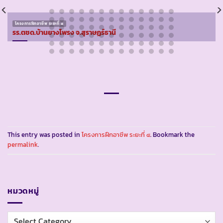
โครงการฝึกอาชีพ ระยะที่ ๔
รร.ตชด.บ้านยางโพรง จ.สุราษฏร์ธานี
This entry was posted in
โครงการฝึกอาชีพ ระยะที่ ๔
. Bookmark the
permalink
.
หมวดหมู่
หมวด