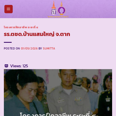
Skip
to
content
โครงการฝึกอาชีพ ระยะที่ ๔
รร.ตชด.บ้านแสมใหญ่ จ.ตาก
POSTED ON
01/05/2026
BY
SUMITTA
Views:
125
โครงการฝึกอาชีพ ระยะที่ ๔