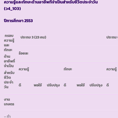
ความรู้และทักษะด้านอาชีพที่จำเป็นสำหรับชีวิตประจำวัน
(ว4_103)
ปีการศึกษา
2553
กรอบ
ประถม 3
(23 คน)
ประถม
ความรู้
และ
ทักษะ
ร้อยละ
ด้าน
อาชีพที่
จำเป็น
ความรู้
ทักษะ
ความรู้
สำหรับ
ชีวิต
ประจำ
ดี
พอใช้
ปรับปรุง
ดี
พอใช้
ปรับปรุง
ดี
วัน
งาน
เกษตร
– ทำ