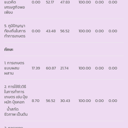
แนวคิด
0.00
52.17
47.83
100.00
0.00
0.00
เศรษฐกิจพอ
เพียง
5. ภูมิปัญญา
ท้องถิ่นในการ
0.00
43.48
56.52
100.00
0.00
0.00
ทำการเกษตร
ทักษะ
1. การเกษตร
แบบผสม
17.39
60.87
21.74
100.00
0.00
0.00
ผสาน
2. การใช้ชีววิธี
ในการทำการ
เกษตร เช่น ปุ๋ย
8.70
56.52
30.43
100.00
0.00
0.00
หมัก ปุ๋ยคอก
น้ำสกัด
ชีวภาพ เป็นต้น
3. การขยาย