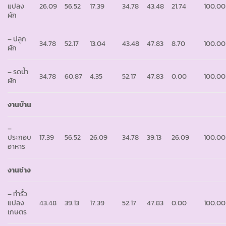
แปลง
26.09
56.52
17.39
34.78
43.48
21.74
100.00
ผัก
– ปลูก
34.78
52.17
13.04
43.48
47.83
8.70
100.00
ผัก
– รดน้ำ
34.78
60.87
4.35
52.17
47.83
0.00
100.00
ผัก
งานบ้าน
–
ประกอบ
17.39
56.52
26.09
34.78
39.13
26.09
100.00
อาหาร
งานช่าง
– ทำรั้ว
แปลง
43.48
39.13
17.39
52.17
47.83
0.00
100.00
เกษตร