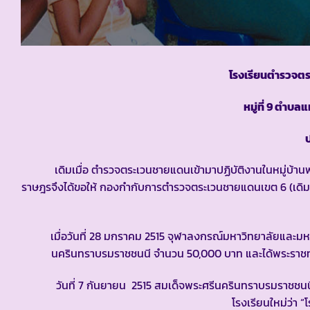
โรงเรียนตำรวจต
หมู่ที่ 9 ตำบ
ป
เดิมเมื่อ ตำรวจตระเวนชายแดนเข้ามาปฏิบัติงานในหมู่บ้านพบว่
ราษฎรจึงได้ขอให้ กองกำกับการตำรวจตระเวนชายแดนเขต 6 (เดิม) ร่ว
เมื่อวันที่ 28 มกราคม 2515 จุฬาลงกรณ์มหาวิทยาลัยและมหาว
นครินทราบรมราชชนนี จำนวน 50,000 บาท และได้พระราชทา
วันที่ 7 กันยายน 2515 สมเด็จพระศรีนครินทราบรมราชชนนี 
โรงเรียนใหม่ว่า 