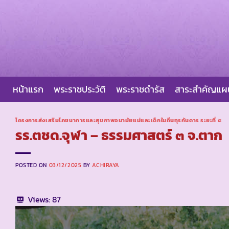
Skip
to
content
หน้าแรก
พระราชประวัติ
พระราชดำรัส
สาระสำคัญแ
โครงการส่งเสริมโภชนาการและสุขภาพอนามัยแม่และเด็กในถิ่นทุรกันดาร ระยะที่ ๕
รร.ตชด.จุฬา – ธรรมศาสตร์ ๓ จ.ตาก
POSTED ON
03/12/2025
BY
ACHIRAYA
Views:
87