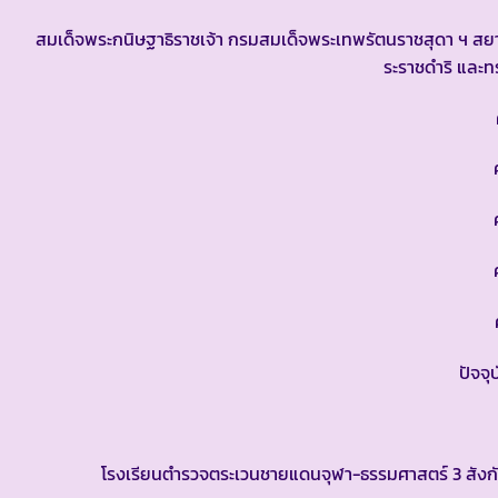
สมเด็จพระกนิษฐาธิราชเจ้า กรมสมเด็จพระเทพรัตนราชสุดา ฯ 
ระราชดำริ และทร
ครั้งที่ 
ครั้งที่ 
ครั้งที่ 
ครั้งที่ 
ครั้งที่ 
ปัจจุบันโร
โรงเรียนตำรวจตระเวนชายแดนจุฬา-ธรรมศาสตร์ 3 สังกัด