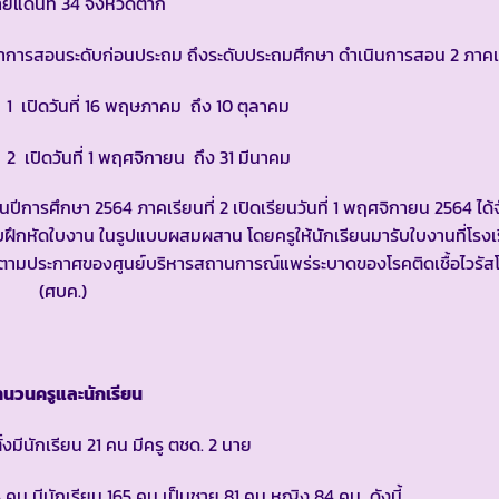
ายแดนที่ 34 จังหวัดตาก
การสอนระดับก่อนประถม ถึงระดับประถมศึกษา ดำเนินการสอน 2 ภาคเรี
ดวันที่ 16 พฤษภาคม ถึง 10 ตุลาคม
วันที่ 1 พฤศจิกายน ถึง 31 มีนาคม
นปีการศึกษา 2564 ภาคเรียนที่ 2 เปิดเรียนวันที่ 1 พฤศจิกายน 2564 ได้
ฝึกหัดใบงาน ในรูปแบบผสมผสาน โดยครูให้นักเรียนมารับใบงานที่โรงเ
ังตามประกาศของศูนย์บริหารสถานการณ์แพร่ระบาดของโรคติดเชื้อไวรัส
(ศบค.)
นวนครูและนักเรียน
งมีนักเรียน 21 คน มีครู ตชด. 2 นาย
 4 คน มีนักเรียน 165 คน เป็นชาย 81 คน หญิง 84 คน ดังนี้