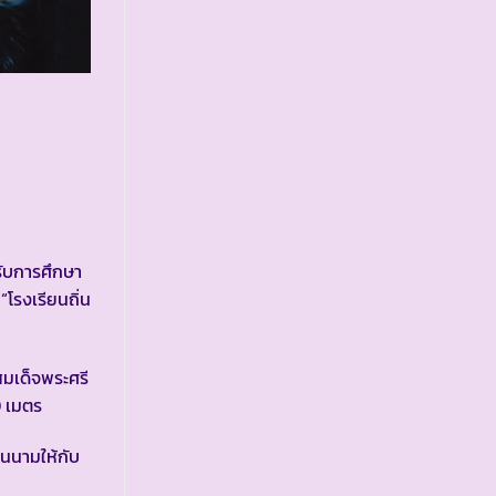
รับการศึกษา
โรงเรียนถิ่น
มเด็จพระศรี
0 เมตร
นนามให้กับ