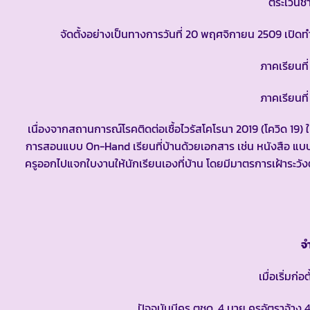
ตระเวนช
จัดตั้งอย่างเป็นทางการวันที่ 20 พฤศจิกายน 2509 เปิดทำ
ภาคเรียนที่ 1 เปิ
ภาคเรียนที่ 2 เปิด
เนื่องจากสถานการณ์โรคติดต่อเชื้อไวรัสโคโรนา 2019 (โควิด 19) ใ
การสอนแบบ On-Hand เรียนที่บ้านด้วยเอกสาร เช่น หนังสือ แบบ
ครูออกไปแจกใบงานให้นักเรียนเองที่บ้าน โดยมีมาตรการเฝ้าระว
จำ
เมื่อเริ่มก่อตั้
ปัจจุบันมีครู ตชด. 4 นาย ครูอัตราจ้าง