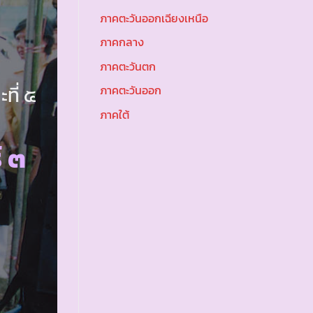
ภาคตะวันออกเฉียงเหนือ
ภาคกลาง
ภาคตะวันตก
ที่ ๕
ภาคตะวันออก
ภาคใต้
 ๓