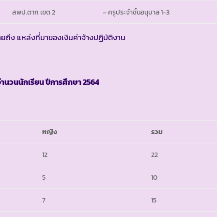
สพป.ตาก เขต 2
– ครูประจำชั้นอนุบาล 1-3
ยถึง แหล่งที่มาของเงินค่าจ้างปฏิบัติงาน
นวนนักเรียน ปีการศึกษา
2564
หญิง
รวม
12
22
5
10
7
15