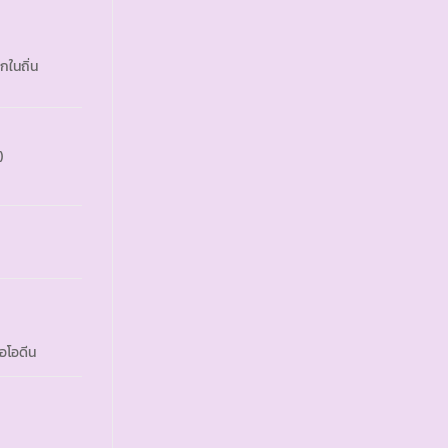
กในถิ่น
)
อโอดีน