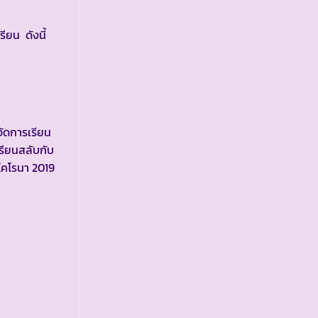
ยน ดังนี้
จัดการเรียน
รียนสลับกับ
โคโรนา 2019