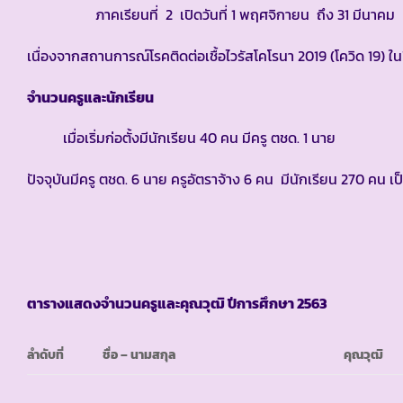
ภาคเรียนที่ 2 เปิดวันที่ 1 พฤศจิกายน ถึง 31 มีนาคม
เนื่องจากสถานการณ์โรคติดต่อเชื้อไวรัสโคโรนา 2019 (โควิด 19) ใ
จำนวนครูและนักเรียน
เมื่อเริ่มก่อตั้งมีนักเรียน 40 คน มีครู ตชด. 1 นาย
ปัจจุบันมีครู ตชด. 6 นาย ครูอัตราจ้าง 6 คน มีนักเรียน 270 คน เ
ตารางแสดงจำนวนครูและคุณวุฒิ ปีการศึกษา
2563
ลำดับที่
ชื่อ – นามสกุล
คุณวุฒิ