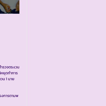
วดตำรวจตระเวน
ได้หยุดทำการ
นวน 1 นาย
โครงการตามพ