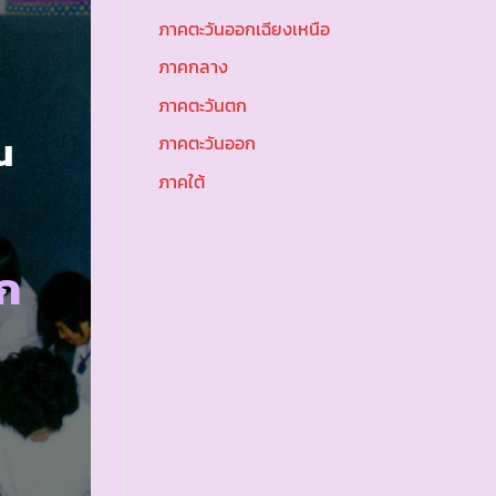
ภาคตะวันออกเฉียงเหนือ
ภาคกลาง
ภาคตะวันตก
น
ภาคตะวันออก
ภาคใต้
ก