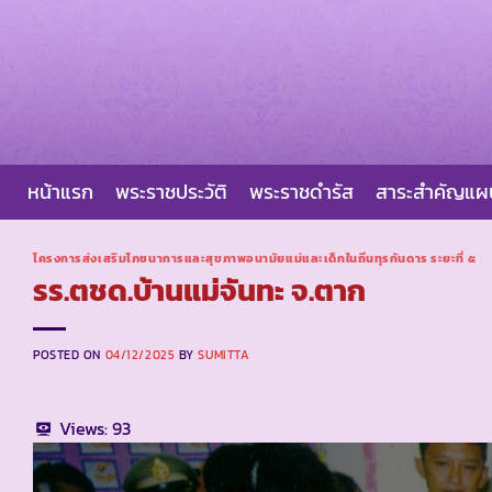
Skip
to
content
หน้าแรก
พระราชประวัติ
พระราชดำรัส
สาระสำคัญแ
โครงการส่งเสริมโภชนาการและสุขภาพอนามัยแม่และเด็กในถิ่นทุรกันดาร ระยะที่ ๕
รร.ตชด.บ้านแม่จันทะ จ.ตาก
POSTED ON
04/12/2025
BY
SUMITTA
Views:
93