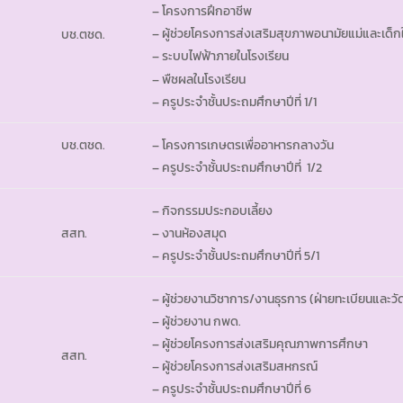
– โครงการฝึกอาชีพ
– ผู้ช่วยโครงการส่งเสริมสุขภาพอนามัยแม่และเด็กใ
บช.ตชด.
– ระบบไฟฟ้าภายในโรงเรียน
– พืชผลในโรงเรียน
– ครูประจำชั้นประถมศึกษาปีที่ 1/1
บช.ตชด.
– โครงการเกษตรเพื่ออาหารกลางวัน
– ครูประจำชั้นประถมศึกษาปีที่ 1/2
– กิจกรรมประกอบเลี้ยง
สสท.
– งานห้องสมุด
– ครูประจำชั้นประถมศึกษาปีที่ 5/1
– ผู้ช่วยงานวิชาการ/งานธุรการ (ฝ่ายทะเบียนและว
– ผู้ช่วยงาน กพด.
– ผู้ช่วยโครงการส่งเสริมคุณภาพการศึกษา
สสท.
– ผู้ช่วยโครงการส่งเสริมสหกรณ์
– ครูประจำชั้นประถมศึกษาปีที่ 6