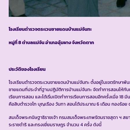
โรงเรียนตำรวจตระเวนชายแดนบ้านแม่จันทะ
หมู่ที่ 8 ตำบลแม่จัน อำเภออุ้มผาง จังหวัดตาก
ประวัติของโรงเรียน
โรงเรียนตำรวจตระเวนชายแดนบ้านแม่จันทะ ตั้งอยู่ในเขตรักษาพันธุ
ชายแดนที่ประจำที่ฐานปฏิบัติการบ้านแม่จันทะ จัดทำการสอนให้กับเ
เรียนการสอน และได้เริ่มเปิดทำการเรียนการสอนอีกครั้งเมื่อ 18
คือสิบตำรวจโท บุญเรือง วันทา สอนได้ประมาณ 6 เดือน กองร้อย ตช
สมเด็จพระกนิษฐาธิราชเจ้า กรมสมเด็จพระเทพรัตนราชสุดา ฯ 
ระราชดำริ และทรงเยี่ยมราษฎร จำนวน 4 ครั้ง ดังนี้