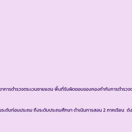
การตำรวจตระเวนชายแดน พื้นที่รับผิดชอบของกองกำกับการตำรวจ
ะดับก่อนประถม ถึงระดับประถมศึกษา ดำเนินการสอน 2 ภาคเรียน ดังน