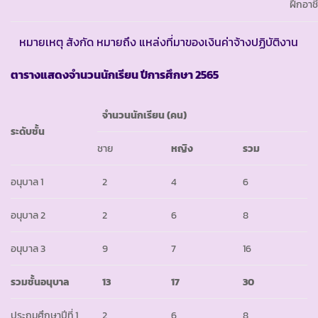
ฝึกอาช
หมายเหตุ สังกัด หมายถึง แหล่งที่มาของเงินค่าจ้างปฏิบัติงาน
ตารางแสดงจำนวนนักเรียน ปีการศึกษา
2565
จำนวนนักเรียน
(คน)
ระดับชั้น
ชาย
หญิง
รวม
อนุบาล 1
2
4
6
อนุบาล 2
2
6
8
อนุบาล 3
9
7
16
รวมชั้นอนุบาล
13
17
30
ประถมศึกษาปีที่ 1
2
6
8