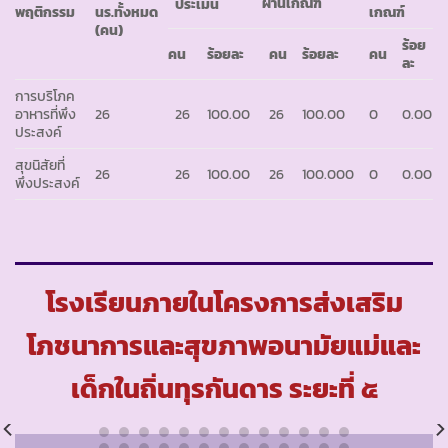
ผ่านเกณฑ์
ประเมิน
พฤติกรรม
นร.ทั้งหมด
เกณฑ์
(คน)
ร้อย
คน
ร้อยละ
คน
ร้อยละ
คน
ละ
การบริโภค
อาหารที่พึง
26
26
100.00
26
100.00
0
0.00
ประสงค์
สุขนิสัยที่
26
26
100.00
26
100.000
0
0.00
พึงประสงค์
โรงเรียนภายในโครงการส่งเสริม
โภชนาการและสุขภาพอนามัยแม่และ
เด็กในถิ่นทุรกันดาร ระยะที่ ๕