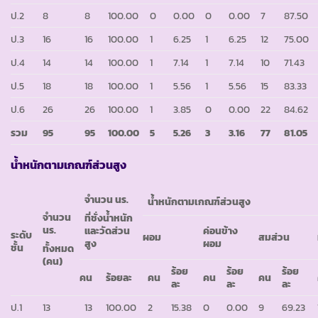
ป.2
8
8
100.00
0
0.00
0
0.00
7
87.50
ป.3
16
16
100.00
1
6.25
1
6.25
12
75.00
ป.4
14
14
100.00
1
7.14
1
7.14
10
71.43
ป.5
18
18
100.00
1
5.56
1
5.56
15
83.33
ป.6
26
26
100.00
1
3.85
0
0.00
22
84.62
รวม
95
95
100.00
5
5.26
3
3.16
77
81.05
น้ำหนักตามเกณฑ์ส่วนสูง
จำนวน นร.
น้ำหนักตามเกณฑ์ส่วนสูง
จำนวน
ที่ชั่งน้ำหนัก
นร.
และวัดส่วน
ค่อนข้าง
ระดับ
ผอม
สมส่วน
สูง
ผอม
ชั้น
ทั้งหมด
(คน)
ร้อย
ร้อย
ร้อย
คน
ร้อยละ
คน
คน
คน
ละ
ละ
ละ
ป.1
13
13
100.00
2
15.38
0
0.00
9
69.23