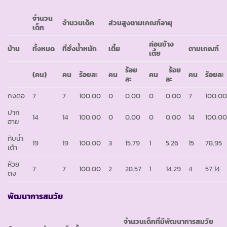
จำนวน
จำนวนเด็ก
ส่วนสูงตามเกณฑ์อายุ
เด็ก
ค่อนข้าง
บ้าน
ทั้งหมด
ที่ชั่งน้ำหนัก
เตี้ย
ตามเกณฑ์
เตี้ย
ร้อย
ร้อย
(คน)
คน
ร้อยละ
คน
คน
คน
ร้อยละ
ละ
ละ
กงตอ
7
7
100.00
0
0.00
0
0.00
7
100.0
ปาก
14
14
100.00
0
0.00
0
0.00
14
100.0
ฮาย
ทับน้ำ
19
19
100.00
3
15.79
1
5.26
15
78.95
เต้า
ห้วย
7
7
100.00
2
28.57
1
14.29
4
57.14
ตง
พัฒนาการสมวัย
จำนวนเด็กที่มีพัฒนาการสมวัย