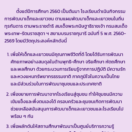
ตั้งแต่ปีการศึกษา 2560 เป็นต้นมา โรงเรียนดำเนินกิจกรรม
การพัฒนาเด็กและเยาวชน ตามแผนพัฒนาเด็กและเยาวชนในถิ่น
ทุรกันดาร ตามพระราชดำริ สมเด็จพระกนิษฐาธิราชเจ้า กรมสมเด็จ
พระเทพ-รัตนราชสุดา ฯ สยามบรมราชกุมารี ฉบับที่ 5 พ.ศ. 2560-
2569 โดยมีวัตถุประสงค์หลักดังนี้
เพื่อให้เด็กและเยาวชนมีคุณภาพชีวิตที่ดี โดยได้รับการพัฒนา
ศักยภาพอย่างสมดุลในด้านพุทธิ-ศึกษา จริยศึกษา หัตถศึกษา
และพลศึกษา ด้วยกระบวนการเรียนรู้จากการปฏิบัติ มีความรัก
และหวงแหนทรัพยากรธรรมชาติ ภาคภูมิใจในความเป็นไทย
และมีส่วนร่วมในการพัฒนาชุมชนและประเทศชาติ
เพื่อขยายการพัฒนาจากโรงเรียนสู่ชุมชน ทำให้ชุมชนมีความ
เข้มแข็งและพึ่งตนเองได้ ครอบครัวและชุมชนเกิดการพัฒนา
ช่วยเหลือสนับสนุนการพัฒนาเด็กและเยาวชนและโรงเรียนไป
พร้อม ๆ กัน
เพื่อผลักดันให้สถานศึกษาพัฒนาเป็นศูนย์บริการความรู้