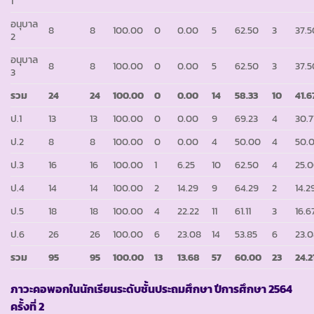
1
อนุบาล
8
8
100.00
0
0.00
5
62.50
3
37.5
2
อนุบาล
8
8
100.00
0
0.00
5
62.50
3
37.5
3
รวม
24
24
100.00
0
0.00
14
58.33
10
41.6
ป.1
13
13
100.00
0
0.00
9
69.23
4
30.7
ป.2
8
8
100.00
0
0.00
4
50.00
4
50.
ป.3
16
16
100.00
1
6.25
10
62.50
4
25.
ป.4
14
14
100.00
2
14.29
9
64.29
2
14.2
ป.5
18
18
100.00
4
22.22
11
61.11
3
16.6
ป.6
26
26
100.00
6
23.08
14
53.85
6
23.
รวม
95
95
100.00
13
13.68
57
60.00
23
24.2
ภาวะคอพอกในนักเรียนระดับชั้นประถมศึกษา ปีการศึกษา 2564
ครั้งที่ 2