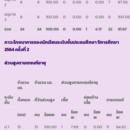
8
8
100.00
0
0.00
0
0.00
7
87.50
2
อนุบาล
8
8
100.00
0
0.00
0
0.00
8
100.0
3
รวม
24
24
100.00
0
0.00
1
4.17
22
91.67
ภาวะโภชนาการของนักเรียนระดับชั้นประถมศึกษา ปีการศึกษา
2564 ครั้งที่ 2
ส่วนสูงตามเกณฑ์อายุ
จำนวน
จำนวน นร.
ส่วนสูงตามเกณฑ์อายุ
นร.
ระดับ
ค่อนข้าง
ทั้งหมด
ที่วัดส่วนสูง
เตี้ย
ตามเกณฑ์
ชั้น
เตี้ย
ร้อย
ร้อย
ร้อย
(คน)
คน
ร้อยละ
คน
คน
คน
ละ
ละ
ละ
ป.1
13
13
100.00
1
7.69
0
0.00
11
84.62