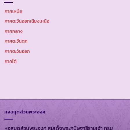
ภาคเหนือ
ภาคตะวันออกเฉียงเหนือ
ภาคกลาง
ภาคตะวันตก
ภาคตะวันออก
ภาคใต้
หอสมุดส่วนพระองค์
หอสมุดส่วนพระองค์ สมเด็จพระกนิษฐาธิราชเจ้า กรม