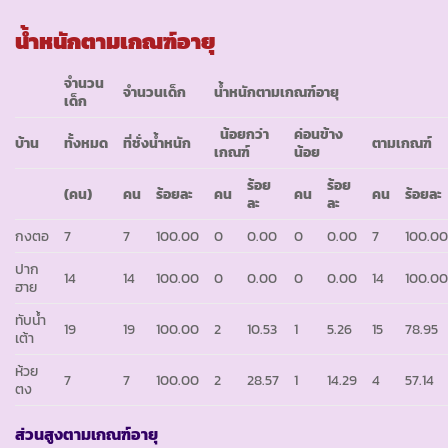
น้ำหนักตามเกณฑ์อายุ
จำนวน
จำนวนเด็ก
น้ำหนักตามเกณฑ์อายุ
เด็ก
น้อยกว่า
ค่อนข้าง
บ้าน
ทั้งหมด
ที่ชั่งน้ำหนัก
ตามเกณฑ์
เกณฑ์
น้อย
ร้อย
ร้อย
(คน)
คน
ร้อยละ
คน
คน
คน
ร้อยละ
ละ
ละ
กงตอ
7
7
100.00
0
0.00
0
0.00
7
100.0
ปาก
14
14
100.00
0
0.00
0
0.00
14
100.0
ฮาย
ทับน้ำ
19
19
100.00
2
10.53
1
5.26
15
78.95
เต้า
ห้วย
7
7
100.00
2
28.57
1
14.29
4
57.14
ตง
ส่วนสูงตามเกณฑ์อายุ