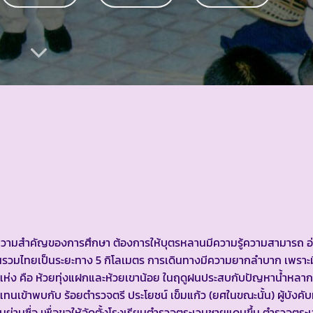
งเห็นความสำคัญของการศึกษา ต้องการให้บุตรหลานมีความรู้ความสามารถ 
ยนบ้านรวมไทยเป็นระยะทาง 5 กิโลเมตร การเดินทางมีความยากลำบาก เพราะ
2 แห่ง คือ ห้วยทุ่งแฝกและห้วยเขาน้อย ในฤดูฝนประสบกับปัญหาน้ำหลากซ
แทนเข้าพบกับ ร้อยตำรวจตรี ประโยชน์ เข็มแก้ว (ยศในขณะนั้น) ผู้บัง
่บ้านย่านซื่อ เพื่อขอให้จัดตั้งโรงเรียนตำรวจตระเวนชายแดนขึ้น ตำรวจต