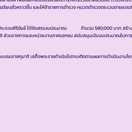
คารเรียนชั่วคราวขึ้น และให้ข้าราชการตำรวจ หมวดตำรวจตระเวนชายแดนท
จวบคีรีขันธ์ ได้จัดสรรงบประมาณ จำนวน 580,000 บาท สร้าง
 2529 ส่วนราชการและหน่วยงานภาคเอกชน สนับสนุนเงินงบประมาณในการ
สยามบรมราชกุมารี เสด็จพระราชดำเนินไปทรงติดตามผลการดำเนินงาน