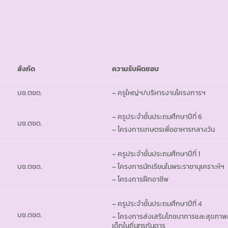
สังกัด
ความรับผิดชอบ
บช.ตชด.
– ครูใหญ่ฯ/บริหารงานโครงการฯ
– ครูประจำชั้นประถมศึกษาปีที่ 6
บช.ตชด.
– โครงการเกษตรเพื่ออาหารกลางวัน
– ครูประจำชั้นประถมศึกษาปีที่ 1
บช.ตชด.
– โครงการนักเรียนในพระราชานุเคราะห์ฯ
– โครงการฝึกอาชีพ
– ครูประจำชั้นประถมศึกษาปีที่ 4
บช.ตชด.
– โครงการส่งเสริมโภชนาการและสุขภาพ
เด็กในถิ่นทุรกันดาร