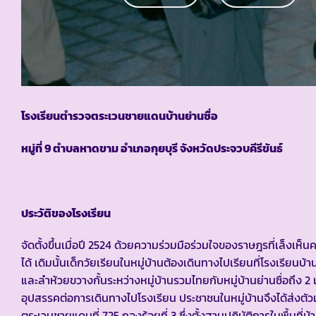
โรงเรียนตำรวจตระเวนชายแดนบ้านย่านซื่อ
หมู่ที่ 9 ตำบลหาดขาม อำเภอกุยบุรี จังหวัดประจวบคีรีขันธ์
ประวัติของโรงเรียน
จัดตั้งขึ้นเมื่อปี 2524 ด้วยความร่วมมือร่วมใจของราษฎรที่เล็
ได้ เดิมนั้นเด็กวัยเรียนในหมู่บ้านต้องเดินทางไปเรียนที่โรงเรี
และลำห้วยขวางกั้นระหว่างหมู่บ้านรวมไทยกับหมู่บ้านย่านซื่อถึง 
อุปสรรคต่อการเดินทางไปโรงเรียน ประชาชนในหมู่บ้านจึงได้ส่งตัว
ตระเวนชายแดนที่ 725 กองร้อยที่ 3 ซึ่งตั้งฐานปฏิบัติการในพื้นที