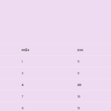
หญิง
รวม
1
11
3
9
4
20
7
18
8
15