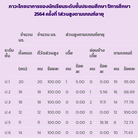
ภาวะโภชนาการของนักเรียนระดับชั้นประถมศึกษา ปีการศึกษา
2564 ครั้งที่ 1
ส่วนสูงตามเกณฑ์อายุ
จำนวน
จำนวน นร.
ส่วนสูงตามเกณฑ์อายุ
นร.
ระดับ
ค่อนข้าง
ทั้งหมด
ที่วัดส่วนสูง
เตี้ย
ตามเกณฑ์
ชั้น
เตี้ย
ร้อย
ร้อย
(คน)
คน
ร้อยละ
คน
คน
คน
ร้อยละ
ละ
ละ
ป.1
20
20
100.00
1
5.00
0
0.00
19
95.00
ป.2
18
18
100.00
0
0.00
1
5.56
16
88.89
ป.3
18
18
100.00
0
0.00
2
11.11
14
77.78
ป.4
12
12
100.00
0
0.00
0
0.00
12
100.00
ป.5
11
11
100.00
0
0.00
2
18.18
8
72.73
ป.6
14
14
100.00
0
0.00
0
0.00
10
71.43