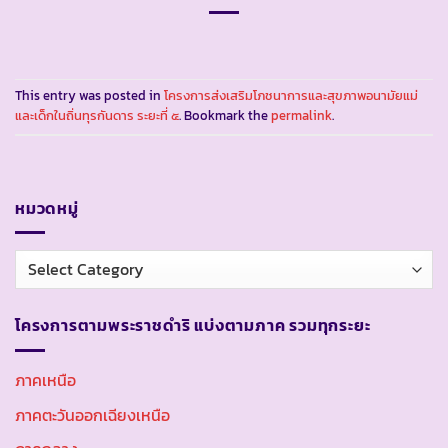
This entry was posted in
โครงการส่งเสริมโภชนาการและสุขภาพอนามัยแม่
และเด็กในถิ่นทุรกันดาร ระยะที่ ๕
. Bookmark the
permalink
.
หมวดหมู่
หมวด
หมู่
โครงการตามพระราชดำริ แบ่งตามภาค รวมทุกระยะ
ภาคเหนือ
ภาคตะวันออกเฉียงเหนือ