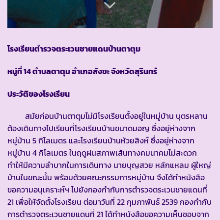
โรงเรียนตำรวจตระเวนชายแดนบ้านตาตุม
หมู่ที่ 14 ตำบลตาตุม อำเภอสังขะ จังหวัดสุรินทร์
ประวัติของโรงเรียน
สมัยก่อนบ้านตาตุมไม่มีโรงเรียนตั้งอยู่ในหมู่บ้าน บุตรหลาน
ต้องเดินทางไปเรียนที่โรงเรียนบ้านขนาดมอญ ซึ่งอยู่ห่างจาก
หมู่บ้าน 5 กิโลเมตร และโรงเรียนบ้านห้วยสิงห์ ซึ่งอยู่ห่างจาก
หมู่บ้าน 4 กิโลเมตร ในฤดูฝนสภาพเส้นทางคมนาคมไม่สะดวก
ทำให้มีความลำบากในการเดินทาง นายบุญสวย หลักแหลม ผู้ใหญ่
บ้านในขณะนั้น พร้อมด้วยคณะกรรมการหมู่บ้าน จึงได้ทำหนังสือ
ขอความอนุเคราะห์ฯ ไปยังกองกำกับการตำรวจตระเวนชายแดนที่
21 เพื่อให้จัดตั้งโรงเรียน ต่อมาวันที่ 22 กุมภาพันธ์ 2539 กองกำกับ
การตำรวจตระเวนชายแดนที่ 21 ได้ทำหนังสือขอความเห็นชอบจาก