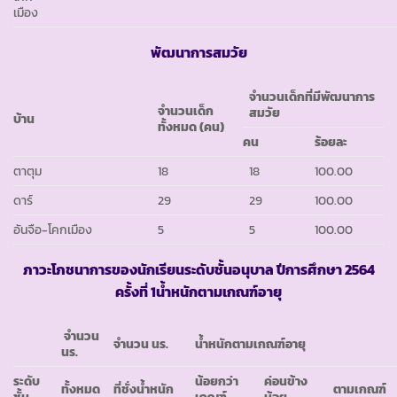
เมือง
พัฒนาการสมวัย
จำนวนเด็กที่มีพัฒนาการ
จำนวนเด็ก
สมวัย
บ้าน
ทั้งหมด (คน)
คน
ร้อยละ
ตาตุม
18
18
100.00
ดาร์
29
29
100.00
อันจือ-โคกเมือง
5
5
100.00
ภาวะโภชนาการของนักเรียนระดับชั้นอนุบาล ปีการศึกษา
2564
ครั้งที่ 1
น้ำหนักตามเกณฑ์อายุ
จำนวน
จำนวน นร.
น้ำหนักตามเกณฑ์อายุ
นร.
ระดับ
น้อยกว่า
ค่อนข้าง
ทั้งหมด
ที่ชั่งน้ำหนัก
ตามเกณฑ์