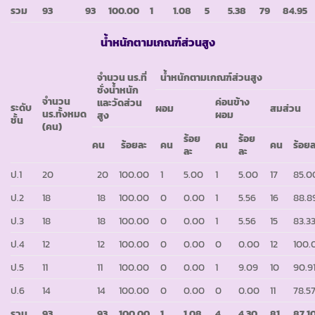
รวม
93
93
100.00
1
1.08
5
5.38
79
84.95
น้ำหนักตามเกณฑ์ส่วนสูง
จำนวน นร.
ที่
น้ำหนักตามเกณฑ์ส่วนสูง
ชั่งน้ำหนัก
จำนวน
ค่อนข้าง
และวัดส่วน
ระดับ
ผอม
สมส่วน
นร.
ทั้งหมด
ผอม
สูง
ชั้น
(คน)
ร้อย
ร้อย
คน
ร้อยละ
คน
คน
คน
ร้อย
ละ
ละ
ป.1
20
20
100.00
1
5.00
1
5.00
17
85.0
ป.2
18
18
100.00
0
0.00
1
5.56
16
88.8
ป.3
18
18
100.00
0
0.00
1
5.56
15
83.3
ป.4
12
12
100.00
0
0.00
0
0.00
12
100.
ป.5
11
11
100.00
0
0.00
1
9.09
10
90.9
ป.6
14
14
100.00
0
0.00
0
0.00
11
78.5
รวม
93
93
100.00
1
1.08
4
4.30
81
87.1