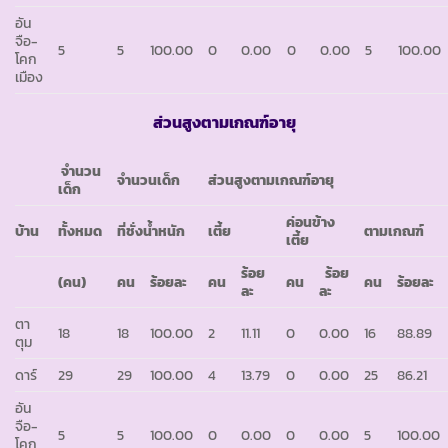
อัน
จือ-
5
5
100.00
0
0.00
0
0.00
5
100.00
โคก
เมือง
ส่วนสูงตามเกณฑ์อายุ
จำนวน
จำนวนเด็ก
ส่วนสูงตามเกณฑ์อายุ
เด็ก
ค่อนข้าง
บ้าน
ทั้งหมด
ที่ชั่งน้ำหนัก
เตี้ย
ตามเกณฑ์
เตี้ย
ร้อย
ร้อย
(คน)
คน
ร้อยละ
คน
คน
คน
ร้อยละ
ละ
ละ
ตา
18
18
100.00
2
11.11
0
0.00
16
88.89
ตุม
ดาร์
29
29
100.00
4
13.79
0
0.00
25
86.21
อัน
จือ-
5
5
100.00
0
0.00
0
0.00
5
100.00
โคก