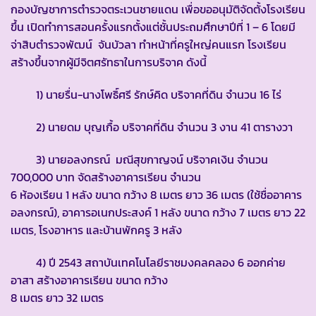
กองบัญชาการตำรวจตระเวนชายแดน เพื่อขออนุมัติจัดตั้งโรงเรียน
ขึ้น เปิดทำการสอนครั้งแรกตั้งแต่ชั้นประถมศึกษาปีที่ 1 – 6 โดยมี
จ่าสิบตำรวจพัฒน์ จันบัวลา ทำหน้าที่ครูใหญ่คนแรก โรงเรียน
สร้างขึ้นจากผู้มีจิตศรัทธาในการบริจาค ดังนี้
1) นายรื่น-นางโพธิ์ศรี รักษ์คิด บริจาคที่ดิน จำนวน 16 ไร่
2) นายดม บุญเกื้อ บริจาคที่ดิน จำนวน 3 งาน 41 ตารางวา
3) นายอลงกรณ์ มณีสุขกาญจน์ บริจาคเงิน จำนวน
700,000 บาท จัดสร้างอาคารเรียน จำนวน
6 ห้องเรียน 1 หลัง ขนาด กว้าง 8 เมตร ยาว 36 เมตร (ใช้ชื่ออาคาร
อลงกรณ์), อาคารอเนกประสงค์ 1 หลัง ขนาด กว้าง 7 เมตร ยาว 22
เมตร, โรงอาหาร และบ้านพักครู 3 หลัง
4) ปี 2543 สถาบันเทคโนโลยีราชมงคลคลอง 6 ออกค่าย
อาสา สร้างอาคารเรียน ขนาด กว้าง
8 เมตร ยาว 32 เมตร