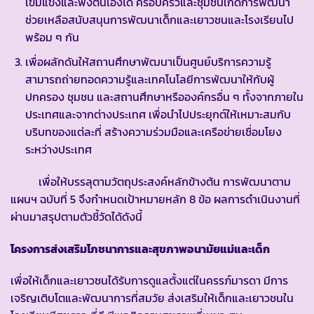
เข้มแข็งและพึ่งตนเองได้ ครอบครัวและชุมชนเกิดการพัฒนา
ช่วยเหลือสนับสนุนการพัฒนาเด็กและเยาวชนและโรงเรียนไป
พร้อม ๆ กัน
เพื่อผลักดันให้สถานศึกษาพัฒนาเป็นศูนย์บริการความรู้
สามารถถ่ายทอดความรู้และเทคโนโลยีการพัฒนาให้กับผู้
ปกครอง ชุมชน และสถานศึกษาหรือองค์กรอื่น ๆ ทั้งจากภายใน
ประเทศและจากต่างประเทศ เพื่อนำไปประยุกต์ให้เหมาะสมกับ
บริบทของแต่ละที่ สร้างความร่วมมือและเครือข่ายเชื่อมโยง
ระหว่างประเทศ
เพื่อให้บรรลุตามวัตถุประสงค์หลักข้างต้น การพัฒนาตาม
แผนฯ ฉบับที่ 5 จึงกำหนดเป้าหมายหลัก 8 ข้อ ผลการดำเนินงานที่
ผ่านมาสรุปตามตัวชี้วัดได้ดังนี้
โครงการส่งเสริมโภชนาการและสุขภาพอนามัยแม่และเด็ก
เพื่อให้เด็กและเยาวชนได้รับการดูแลตั้งแต่ในครรภ์มารดา มีการ
เจริญเติบโตและพัฒนาการที่สมวัย ส่งเสริมให้เด็กและเยาวชนใน