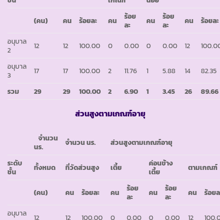
ชั้น
เกณฑ์
น้อย
ร้อย
ร้อย
(คน)
คน
ร้อยละ
คน
คน
คน
ร้อยละ
ละ
ละ
อนุบาล
12
12
100.00
0
0.00
0
0.00
12
100.0
2
อนุบาล
17
17
100.00
2
11.76
1
5.88
14
82.35
3
รวม
29
29
100.00
2
6.90
1
3.45
26
89.66
ส่วนสูงตามเกณฑ์อายุ
จำนวน
จำนวน นร.
ส่วนสูงตามเกณฑ์อายุ
นร.
ระดับ
ค่อนข้าง
ทั้งหมด
ที่วัดส่วนสูง
เตี้ย
ตามเกณฑ์
ชั้น
เตี้ย
ร้อย
ร้อย
(คน)
คน
ร้อยละ
คน
คน
คน
ร้อยล
ละ
ละ
อนุบาล
12
12
100.00
0
0.00
0
0.00
12
100.