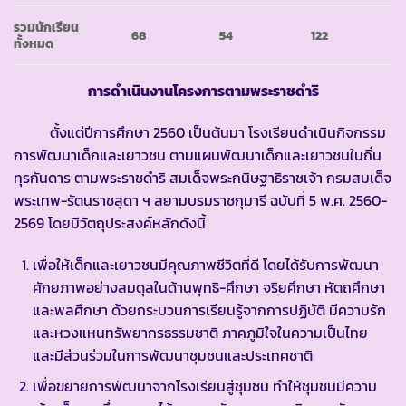
รวมนักเรียน
68
54
122
ทั้งหมด
การดำเนินงานโครงการตามพระราชดำริ
ตั้งแต่ปีการศึกษา 2560 เป็นต้นมา โรงเรียนดำเนินกิจกรรม
การพัฒนาเด็กและเยาวชน ตามแผนพัฒนาเด็กและเยาวชนในถิ่น
ทุรกันดาร ตามพระราชดำริ สมเด็จพระกนิษฐาธิราชเจ้า กรมสมเด็จ
พระเทพ-รัตนราชสุดา ฯ สยามบรมราชกุมารี ฉบับที่ 5 พ.ศ. 2560-
2569 โดยมีวัตถุประสงค์หลักดังนี้
เพื่อให้เด็กและเยาวชนมีคุณภาพชีวิตที่ดี โดยได้รับการพัฒนา
ศักยภาพอย่างสมดุลในด้านพุทธิ-ศึกษา จริยศึกษา หัตถศึกษา
และพลศึกษา ด้วยกระบวนการเรียนรู้จากการปฏิบัติ มีความรัก
และหวงแหนทรัพยากรธรรมชาติ ภาคภูมิใจในความเป็นไทย
และมีส่วนร่วมในการพัฒนาชุมชนและประเทศชาติ
เพื่อขยายการพัฒนาจากโรงเรียนสู่ชุมชน ทำให้ชุมชนมีความ