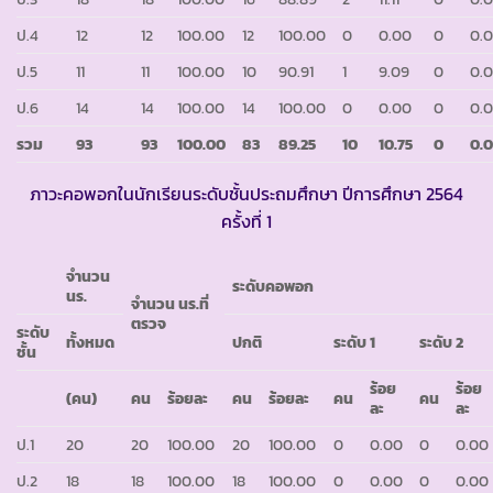
ป.4
12
12
100.00
12
100.00
0
0.00
0
0.
ป.5
11
11
100.00
10
90.91
1
9.09
0
0.
ป.6
14
14
100.00
14
100.00
0
0.00
0
0.
รวม
93
93
100.00
83
89.25
10
10.75
0
0.
ภาวะคอพอกในนักเรียนระดับชั้นประถมศึกษา ปีการศึกษา 2564
ครั้งที่ 1
จำนวน
ระดับคอพอก
นร.
จำนวน นร.
ที่
ตรวจ
ระดับ
ทั้งหมด
ปกติ
ระดับ
1
ระดับ
2
ชั้น
ร้อย
ร้อย
(คน)
คน
ร้อยละ
คน
ร้อยละ
คน
คน
ละ
ละ
ป.1
20
20
100.00
20
100.00
0
0.00
0
0.00
ป.2
18
18
100.00
18
100.00
0
0.00
0
0.00