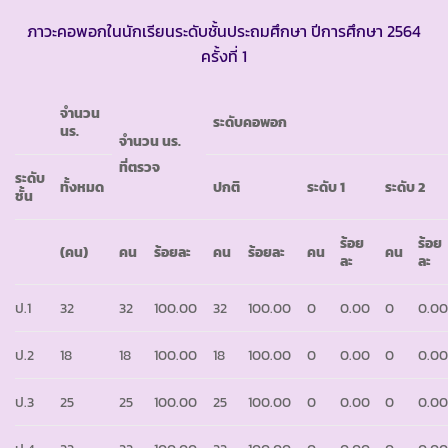
ภาวะคอพอกในนักเรียนระดับชั้นประถมศึกษา ปีการศึกษา 2564
ครั้งที่ 1
จำนวน
ระดับคอพอก
นร.
จำนวน นร.
ที่ตรวจ
ระดับ
ทั้งหมด
ปกติ
ระดับ
1
ระดับ
2
ชั้น
ร้อย
ร้อย
(คน)
คน
ร้อยละ
คน
ร้อยละ
คน
คน
ละ
ละ
ป.1
32
32
100.00
32
100.00
0
0.00
0
0.0
ป.2
18
18
100.00
18
100.00
0
0.00
0
0.0
ป.3
25
25
100.00
25
100.00
0
0.00
0
0.0