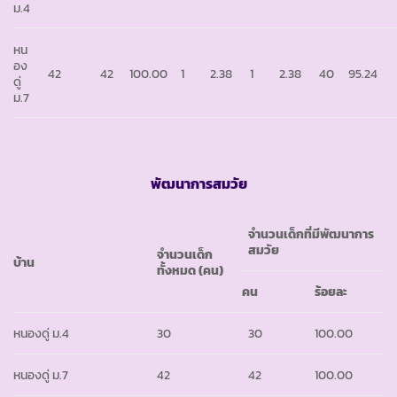
ม.4
หน
อง
42
42
100.00
1
2.38
1
2.38
40
95.24
ดู่
ม.7
พัฒนาการสมวัย
จำนวนเด็กที่มีพัฒนาการ
สมวัย
จำนวนเด็ก
บ้าน
ทั้งหมด (คน)
คน
ร้อยละ
หนองดู่ ม.4
30
30
100.00
หนองดู่ ม.7
42
42
100.00