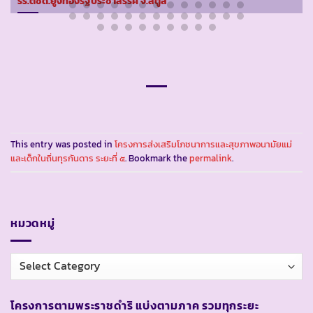
รร.ตชด.ยูงทองรัฐประชาสรรค์ จ.สตูล
This entry was posted in
โครงการส่งเสริมโภชนาการและสุขภาพอนามัยแม่
และเด็กในถิ่นทุรกันดาร ระยะที่ ๕
. Bookmark the
permalink
.
หมวดหมู่
หมวด
หมู่
โครงการตามพระราชดำริ แบ่งตามภาค รวมทุกระยะ