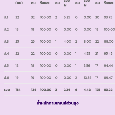
ร้อย
ร้อย
(คน)
คน
ร้อยละ
คน
คน
คน
ร้อยละ
ละ
ละ
ป.1
32
32
100.00
2
6.25
0
0.00
30
93.75
ป.2
18
18
100.00
0
0.00
0
0.00
18
100.0
ป.3
25
25
100.00
1
4.00
2
8.00
22
88.00
ป.4
22
22
100.00
0
0.00
1
4.55
21
95.45
ป.5
18
18
100.00
0
0.00
1
5.56
17
94.44
ป.6
19
19
100.00
0
0.00
2
10.53
17
89.47
รวม
134
134
100.00
3
2.24
6
4.48
125
93.28
น้ำหนักตามเกณฑ์ส่วนสูง