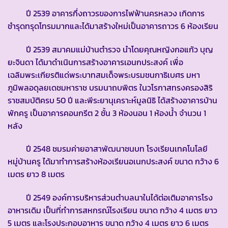
ปี 2539 อาคารกึ่งถาวรของการไฟฟ้านครหลวง เกิดการ
ชำรุดทรุดโทรมมากและได้มาสร้างใหม่เป็นอาคารถาวร 6 ห้องเรียน
ปี 2539 สมาคมแม่บ้านตำรวจ นำโดยคุณหญิงกอแก้ว บุญ
ยะจินดา ได้มาดำเนินการสร้างอาคารเอนกประสงค์ เพื่อ
เฉลิมพระเกียรติแด่พระบาทสมเด็จพระบรมชนกาธิเบศร มหา
ภูมิพลอดุลยเดชมหาราช บรมนาถบพิตร ในวโรกาสทรงครองสิริ
ราชสมบัติครบ 50 ปี และพีระยานุเคราะห์มูลนิธิ ได้สร้างอาคารบ้าน
พักครู เป็นอาคารคอนกรีต 2 ชั้น 3 ห้องนอน 1 ห้องน้ำ จำนวน 1
หลัง
ปี 2548 ชมรมค่ายอาสาพัฒนาชนบท โรงเรียนเทคโนโลยี
หมู่บ้านครู ได้มาทำการสร้างห้องเรียนอเนกประสงค์ ขนาด กว้าง 6
เมตร ยาว 8 เมตร
ปี 2549 องค์การบริหารส่วนตำบลนาในได้ต่อเติมอาคารโรง
อาหารเดิม เป็นที่ทำการสหกรณ์โรงเรียน ขนาด กว้าง 4 เมตร ยาว
5 เมตร และโรงประกอบอาหาร ขนาด กว้าง 4 เมตร ยาว 6 เมตร