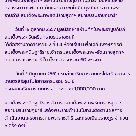
เทพ-รัตนราชสุดา ฯ สยามบรมราชกุมารี ในวาระ “อนุสรณ์สาม
ทศวรรษ การพัฒนาเด็กและเยาวชนในถิ่นทุรกันดาร ตามพระ
ราชดำริ สมเด็จพระเทพรัตน์ราชสุดาฯ สยามบรมราชกุมารี”
วันที่ 19 ตุลาคม 2557 มูลนิธิทหารผ่านศึกในพระราชูปถัมภ์
สมเด็จพระศรีนครินทราบรมราชชนนี
ได้ก่อสร้างอาคารเรียน 2 ชั้น 4 ห้องเรียน เพื่อเฉลิมพระเกียรติ
สมเด็จพระกนิษฐาธิราชเจ้า กรมสมเด็จพระเทพ-รัตนราชสุดา ฯ
สยามบรมราชกุมารี ในวโรกาสครบรอบ 60 พรรษา
วันที่ 2 มิถุนายน 2561 กรมส่งเสริมการเกษตรได้สร้างอาคาร
เกษตรสิริสุข ในโอกาสครบรอบ 50 ปี
กรมส่งเสริมการเกษตร งบประมาณ 1,000,000 บาท
สมเด็จพระกนิษฐาธิราชเจ้า กรมสมเด็จพระเทพรัตนราชสุดา ฯ
สยามบรมราชกุมารี เสด็จพระราชดำเนินไปทรงติดตามผลการ
ดำเนินงานโครงการตามพระราชดำริ และทรงเยี่ยมราษฎร จำนวน
6 ครั้ง ดังนี้