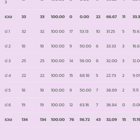
3
รวม
33
33
100.00
0
0.00
22
66.67
11
33.
ป.1
32
32
100.00
17
53.13
10
31.25
5
15.6
ป.2
18
18
100.00
9
50.00
6
33.33
3
16.
ป.3
25
25
100.00
14
56.00
8
32.00
3
12.
ป.4
22
22
100.00
15
68.18
5
22.73
2
9.0
ป.5
18
18
100.00
9
50.00
7
38.89
2
11.11
ป.6
19
19
100.00
12
63.16
7
36.84
0
0.0
รวม
134
134
100.00
76
56.72
43
32.09
15
11.1