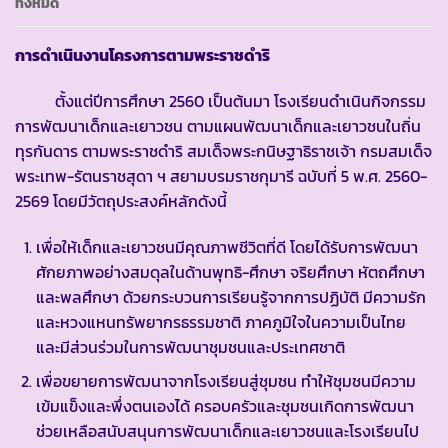
ทั้งหมด
การดำเนินงานโครงการตามพระราชดำริ
ตั้งแต่ปีการศึกษา 2560 เป็นต้นมา โรงเรียนดำเนินกิจกรรม
การพัฒนาเด็กและเยาวชน ตามแผนพัฒนาเด็กและเยาวชนในถิ่น
ทุรกันดาร ตามพระราชดำริ สมเด็จพระกนิษฐาธิราชเจ้า กรมสมเด็จ
พระเทพ-รัตนราชสุดา ฯ สยามบรมราชกุมารี ฉบับที่ 5 พ.ศ. 2560-
2569 โดยมีวัตถุประสงค์หลักดังนี้
เพื่อให้เด็กและเยาวชนมีคุณภาพชีวิตที่ดี โดยได้รับการพัฒนา
ศักยภาพอย่างสมดุลในด้านพุทธิ-ศึกษา จริยศึกษา หัตถศึกษา
และพลศึกษา ด้วยกระบวนการเรียนรู้จากการปฏิบัติ มีความรัก
และหวงแหนทรัพยากรธรรมชาติ ภาคภูมิใจในความเป็นไทย
และมีส่วนร่วมในการพัฒนาชุมชนและประเทศชาติ
เพื่อขยายการพัฒนาจากโรงเรียนสู่ชุมชน ทำให้ชุมชนมีความ
เข้มแข็งและพึ่งตนเองได้ ครอบครัวและชุมชนเกิดการพัฒนา
ช่วยเหลือสนับสนุนการพัฒนาเด็กและเยาวชนและโรงเรียนไป