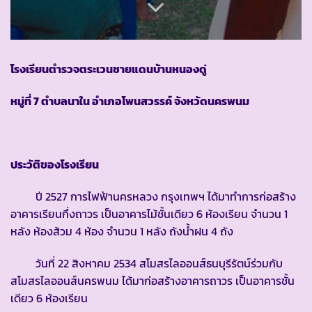
โรงเรียนตำรวจตระเวนชายแดนบ้านหนองดู่
หมู่ที่ 7 ตำบลนาใน อำเภอโพนสวรรค์ จังหวัดนครพนม
ประวัติของโรงเรียน
ปี 2527 การไฟฟ้านครหลวง กรุงเทพฯ ได้มาทำการก่อสร้าง
อาคารเรียนกึ่งถาวร เป็นอาคารไม้ชั้นเดียว 6 ห้องเรียน จำนวน 1
หลัง ห้องส้วม 4 ห้อง จำนวน 1 หลัง ถังน้ำฝน 4 ถัง
วันที่ 22 สิงหาคม 2534 สโมสรไลออนส์ธนบุรีรัตน์ร่วมกับ
สโมสรไลออนส์นครพนม ได้มาก่อสร้างอาคารถาวร เป็นอาคารชั้น
เดียว 6 ห้องเรียน