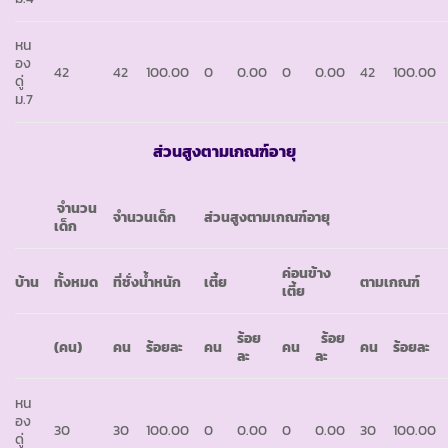
หน
อง
42
42
100.00
0
0.00
0
0.00
42
100.00
ดู่
ม.7
ส่วนสูงตามเกณฑ์อายุ
จำนวน
จำนวนเด็ก
ส่วนสูงตามเกณฑ์อายุ
เด็ก
ค่อนข้าง
บ้าน
ทั้งหมด
ที่ชั่งน้ำหนัก
เตี้ย
ตามเกณฑ์
เตี้ย
ร้อย
ร้อย
(คน)
คน
ร้อยละ
คน
คน
คน
ร้อยละ
ละ
ละ
หน
อง
30
30
100.00
0
0.00
0
0.00
30
100.00
ดู่