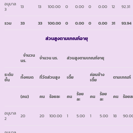
อนุบาล
13
13
100.00
0
0.00
0
0.00
12
92.31
3
รวม
33
33
100.00
0
0.00
0
0.00
31
93.94
ส่วนสูงตามเกณฑ์อายุ
จำนวน
จำนวน นร.
ส่วนสูงตามเกณฑ์อายุ
นร.
ระดับ
ค่อนข้าง
ทั้งหมด
ที่วัดส่วนสูง
เตี้ย
ตามเกณฑ์
ชั้น
เตี้ย
ร้อย
ร้อย
(คน)
คน
ร้อยละ
คน
คน
คน
ร้อยล
ละ
ละ
อนุบาล
20
20
100.00
1
5.00
1
5.00
18
90.0
2
อนุบาล