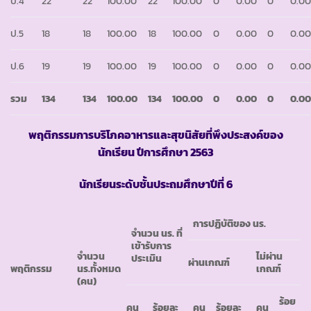
ป.4
22
22
100.00
22
100.00
0
0.00
0
0.0
ป.5
18
18
100.00
18
100.00
0
0.00
0
0.0
ป.6
19
19
100.00
19
100.00
0
0.00
0
0.0
รวม
134
134
100.00
134
100.00
0
0.00
0
0.0
พฤติกรรมการบริโภคอาหารและสุขนิสัยที่พึงประสงค์ของ
นักเรียน ปีการศึกษา
2563
นักเรียนระดับชั้นประถมศึกษาปีที่ 6
การปฏิบัติของ นร.
จำนวน นร. ที่
เข้ารับการ
จำนวน
ไม่ผ่าน
ประเมิน
ผ่านเกณฑ์
พฤติกรรม
นร.ทั้งหมด
เกณฑ์
(คน)
ร้อย
คน
ร้อยละ
คน
ร้อยละ
คน