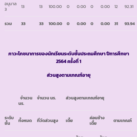
อนุบาล
13
13
100.00
0
0.00
0
0.00
12
92.31
3
รวม
33
33
100.00
0
0.00
0
0.00
31
93.94
ภาวะโภชนาการของนักเรียนระดับชั้นประถมศึกษา ปีการศึกษา
2564 ครั้งที่ 1
ส่วนสูงตามเกณฑ์อายุ
จำนวน
จำนวน นร.
ส่วนสูงตามเกณฑ์อายุ
นร.
ระดับ
ค่อนข้าง
ทั้งหมด
ที่วัดส่วนสูง
เตี้ย
ตามเกณฑ์
ชั้น
เตี้ย