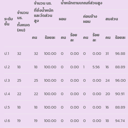
น้ำหนักตามเกณฑ์ส่วนสูง
จำนวน นร.
ที่ชั่งน้ำหนัก
จำนวน
และวัดส่วน
ค่อนข้าง
นร.
ระดับ
ผอม
สมส่วน
สูง
ผอม
ชั้น
ทั้งหมด
(คน)
ร้อย
ร้อย
คน
ร้อยละ
คน
คน
คน
ร้อยละ
ละ
ละ
ป.1
32
32
100.00
0
0.00
0
0.00
31
96.88
ป.2
18
18
100.00
0
0.00
1
5.56
16
88.89
ป.3
25
25
100.00
0
0.00
0
0.00
24
96.00
ป.4
22
22
100.00
0
0.00
0
0.00
20
90.91
ป.5
18
18
100.00
0
0.00
0
0.00
16
88.89
ป.6
19
19
100.00
0
0.00
0
0.00
18
94.74