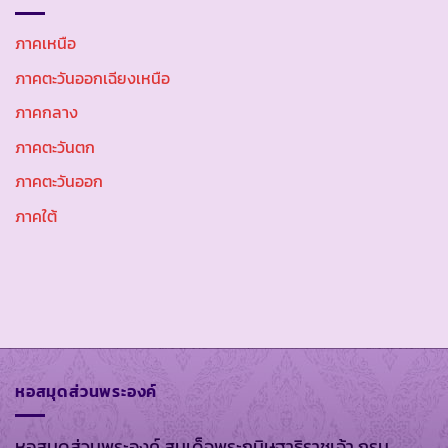
ภาคเหนือ
ภาคตะวันออกเฉียงเหนือ
ภาคกลาง
ภาคตะวันตก
ภาคตะวันออก
ภาคใต้
หอสมุดส่วนพระองค์
หอสมุดส่วนพระองค์ สมเด็จพระกนิษฐาธิราชเจ้า กรม