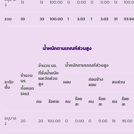
13
13
100.00
0
0.00
0
0.00
13
100.
3
รวม
33
33
100.00
1
3.03
1
3.03
31
93.9
น้ำหนักตามเกณฑ์ส่วนสูง
น้ำหนักตามเกณฑ์ส่วนสูง
จำนวน นร.
ที่ชั่งน้ำหนัก
จำนวน
และวัดส่วน
ค่อนข้าง
นร.
ระดับ
ผอม
สมส่วน
สูง
ผอม
ชั้น
ทั้งหมด
(คน)
ร้อย
ร้อย
ร้อย
คน
ร้อยละ
คน
คน
คน
ละ
ละ
ละ
อนุบาล
20
20
100.00
0
0.00
0
0.00
19
95.00
2