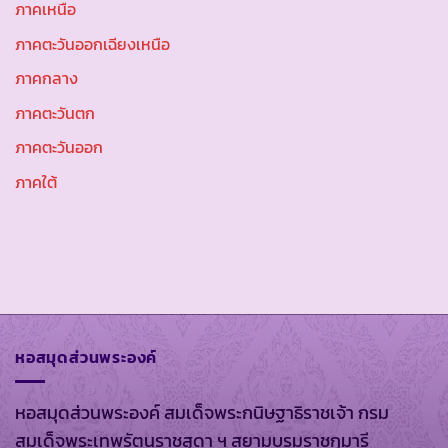
ภาคเหนือ
ภาคตะวันออกเฉียงเหนือ
ภาคกลาง
ภาคตะวันตก
ภาคตะวันออก
ภาคใต้
หอสมุดส่วนพระองค์
หอสมุดส่วนพระองค์ สมเด็จพระกนิษฐาธิราชเจ้า กรม
สมเด็จพระเทพรัตนราชสุดา ฯ สยามบรมราชกุมารี