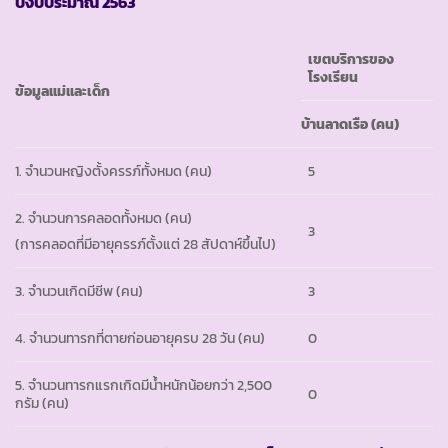
ปีงบประมาณ 2563
เขตบริการของ
โรงเรียน
ข้อมูลแม่และเด็ก
บ้านลาดเรือ (คน)
1. จำนวนหญิงตั้งครรภ์ทั้งหมด (คน)
5
2. จำนวนการคลอดทั้งหมด (คน)
3
(การคลอดที่มีอายุครรภ์ตั้งแต่ 28 สัปดาห์ขึ้นไป)
3. จำนวนเกิดมีชีพ (คน)
3
4. จำนวนทารกที่ตายก่อนอายุครบ 28 วัน (คน)
0
5. จำนวนทารกแรกเกิดมีน้ำหนักน้อยกว่า 2,500
0
กรัม (คน)