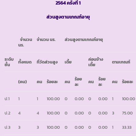
2564 ครั้งที่ 1
ส่วนสูงตามเกณฑ์อายุ
จำนวน
จำนวน นร.
ส่วนสูงตามเกณฑ์อายุ
นร.
ระดับ
ค่อนข้าง
ทั้งหมด
ที่วัดส่วนสูง
เตี้ย
ตามเกณฑ์
ชั้น
เตี้ย
ร้อย
ร้อย
(คน)
คน
ร้อยละ
คน
คน
คน
ร้อยละ
ละ
ละ
ป.1
1
1
100.00
0
0.00
0
0.00
1
100.00
ป.2
4
4
100.00
0
0.00
0
0.00
3
75.00
ป.3
3
3
100.00
0
0.00
0
0.00
1
33.33