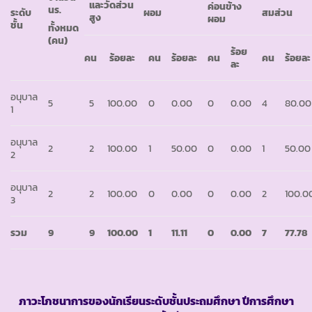
และวัดส่วน
ค่อนข้าง
นร.
ระดับ
ผอม
สมส่วน
สูง
ผอม
ชั้น
ทั้งหมด
(คน)
ร้อย
คน
ร้อยละ
คน
ร้อยละ
คน
คน
ร้อยละ
ละ
อนุบาล
5
5
100.00
0
0.00
0
0.00
4
80.00
1
อนุบาล
2
2
100.00
1
50.00
0
0.00
1
50.00
2
อนุบาล
2
2
100.00
0
0.00
0
0.00
2
100.0
3
รวม
9
9
100.00
1
11.11
0
0.00
7
77.78
ภาวะโภชนาการของนักเรียนระดับชั้นประถมศึกษา ปีการศึกษา