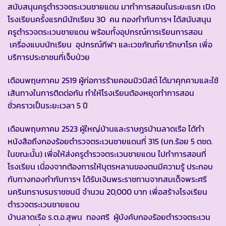
สนับสนุนครูตำรวจตระเวนชายแดน มาทำการสอนในระยะแรก เปิด
โรงเรียนครั้งแรกมีนักเรียน 30 คน กองกำกับการฯ ได้สนับสนุน
ครูตำรวจตระเวนชายแดน พร้อมทั้งอุปกรณ์การเรียนการสอน
เครื่องแบบนักเรียน อุปกรณ์กีฬา และเวชภัณฑ์ยารักษาโรค เพื่อ
บริการประชาชนที่เจ็บป่วย
เดือนพฤษภาคม 2519 ผู้ก่อการร้ายคอมมิวนิสต์ ได้มาคุกคามและใช้
เส้นทางในการติดต่อกัน ทำให้โรงเรียนต้องหยุดทำการสอน
ชั่วคราวเป็นระยะเวลา 5 ปี
เดือนพฤษภาคม 2523 ผู้ใหญ่บ้านและราษฎรบ้านลาดเรือ ได้ทำ
หนังสือถึงกองร้อยตำรวจตระเวนชายแดนที่ 315 (บก.ร้อย 5 ตชด.
ในขณะนั้น) เพื่อให้ส่งครูตำรวจตระเวนชายแดน ไปทำการสอนที่
โรงเรียน เนื่องจากต้องการให้บุตรหลานของตนมีความรู้ ประกอบ
กับทางกองกำกับการฯ ได้รับเงินพระราชทานจากสมเด็จพระศรี
นครินทราบรมราชชนนี จำนวน 20,000 บาท เพื่อสร้างโรงเรียน
ตำรวจตระเวนชายแดน
บ้านลาดเรือ ร.ต.อ.สุพน ทองศรี ผู้บังคับกองร้อยตำรวจตระเวน