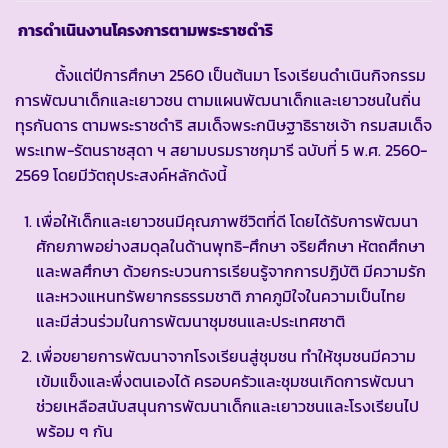
การดำเนินงานโครงการตามพระราชดำริ
ตั้งแต่ปีการศึกษา 2560 เป็นต้นมา โรงเรียนดำเนินกิจกรรม
การพัฒนาเด็กและเยาวชน ตามแผนพัฒนาเด็กและเยาวชนในถิ่น
ทุรกันดาร ตามพระราชดำริ สมเด็จพระกนิษฐาธิราชเจ้า กรมสมเด็จ
พระเทพ-รัตนราชสุดา ฯ สยามบรมราชกุมารี ฉบับที่ 5 พ.ศ. 2560-
2569 โดยมีวัตถุประสงค์หลักดังนี้
เพื่อให้เด็กและเยาวชนมีคุณภาพชีวิตที่ดี โดยได้รับการพัฒนา
ศักยภาพอย่างสมดุลในด้านพุทธิ-ศึกษา จริยศึกษา หัตถศึกษา
และพลศึกษา ด้วยกระบวนการเรียนรู้จากการปฏิบัติ มีความรัก
และหวงแหนทรัพยากรธรรมชาติ ภาคภูมิใจในความเป็นไทย
และมีส่วนร่วมในการพัฒนาชุมชนและประเทศชาติ
เพื่อขยายการพัฒนาจากโรงเรียนสู่ชุมชน ทำให้ชุมชนมีความ
เข้มแข็งและพึ่งตนเองได้ ครอบครัวและชุมชนเกิดการพัฒนา
ช่วยเหลือสนับสนุนการพัฒนาเด็กและเยาวชนและโรงเรียนไป
พร้อม ๆ กัน