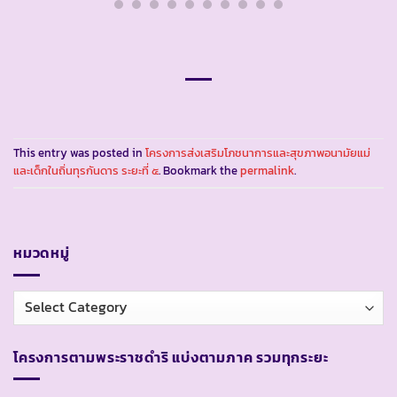
This entry was posted in
โครงการส่งเสริมโภชนาการและสุขภาพอนามัยแม่
และเด็กในถิ่นทุรกันดาร ระยะที่ ๕
. Bookmark the
permalink
.
หมวดหมู่
หมวด
หมู่
โครงการตามพระราชดำริ แบ่งตามภาค รวมทุกระยะ