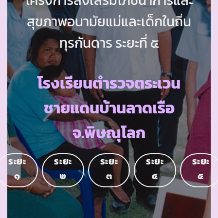
สุขภาพอนามัยแม่และเด็กในถิ่น
ทุรกันดาร ระยะที่ ๕
โรงเรียนตำรวจตระเวน
ชายแดนบ้านลาดเรือ
จ.พิษณุโลก
ระยะ
ระยะ
ระยะ
ระยะ
ระยะ
๑
๒
๓
๔
๕