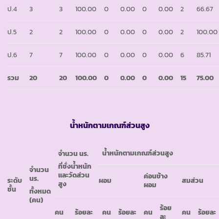
ป.4
3
3
100.00
0
0.00
0
0.00
2
66.67
ป.5
2
2
100.00
0
0.00
0
0.00
2
100.00
ป.6
7
7
100.00
0
0.00
0
0.00
6
85.71
รวม
20
20
100.00
0
0.00
0
0.00
15
75.00
น้ำหนักตามเกณฑ์ส่วนสูง
น้ำหนักตามเกณฑ์ส่วนสูง
จำนวน นร.
ที่ชั่งน้ำหนัก
จำนวน
และวัดส่วน
ค่อนข้าง
นร.
ระดับ
ผอม
สมส่วน
สูง
ผอม
ชั้น
ทั้งหมด
(คน)
ร้อย
คน
ร้อยละ
คน
ร้อยละ
คน
คน
ร้อยละ
ละ