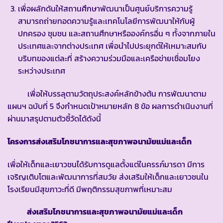
เพื่อผลักดันให้สถานศึกษาพัฒนาเป็นศูนย์บริการความรู้
สามารถถ่ายทอดความรู้และเทคโนโลยีการพัฒนาให้กับผู้
ปกครอง ชุมชน และสถานศึกษาหรือองค์กรอื่น ๆ ทั้งจากภายใน
ประเทศและจากต่างประเทศ เพื่อนำไปประยุกต์ให้เหมาะสมกับ
บริบทของแต่ละที่ สร้างความร่วมมือและเครือข่ายเชื่อมโยง
ระหว่างประเทศ
เพื่อให้บรรลุตามวัตถุประสงค์หลักข้างต้น การพัฒนาตาม
แผนฯ ฉบับที่ 5 จึงกำหนดเป้าหมายหลัก 8 ข้อ ผลการดำเนินงานที่
ผ่านมาสรุปตามตัวชี้วัดได้ดังนี้
โครงการส่งเสริมโภชนาการและสุขภาพอนามัยแม่และเด็ก
เพื่อให้เด็กและเยาวชนได้รับการดูแลตั้งแต่ในครรภ์มารดา มีการ
เจริญเติบโตและพัฒนาการที่สมวัย ส่งเสริมให้เด็กและเยาวชนใน
โรงเรียนมีสุขภาวะที่ดี มีพฤติกรรมสุขภาพที่เหมาะสม
ส่
งเสริมโภชนาการและสุขภาพอนามัยแม่และเด็ก