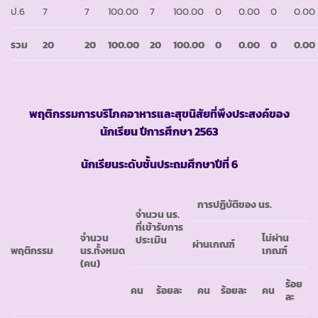
ป.6
7
7
100.00
7
100.00
0
0.00
0
0.00
รวม
20
20
100.00
20
100.00
0
0.00
0
0.00
พฤติกรรมการบริโภคอาหารและสุขนิสัยที่พึงประสงค์ของ
นักเรียน ปีการศึกษา
2563
นักเรียนระดับชั้นประถมศึกษาปีที่ 6
การปฏิบัติของ นร.
จำนวน นร.
ที่เข้ารับการ
จำนวน
ไม่ผ่าน
ประเมิน
ผ่านเกณฑ์
พฤติกรรม
นร.ทั้งหมด
เกณฑ์
(คน)
ร้อย
คน
ร้อยละ
คน
ร้อยละ
คน
ละ