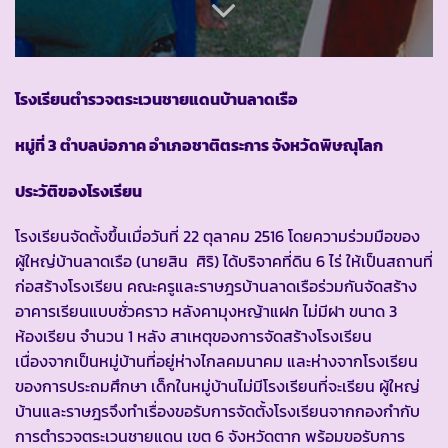
โรงเรียนตำรวจตระเวนชายแดนบ้านลาดเรือ
หมู่ที่ 3 ตำบลบ่อภาค อำเภอชาติตระการ จังหวัดพิษณุโลก
ประวัติของโรงเรียน
โรงเรียนจัดตั้งขึ้นเมื่อวันที่ 22 ตุลาคม 2516 โดยความร่วมมือของ
ผู้ใหญ่บ้านลาดเรือ (นายสิน ศิริ) ได้บริจาคที่ดิน 6 ไร่ ให้เป็นสถานที่
ก่อสร้างโรงเรียน คณะครูและราษฎรบ้านลาดเรือร่วมกันจัดสร้าง
อาคารเรียนแบบชั่วคราว หลังคามุงหญ้าแฝก ไม่มีฝา ขนาด 3
ห้องเรียน จำนวน 1 หลัง สาเหตุของการจัดสร้างโรงเรียน
เนื่องจากเป็นหมู่บ้านที่อยู่ห่างไกลคมนาคม และห่างจากโรงเรียน
ของการประถมศึกษา เด็กในหมู่บ้านไม่มีโรงเรียนที่จะเรียน ผู้ใหญ่
บ้านและราษฎรจึงทำเรื่องขอรับการจัดตั้งโรงเรียนจากกองกำกับ
การตำรวจตระเวนชายแดน เขต 6 จังหวัดตาก พร้อมขอรับการ