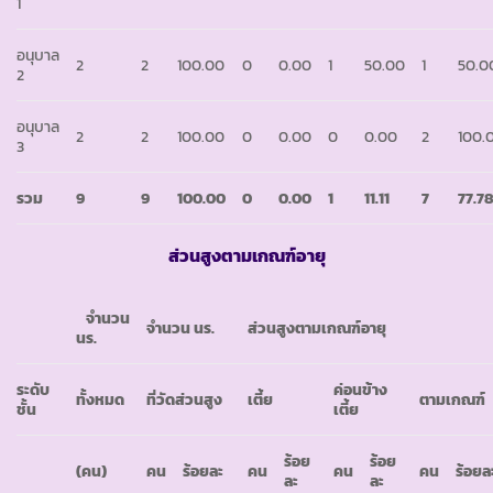
1
อนุบาล
2
2
100.00
0
0.00
1
50.00
1
50.0
2
อนุบาล
2
2
100.00
0
0.00
0
0.00
2
100.
3
รวม
9
9
100.00
0
0.00
1
11.11
7
77.7
ส่วนสูงตามเกณฑ์อายุ
จำนวน
จำนวน นร.
ส่วนสูงตามเกณฑ์อายุ
นร.
ระดับ
ค่อนข้าง
ทั้งหมด
ที่วัดส่วนสูง
เตี้ย
ตามเกณฑ์
ชั้น
เตี้ย
ร้อย
ร้อย
(คน)
คน
ร้อยละ
คน
คน
คน
ร้อยล
ละ
ละ