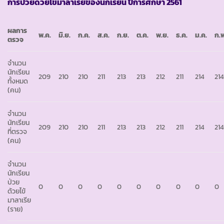
การป่วยด้วยไข้มาลาเรียของนักเรียน ปีการศึกษา 2561
ผลการ
พ.ค.
มิ.ย.
ก.ค.
ส.ค.
ก.ย.
ต.ค.
พ.ย.
ธ.ค.
ม.ค.
ก.พ
ตรวจ
จำนวน
นักเรียน
209
210
210
211
213
213
212
211
214
21
ทั้งหมด
(คน)
จำนวน
นักเรียน
209
210
210
211
213
213
212
211
214
21
ที่ตรวจ
(คน)
จำนวน
นักเรียน
ป่วย
0
0
0
0
0
0
0
0
0
0
ด้วยไข้
มาลาเรีย
(ราย)