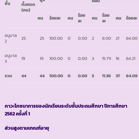
ผอม
ชั้น
ทั้งหมด
(คน)
ร้อย
ร้อย
คน
ร้อยละ
คน
คน
คน
ร้อยละ
ละ
ละ
อนุบาล
25
25
100.00
0
0.00
2
8.00
21
84.00
2
อนุบาล
19
19
100.00
0
0.00
3
15.79
16
84.21
3
รวม
44
44
100.00
0
0.00
5
11.36
37
84.09
ภาวะโภชนาการของนักเรียนระดับชั้นประถมศึกษา ปีการศึกษา
2562 ครั้งที่ 1
ส่วนสูงตามเกณฑ์อายุ