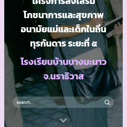
โครงการส่งเสริม
โภชนาการและสุขภาพ
อนามัยแม่และเด็กในถิ่น
ทุรกันดาร ระยะที่ ๕
โรงเรียนบ้านบางมะนาว
จ.นราธิวาส