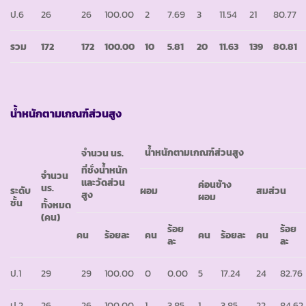
ป.6
26
26
100.00
2
7.69
3
11.54
21
80.77
รวม
172
172
100.00
10
5.81
20
11.63
139
80.81
น้ำหนักตามเกณฑ์ส่วนสูง
น้ำหนักตามเกณฑ์ส่วนสูง
จำนวน นร.
ที่ชั่งน้ำหนัก
จำนวน
และวัดส่วน
ค่อนข้าง
นร.
ระดับ
ผอม
สมส่วน
สูง
ผอม
ชั้น
ทั้งหมด
(คน)
ร้อย
ร้อย
คน
ร้อยละ
คน
คน
ร้อยละ
คน
ละ
ละ
ป.1
29
29
100.00
0
0.00
5
17.24
24
82.76
ป.2
26
26
100.00
1
3.85
1
3.85
22
84.62