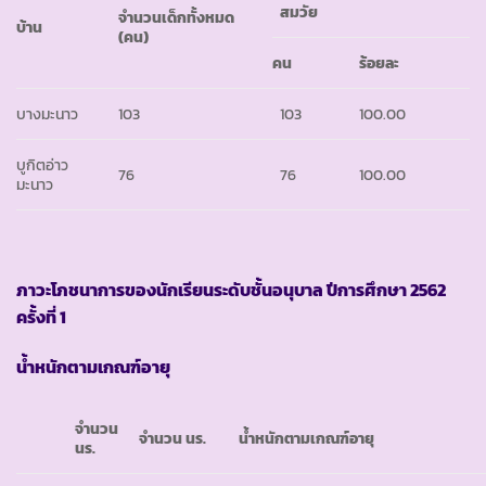
สมวัย
จำนวนเด็กทั้งหมด
บ้าน
(คน)
คน
ร้อยละ
บางมะนาว
103
103
100.00
บูกิตอ่าว
76
76
100.00
มะนาว
ภาวะโภชนาการของนักเรียนระดับชั้นอนุบาล ปีการศึกษา 2562
ครั้งที่ 1
น้ำหนักตามเกณฑ์อายุ
จำนวน
จำนวน นร.
น้ำหนักตามเกณฑ์อายุ
นร.