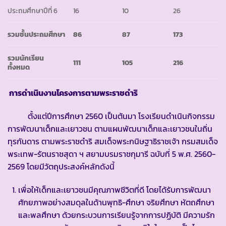
ประถมศึกษาปีที่ 6
16
10
26
รวมชั้นประถมศึกษา
86
87
173
รวมนักเรียน
111
105
216
ทั้งหมด
การดำเนินงานโครงการตามพระราชดำริ
ตั้งแต่ปีการศึกษา 2560 เป็นต้นมา โรงเรียนดำเนินกิจกรรม
การพัฒนาเด็กและเยาวชน ตามแผนพัฒนาเด็กและเยาวชนในถิ่น
ทุรกันดาร ตามพระราชดำริ สมเด็จพระกนิษฐาธิราชเจ้า กรมสมเด็จ
พระเทพ-รัตนราชสุดา ฯ สยามบรมราชกุมารี ฉบับที่ 5 พ.ศ. 2560-
2569 โดยมีวัตถุประสงค์หลักดังนี้
เพื่อให้เด็กและเยาวชนมีคุณภาพชีวิตที่ดี โดยได้รับการพัฒนา
ศักยภาพอย่างสมดุลในด้านพุทธิ-ศึกษา จริยศึกษา หัตถศึกษา
และพลศึกษา ด้วยกระบวนการเรียนรู้จากการปฏิบัติ มีความรัก