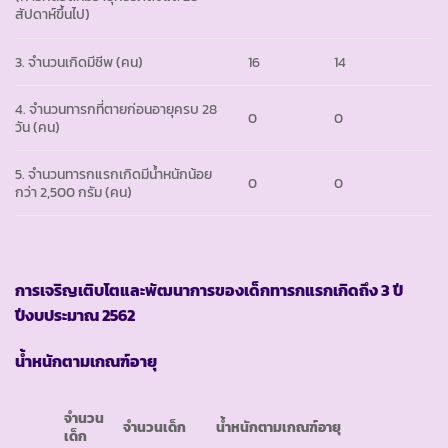
สัปดาห์ขึ้นไป)
3. จำนวนเกิดมีชีพ (คน)
16
14
4. จำนวนทารกที่ตายก่อนอายุครบ 28
0
0
วัน (คน)
5. จำนวนทารกแรกเกิดมีน้ำหนักน้อย
0
0
กว่า 2,500 กรัม (คน)
การเจริญเติบโตและพัฒนาการของเด็กทารกแรกเกิดถึง 3 ปี
ปีงบประมาณ 2562
น้ำหนักตามเกณฑ์อายุ
จำนวน
จำนวนเด็ก
น้ำหนักตามเกณฑ์อายุ
เด็ก