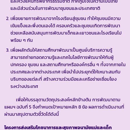
และหวงแหนทรัพยากรธรรมชาติ ภาคภูมิใจในความเป็นไทย
และมีส่วนร่วมในการพัฒนาชุมชนและประเทศชาติ
เพื่อขยายการพัฒนาจากโรงเรียนสู่ชุมชน ทำให้ชุมชนมีความ
เข้มแข็งและพึ่งตนเองได้ ครอบครัวและชุมชนเกิดการพัฒนา
ช่วยเหลือสนับสนุนการพัฒนาเด็กและเยาวชนและโรงเรียนไป
พร้อม ๆ กัน
เพื่อผลักดันให้สถานศึกษาพัฒนาเป็นศูนย์บริการความรู้
สามารถถ่ายทอดความรู้และเทคโนโลยีการพัฒนาให้กับผู้
ปกครอง ชุมชน และสถานศึกษาหรือองค์กรอื่น ๆ ทั้งจากภายใน
ประเทศและจากต่างประเทศ เพื่อนำไปประยุกต์ให้เหมาะสมกับ
บริบทของแต่ละที่ สร้างความร่วมมือและเครือข่ายเชื่อมโยง
ระหว่างประเทศ
เพื่อให้บรรลุตามวัตถุประสงค์หลักข้างต้น การพัฒนาตาม
แผนฯ ฉบับที่ 5 จึงกำหนดเป้าหมายหลัก 8 ข้อ ผลการดำเนินงานที่
ผ่านมาสรุปตามตัวชี้วัดได้ดังนี้
โครงการส่งเสริมโภชนาการและสุขภาพอนามัยแม่และเด็ก