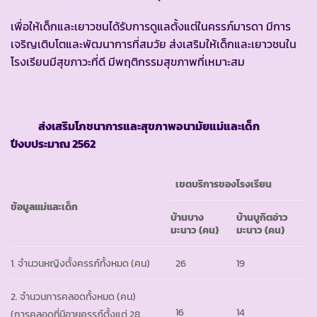
เพื่อให้เด็กและเยาวชนได้รับการดูแลตั้งแต่ในครรภ์มารดา มีการ
เจริญเติบโตและพัฒนาการที่สมวัย ส่งเสริมให้เด็กและเยาวชนใน
โรงเรียนมีสุขภาวะที่ดี มีพฤติกรรมสุขภาพที่เหมาะสม
ส่งเสริมโภชนาการและสุขภาพอนามัยแม่และเด็ก
ปีงบประมาณ 2562
เขตบริการของโรงเรียน
ข้อมูลแม่และเด็ก
บ้านบาง
บ้านบูกิตอ่าว
มะนาว (คน)
มะนาว (คน)
1. จำนวนหญิงตั้งครรภ์ทั้งหมด (คน)
26
19
2. จำนวนการคลอดทั้งหมด (คน)
16
14
(การคลอดที่มีอายุครรภ์ตั้งแต่ 28