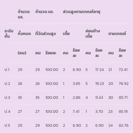
จำนวน
จำนวน นร.
ส่วนสูงตามเกณฑ์อายุ
นร.
ระดับ
ค่อนข้าง
ทั้งหมด
ที่วัดส่วนสูง
เตี้ย
ตามเกณฑ์
ชั้น
เตี้ย
ร้อย
ร้อย
ร้อย
(คน)
คน
ร้อยละ
คน
คน
คน
ละ
ละ
ละ
ป.1
29
29
100.00
2
6.90
5
17.24
21
72.41
ป.2
26
26
100.00
1
3.85
5
19.23
20
76.92
ป.3
35
35
100.00
1
2.86
4
11.43
30
85.71
ป.4
27
27
100.00
2
7.41
1
3.70
23
85.19
ป.5
29
29
100.00
2
6.90
2
6.90
24
82.76