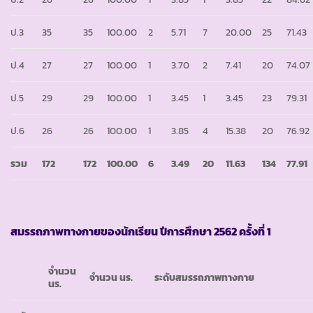
ป.3
35
35
100.00
2
5.71
7
20.00
25
71.43
ป.4
27
27
100.00
1
3.70
2
7.41
20
74.07
ป.5
29
29
100.00
1
3.45
1
3.45
23
79.31
ป.6
26
26
100.00
1
3.85
4
15.38
20
76.92
รวม
172
172
100.00
6
3.49
20
11.63
134
77.91
สมรรถภาพทางกายของนักเรียน ปีการศึกษา 2562 ครั้งที่ 1
จำนวน
จำนวน นร.
ระดับสมรรถภาพทางกาย
นร.