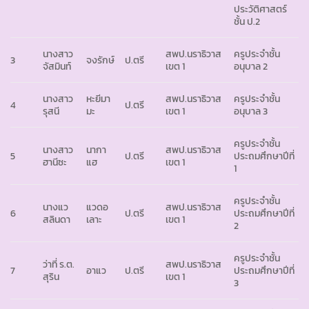
ประวัติศาสตร์
ชั้น ป.2
นางสาว
สพป.นราธิวาส
ครูประจำชั้น
3
จงรักษ์
ป.ตรี
จัสมินท์
เขต 1
อนุบาล 2
นางสาว
หะยีมา
สพป.นราธิวาส
ครูประจำชั้น
4
ป.ตรี
รุสนี
มะ
เขต 1
อนุบาล 3
ครูประจำชั้น
นางสาว
นากา
สพป.นราธิวาส
5
ป.ตรี
ประถมศึกษาปีที่
ฮานีซะ
แฮ
เขต 1
1
ครูประจำชั้น
นางแว
แวดอ
สพป.นราธิวาส
6
ป.ตรี
ประถมศึกษาปีที่
สลินดา
เลาะ
เขต 1
2
ครูประจำชั้น
ว่าที่ ร.ต.
สพป.นราธิวาส
7
อาแว
ป.ตรี
ประถมศึกษาปีที่
สุริน
เขต 1
3