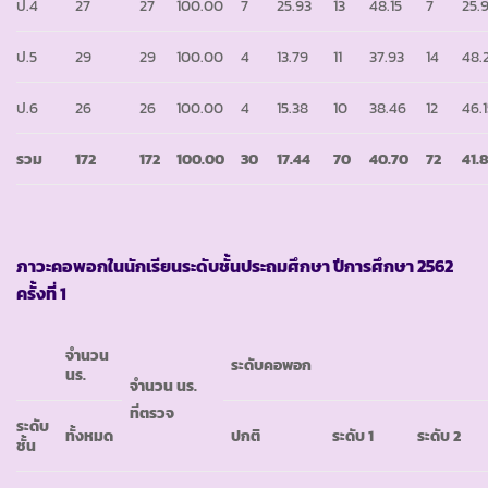
ป.4
27
27
100.00
7
25.93
13
48.15
7
25.
ป.5
29
29
100.00
4
13.79
11
37.93
14
48.
ป.6
26
26
100.00
4
15.38
10
38.46
12
46.
รวม
172
172
100.00
30
17.44
70
40.70
72
41.
ภาวะคอพอกในนักเรียนระดับชั้นประถมศึกษา ปีการศึกษา 2562
ครั้งที่ 1
จำนวน
ระดับคอพอก
นร.
จำนวน นร.
ที่ตรวจ
ระดับ
ทั้งหมด
ปกติ
ระดับ 1
ระดับ 2
ชั้น