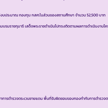
ดยใช้งบประมาณ กองทุน กสศ.ในส่วนของสถานศึกษา จำนวน 52,500 บาท
สยามบรมราชกุมารี เสด็จพระราชดำเนินไปทรงติดตามผลการดำเนินงาน
การตำรวจตระเวนชายแดน พื้นที่รับผิดชอบของกองกำกับการตำรวจต