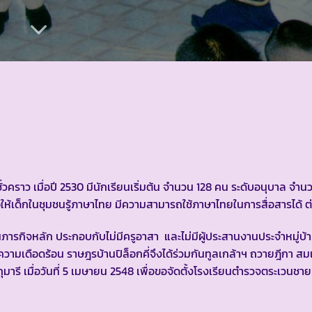
ราว เมื่อปี 2530 มีนักเรียนเริ่มต้น จำนวน 128 คน ระดับอนุบาล จำ
ื่อให้เด็กในชุมชนรู้ภาษาไทย มีความสามารถใช้ภาษาไทยในการสื่อสารได้ 
ภารกิจหลัก ประกอบกับไม่มีครูอาสา และไม่มีผู้ประสานงานประจำหมู่บ้
ามเดือดร้อน ราษฎรบ้านปิล็อกคี่จึงได้ร่วมกันทูลเกล้าฯ ถวายฎีกา สม
รี เมื่อวันที่ 5 เมษายน 2548 เพื่อขอจัดตั้งโรงเรียนตำรวจตระเวนช