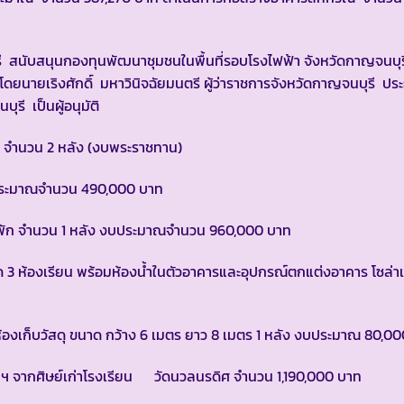
นับสนุนกองทุนพัฒนาชุมชนในพื้นที่รอบโรงไฟฟ้า จังหวัดกาญจนบุร
ยนายเริงศักดิ์ มหาวินิจฉัยมนตรี ผู้ว่าราชการจังหวัดกาญจนบุรี ปร
ุรี เป็นผู้อนุมัติ
ั่ง จำนวน 2 หลัง (งบพระราชทาน)
ไกลงบประมาณจำนวน 490,000 บาท
้องพัก จำนวน 1 หลัง งบประมาณจำนวน 960,000 บาท
าด 3 ห้องเรียน พร้อมห้องน้ำในตัวอาคารและอุปกรณ์ตกแต่งอาคาร โซล่า
ก็บวัสดุ ขนาด กว้าง 6 เมตร ยาว 8 เมตร 1 หลัง งบประมาณ 80,00
 จากศิษย์เก่าโรงเรียน วัดนวลนรดิศ จำนวน 1,190,000 บาท