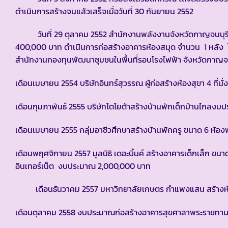
ดำเนินการสร้างจนแล้วเสร็จเมื่อวันที่ 30 กันยายน 2552
วันที่ 29 ตุลาคม 2552 สำนักงานพลังงานจังหวัดกาญจนบุรี ส
400,000 บาท ดำเนินการก่อสร้างอาคารห้องสมุด จำนวน 1 หลัง โด
สำนักงานกองทุนพัฒนาชุมชนในพื้นที่รอบโรงไฟฟ้า จังหวัดกาญจนบ
เดือนเมษายน 2554 บริษัทอินทร์สุวรรณ ผู้ก่อสร้างห้องสุขา 4 ที่น
เดือนกุมภาพันธ์ 2555 บริษัทโตโยต้าสร้างบ้านพักเด็กบ้าน
เดือนเมษายน 2555 กลุ่มอาชีวศึกษาสร้างบ้านพักครู ขนาด 6 ห
เดือนพฤศจิกายน 2557 มูลนิธิ เดอะบิ้นค์ สร้างอาคารเด็กเล็ก ขน
อินเทอร์เน็ต งบประมาณ 2,000,000 บาท
เดือนธันวาคม 2557 มหาวิทยาลัยเกษตร กำแพงแสน สร้างห้องเ
เดือนตุลาคม 2558 งบประมาณก่อสร้างอาคารสุขศาลาพระราชทานฯ