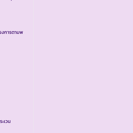
โครงการตามพ
ระเวน