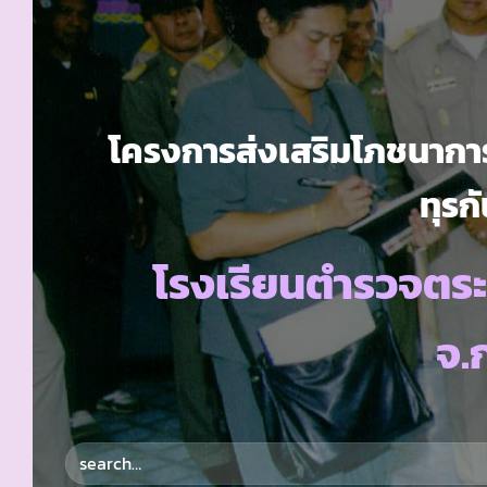
โครงการส่งเสริมโภชนาการ
ทุรกั
โรงเรียนตำรวจตระ
จ.