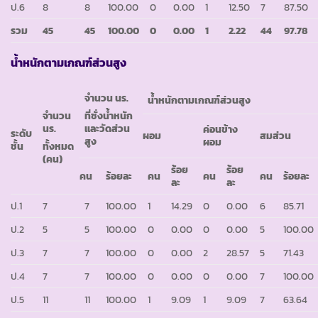
ป.6
8
8
100.00
0
0.00
1
12.50
7
87.50
รวม
45
45
100.00
0
0.00
1
2.22
44
97.78
น้ำหนักตามเกณฑ์ส่วนสูง
จำนวน นร.
น้ำหนักตามเกณฑ์ส่วนสูง
จำนวน
ที่ชั่งน้ำหนัก
นร.
และวัดส่วน
ค่อนข้าง
ระดับ
ผอม
สมส่วน
สูง
ผอม
ชั้น
ทั้งหมด
(คน)
ร้อย
ร้อย
คน
ร้อยละ
คน
คน
คน
ร้อยละ
ละ
ละ
ป.1
7
7
100.00
1
14.29
0
0.00
6
85.71
ป.2
5
5
100.00
0
0.00
0
0.00
5
100.00
ป.3
7
7
100.00
0
0.00
2
28.57
5
71.43
ป.4
7
7
100.00
0
0.00
0
0.00
7
100.00
ป.5
11
11
100.00
1
9.09
1
9.09
7
63.64