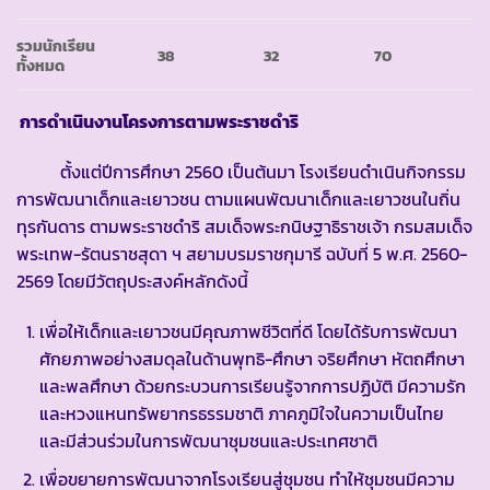
รวมนักเรียน
38
32
70
ทั้งหมด
การดำเนินงานโครงการตามพระราชดำริ
ตั้งแต่ปีการศึกษา 2560 เป็นต้นมา โรงเรียนดำเนินกิจกรรม
การพัฒนาเด็กและเยาวชน ตามแผนพัฒนาเด็กและเยาวชนในถิ่น
ทุรกันดาร ตามพระราชดำริ สมเด็จพระกนิษฐาธิราชเจ้า กรมสมเด็จ
พระเทพ-รัตนราชสุดา ฯ สยามบรมราชกุมารี ฉบับที่ 5 พ.ศ. 2560-
2569 โดยมีวัตถุประสงค์หลักดังนี้
เพื่อให้เด็กและเยาวชนมีคุณภาพชีวิตที่ดี โดยได้รับการพัฒนา
ศักยภาพอย่างสมดุลในด้านพุทธิ-ศึกษา จริยศึกษา หัตถศึกษา
และพลศึกษา ด้วยกระบวนการเรียนรู้จากการปฏิบัติ มีความรัก
และหวงแหนทรัพยากรธรรมชาติ ภาคภูมิใจในความเป็นไทย
และมีส่วนร่วมในการพัฒนาชุมชนและประเทศชาติ
เพื่อขยายการพัฒนาจากโรงเรียนสู่ชุมชน ทำให้ชุมชนมีความ