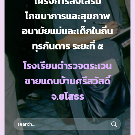
โครงการส่งเสริม
โภชนาการและสุขภาพ
อนามัยแม่และเด็กในถิ่น
ทุรกันดาร ระยะที่ ๕
โรงเรียนตำรวจตระเวน
ชายแดนบ้านศรีสวัสดิ์
จ.ยโสธร