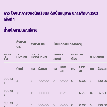
ภาวะโภชนาการของนักเรียนระดับชั้นอนุบาล ปีการศึกษา 2563
ครั้งที่ 1
น้ำหนักตามเกณฑ์อายุ
จำนวน
จำนวน นร.
น้ำหนักตามเกณฑ์อายุ
นร.
ระดับ
น้อยกว่า
ค่อนข้าง
ทั้งหมด
ที่ชั่งน้ำหนัก
ตามเกณฑ์
ชั้น
เกณฑ์
น้อย
ร้อย
ร้อย
(คน)
คน
ร้อยละ
คน
คน
คน
ร้อยละ
ละ
ละ
อนุบาล
3
3
100.00
0
0.00
0
0.00
3
100.0
1
อนุบาล
16
16
100.00
1
6.25
1
6.25
14
87.50
2
อนุบาล
6
6
100.00
0
0.00
0
0.00
6
100.0