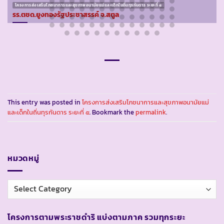
โครงการส่งเสริมโภชนาการและสุขภาพอนามัยแม่และเด็กในถิ่นทุรกันดาร ระยะที่ ๕
รร.ตชด.ยูงทองรัฐประชาสรรค์ จ.สตูล
This entry was posted in
โครงการส่งเสริมโภชนาการและสุขภาพอนามัยแม่
และเด็กในถิ่นทุรกันดาร ระยะที่ ๕
. Bookmark the
permalink
.
หมวดหมู่
หมวด
หมู่
โครงการตามพระราชดำริ แบ่งตามภาค รวมทุกระยะ