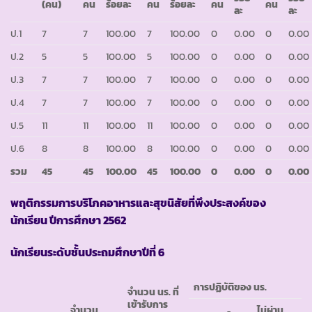
(คน)
คน
ร้อยละ
คน
ร้อยละ
คน
คน
ละ
ละ
ป.1
7
7
100.00
7
100.00
0
0.00
0
0.00
ป.2
5
5
100.00
5
100.00
0
0.00
0
0.00
ป.3
7
7
100.00
7
100.00
0
0.00
0
0.00
ป.4
7
7
100.00
7
100.00
0
0.00
0
0.00
ป.5
11
11
100.00
11
100.00
0
0.00
0
0.00
ป.6
8
8
100.00
8
100.00
0
0.00
0
0.00
รวม
45
45
100.00
45
100.00
0
0.00
0
0.00
พฤติกรรมการบริโภคอาหารและสุขนิสัยที่พึงประสงค์ของ
นักเรียน ปีการศึกษา 2562
นักเรียนระดับชั้นประถมศึกษาปีที่ 6
การปฏิบัติของ นร.
จำนวน นร. ที่
เข้ารับการ
จำนวน
ไม่ผ่าน