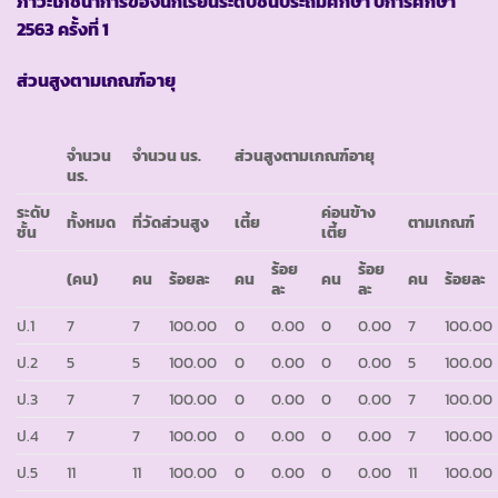
ภาวะโภชนาการของนักเรียนระดับชั้นประถมศึกษา ปีการศึกษา
2563 ครั้งที่ 1
ส่วนสูงตามเกณฑ์อายุ
จำนวน
จำนวน นร.
ส่วนสูงตามเกณฑ์อายุ
นร.
ระดับ
ค่อนข้าง
ทั้งหมด
ที่วัดส่วนสูง
เตี้ย
ตามเกณฑ์
ชั้น
เตี้ย
ร้อย
ร้อย
(คน)
คน
ร้อยละ
คน
คน
คน
ร้อยละ
ละ
ละ
ป.1
7
7
100.00
0
0.00
0
0.00
7
100.00
ป.2
5
5
100.00
0
0.00
0
0.00
5
100.00
ป.3
7
7
100.00
0
0.00
0
0.00
7
100.00
ป.4
7
7
100.00
0
0.00
0
0.00
7
100.00
ป.5
11
11
100.00
0
0.00
0
0.00
11
100.00