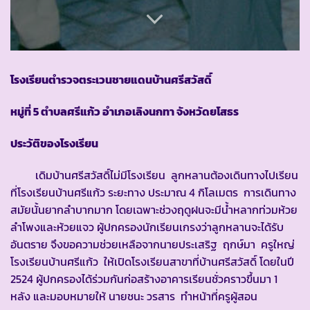
โรงเรียนตำรวจตระเวนชายแดนบ้านศรีสวัสดิ์
หมู่ที่ 5 ตำบลศรีแก้ว อำเภอเลิงนกทา จังหวัดยโสธร
ประวัติของโรงเรียน
เดิมบ้านศรีสวัสดิ์ไม่มีโรงเรียน ลูกหลานต้องเดินทางไปเรียน
ที่โรงเรียนบ้านศรีแก้ว ระยะทาง ประมาณ 4 กิโลเมตร การเดินทาง
สมัยนั้นยากลำบากมาก โดยเฉพาะช่วงฤดูฝนจะมีน้ำหลากท่วมห้วย
ลำโพงและห้วยแจว ผู้ปกครองนักเรียนเกรงว่าลูกหลานจะได้รับ
อันตราย จึงขอความช่วยเหลือจากนายประเสริฐ ฤกษ์มา ครูใหญ่
โรงเรียนบ้านศรีแก้ว ให้เปิดโรงเรียนสาขาที่บ้านศรีสวัสดิ์ โดยในปี
2524 ผู้ปกครองได้ร่วมกันก่อสร้างอาคารเรียนชั่วคราวขึ้นมา 1
หลัง และมอบหมายให้ นายชนะ วรสาร ทำหน้าที่ครูผู้สอน