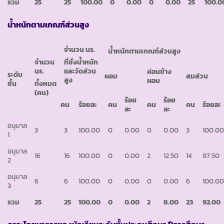
รวม
25
25
100.00
0
0.00
0
0.00
25
100.0
น้ำหนักตามเกณฑ์ส่วนสูง
จำนวน นร.
น้ำหนักตามเกณฑ์ส่วนสูง
จำนวน
ที่ชั่งน้ำหนัก
นร.
และวัดส่วน
ค่อนข้าง
ระดับ
ผอม
สมส่วน
สูง
ผอม
ชั้น
ทั้งหมด
(คน)
ร้อย
ร้อย
คน
ร้อยละ
คน
คน
คน
ร้อยละ
ละ
ละ
อนุบาล
3
3
100.00
0
0.00
0
0.00
3
100.0
1
อนุบาล
16
16
100.00
0
0.00
2
12.50
14
87.50
2
อนุบาล
6
6
100.00
0
0.00
0
0.00
6
100.0
3
รวม
25
25
100.00
0
0.00
2
8.00
23
92.00