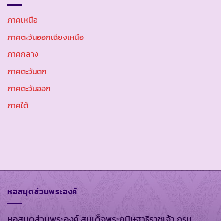
ภาคเหนือ
ภาคตะวันออกเฉียงเหนือ
ภาคกลาง
ภาคตะวันตก
ภาคตะวันออก
ภาคใต้
หอสมุดส่วนพระองค์
หอสมุดส่วนพระองค์ สมเด็จพระกนิษฐาธิราชเจ้า กรม