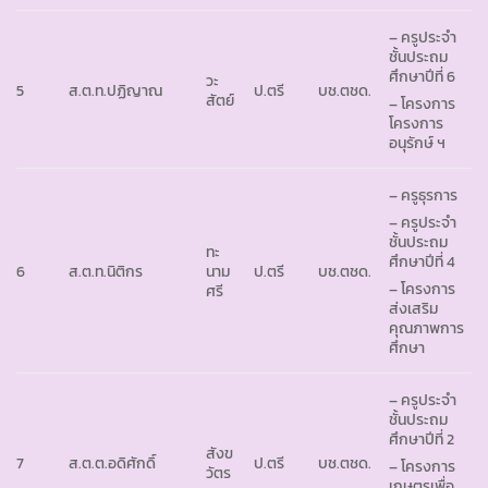
– ครูประจำ
ชั้นประถม
ศึกษาปีที่ 6
วะ
5
ส.ต.ท.ปฏิญาณ
ป.ตรี
บช.ตชด.
สัตย์
– โครงการ
โครงการ
อนุรักษ์ ฯ
– ครูธุรการ
– ครูประจำ
ชั้นประถม
ทะ
ศึกษาปีที่ 4
6
ส.ต.ท.นิติกร
นาม
ป.ตรี
บช.ตชด.
– โครงการ
ศรี
ส่งเสริม
คุณภาพการ
ศึกษา
– ครูประจำ
ชั้นประถม
ศึกษาปีที่ 2
สังข
7
ส.ต.ต.อดิศักดิ์
ป.ตรี
บช.ตชด.
– โครงการ
วัตร
เกษตรเพื่อ