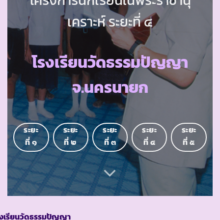
เคราะห์ ระยะที่ ๔
โรงเรียนวัดธรรมปัญญา
จ.นครนายก
ระยะ
ระยะ
ระยะ
ระยะ
ระยะ
ที่ ๑
ที่ ๒
ที่ ๓
ที่ ๔
ที่ ๕
รงเรียนวัดธรรมปัญญา