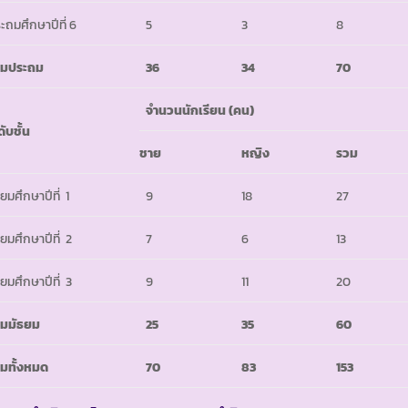
ะถมศึกษาปีที่ 6
5
3
8
วมประถม
36
34
70
จำนวนนักเรียน
(
คน)
ดับชั้น
ชาย
หญิง
รวม
ธยมศึกษาปีที่ 1
9
18
27
ธยมศึกษาปีที่ 2
7
6
13
ธยมศึกษาปีที่ 3
9
11
20
มมัธยม
25
35
60
มทั้งหมด
70
83
153