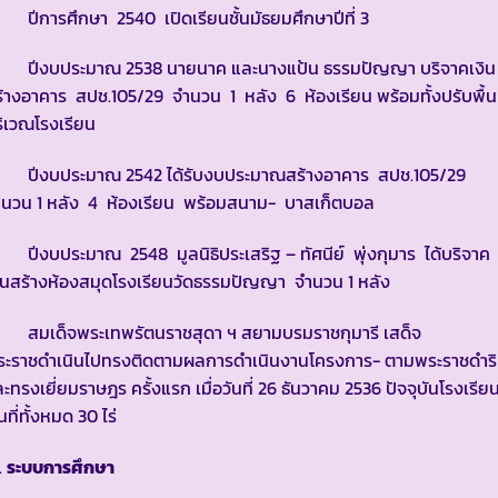
ีการศึกษา 2540 เปิดเรียนชั้นมัธยมศึกษาปีที่ 3
ีงบประมาณ 2538 นายนาค และนางแป้น ธรรมปัญญา บริจาคเงิน
้างอาคาร สปช.105/29 จำนวน 1 หลัง 6 ห้องเรียน พร้อมทั้งปรับพื้นท
ิเวณโรงเรียน
ีงบประมาณ 2542 ได้รับงบประมาณสร้างอาคาร สปช.105/29
ำนวน 1 หลัง 4 ห้องเรียน พร้อมสนาม- บาสเก็ตบอล
งบประมาณ 2548 มูลนิธิประเสริฐ – ทัศนีย์ พุ่งกุมาร ได้บริจาค
ินสร้างห้องสมุดโรงเรียนวัดธรรมปัญญา จำนวน 1 หลัง
มเด็จพระเทพรัตนราชสุดา ฯ สยามบรมราชกุมารี เสด็จ
ระราชดำเนินไปทรงติดตามผลการดำเนินงานโครงการ- ตามพระราชดำริ
ะทรงเยี่ยมราษฎร ครั้งแรก เมื่อวันที่ 26 ธันวาคม 2536 ปัจจุบันโรงเรียน
้นที่ทั้งหมด 30 ไร่
ระบบการศึกษา