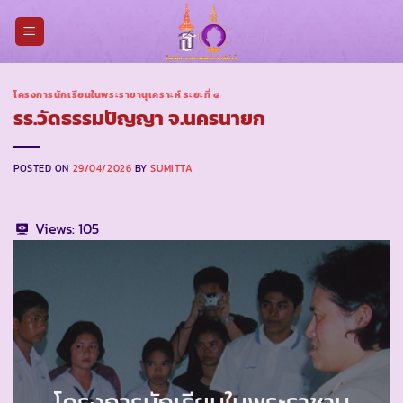
Skip
to
content
โครงการนักเรียนในพระราชานุเคราะห์ ระยะที่ ๔
รร.วัดธรรมปัญญา จ.นครนายก
POSTED ON
29/04/2026
BY
SUMITTA
Views:
105
โครงการนักเรียนในพระราชานุ