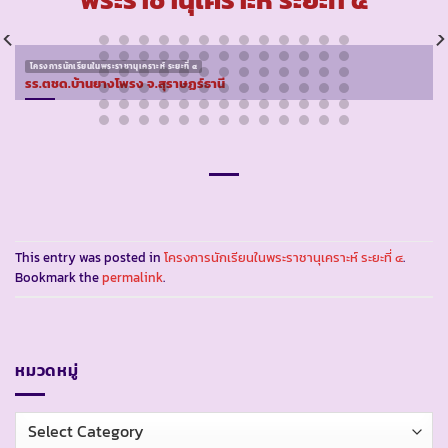
โครงการนักเรียนในพระราชานุเคราะห์ ระยะที่ ๔
รร.ตชด.บ้านยางโพรง จ.สุราษฏร์ธานี
This entry was posted in
โครงการนักเรียนในพระราชานุเคราะห์ ระยะที่ ๔
.
Bookmark the
permalink
.
หมวดหมู่
หมวด
หมู่