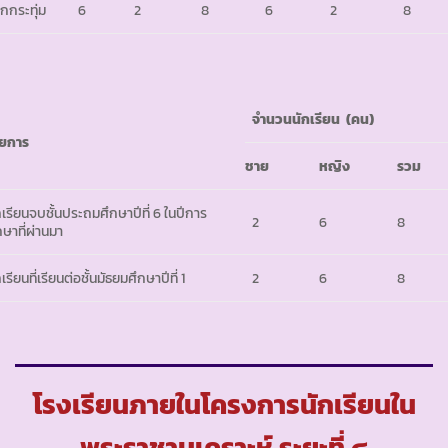
กกระทุ่ม
6
2
8
6
2
8
จำนวนนักเรียน
(คน)
ยการ
ชาย
หญิง
รวม
กเรียนจบชั้นประถมศึกษาปีที่ 6 ในปีการ
2
6
8
กษาที่ผ่านมา
เรียนที่เรียนต่อชั้นมัธยมศึกษาปีที่ 1
2
6
8
โรงเรียนภายในโครงการนักเรียนใน
พระราชานุเคราะห์ ระยะที่ ๔