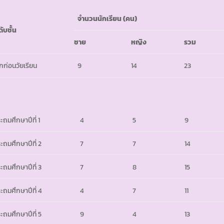
จำนวนนักเรียน
(
คน)
ดับชั้น
ชาย
หญิง
รวม
็กก่อนวัยเรียน
9
14
23
ะถมศึกษาปีที่ 1
4
5
9
ะถมศึกษาปีที่ 2
7
7
14
ะถมศึกษาปีที่ 3
7
8
15
ะถมศึกษาปีที่ 4
4
7
11
ะถมศึกษาปีที่ 5
9
4
13