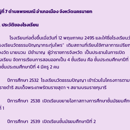
่ที่
7
ตำบลพรหมณี อำเภอเมือง จังหวัดนครนายก
ประวัติของโรงเรียน
งเรียนก่อตั้งขึ้นเมื่อวันที่ 12 พฤษภาคม 2495 และให้ชื่อโรงเรียนว
รงเรียนวัดธรรมปัญญากระทุ่มไพร” เดิมสถานที่เรียนใช้ศาลาการเปรี
งวัด นายนวน มีชำนาญ ผู้ว่าราชการจังหวัด เป็นประธานในการเปิด
งเรียน จัดการเรียนการสอนออกเป็น 4 ชั้นเรียน คือ ชั้นประถมศึกษาปีที่ 
งชั้นประถมศึกษาปีที่ 4 มีครู 2 คน
ีการศึกษา 2532 โรงเรียนวัดธรรมปัญญา เข้าร่วมในโครงการตา
ราชดำริ สมเด็จพระเทพรัตนราชสุดา ฯ สยามบรมราชกุมารี
ีการศึกษา 2538 เปิดเรียนขยายโอกาสทางการศึกษาชั้นมัธยมศึก
ี่ 1
การศึกษา 2539 เปิดเรียนชั้นมัธยมศึกษาปีที่ 2