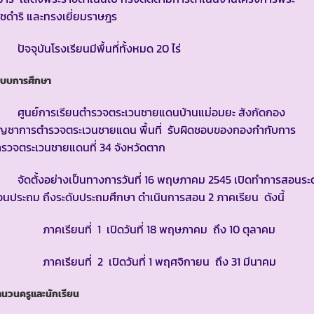
ชดำริ และทรงเยี่ยมราษฎร
จจุบันโรงเรียนมีพื้นที่ทั้งหมด 20 ไร่
ะบบการศึกษา
ูนย์การเรียนตำรวจตระเวนชายแดนบ้านแม่อมยะ สังกัดกอง
ัญชาการตำรวจตระเวนชายแดน พื้นที่ รับผิดชอบของกองกำกับการ
รวจตระเวนชายแดนที่ 34 จังหวัดตาก
ัดตั้งอย่างเป็นทางการวันที่ 16 พฤษภาคม 2545 เปิดทำการสอนระด
อนประถม ถึงระดับประถมศึกษา ดำเนินการสอน 2 ภาคเรียน ดังนี้
าคเรียนที่ 1 เปิดวันที่ 18 พฤษภาคม ถึง 10 ตุลาคม
าคเรียนที่ 2 เปิดวันที่ 1 พฤศจิกายน ถึง 31 มีนาคม
ำนวนครูและนักเรียน