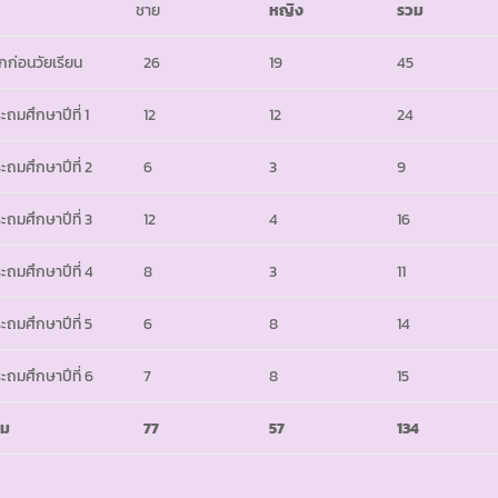
ชาย
หญิง
รวม
็กก่อนวัยเรียน
26
19
45
ะถมศึกษาปีที่ 1
12
12
24
ะถมศึกษาปีที่ 2
6
3
9
ะถมศึกษาปีที่ 3
12
4
16
ะถมศึกษาปีที่ 4
8
3
11
ะถมศึกษาปีที่ 5
6
8
14
ะถมศึกษาปีที่ 6
7
8
15
วม
77
57
134