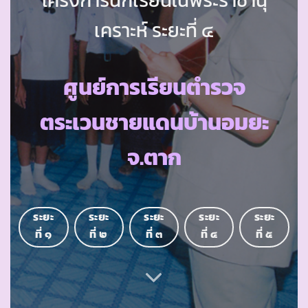
เคราะห์ ระยะที่ ๔
ศูนย์การเรียนตำรวจ
ตระเวนชายแดนบ้านอมยะ
จ.ตาก
ระยะ
ระยะ
ระยะ
ระยะ
ระยะ
ที่ ๑
ที่ ๒
ที่ ๓
ที่ ๔
ที่ ๕