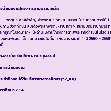
ารดำเนินงานโครงการตามพระราชดำริ
ัตถุประสงค์สำคัญเพื่อพัฒนาเด็กและเยาวชนในถิ่นทุรกันดารให้มี
ณภาพชีวิตที่ดีขึ้น สมเด็จพระเทพรัตน-ราชสุดา ฯ สยามบรมราชกุมารี 
ะกรุณาโปรดเกล้าฯ ให้ดำเนินงานโครงการตามพระราชดำริขึ้นในโรงเรี
มแผนพัฒนาเด็กและเยาวชนในถิ่นทุรกันดาร ระยะที่ 4 (ปี 2550 – 2559
นี้
รงการนักเรียนในพระราชานุเคราะห์
ลการดำเนินงาน
รเข้าถึงและได้รับบริการทางการศึกษา
(ว2_101)
ีการศึกษา
2554