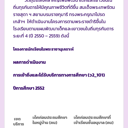
วัตถุประสงค์สำคัญเพื่อพัฒนาเด็กและเยาวชนใน
ถิ่นทุรกันดารให้มีคุณภาพชีวิตที่ดีขึ้น สมเด็จพระเทพรัตน
ราชสุดา ฯ สยามบรมราชกุมารี ทรงพระกรุณาโปรด
เกล้าฯ ให้ดำเนินงานโครงการตามพระราชดำริขึ้นใน
โรงเรียนตามแผนพัฒนาเด็กและเยาวชนในถิ่นทุรกันดาร
ระยะที่ 4 (ปี 2550 – 2559) ดังนี้
โครงการนักเรียนในพระราชานุเคราะห์
ผลการดำเนินงาน
การเข้าถึงและได้รับบริการทางการศึกษา (ว
2_101)
ปีการศึกษา
2552
เด็กก่อนประถมศึกษา
เด็กก่อนประถมศึกษาที่
เขต
ในหมู่บ้าน (คน)
เข้าเรียนชั้นอนุบาล (คน)
บริการ