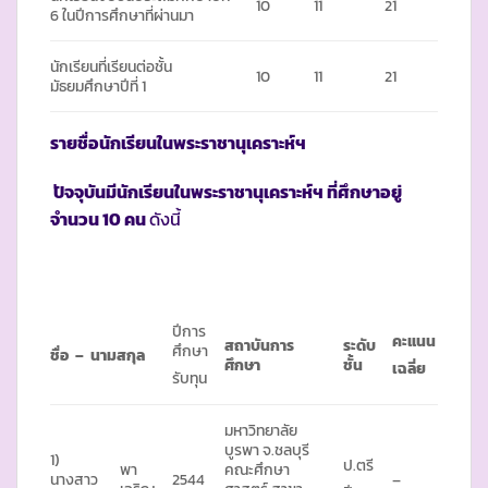
10
11
21
6 ในปีการศึกษาที่ผ่านมา
นักเรียนที่เรียนต่อชั้น
10
11
21
มัธยมศึกษาปีที่ 1
รายชื่อนักเรียนในพระราชานุเคราะห์ฯ
ปัจจุบันมีนักเรียนในพระราชานุเคราะห์ฯ ที่ศึกษาอยู่
จำนวน
10 คน
ดังนี้
ปีการ
คะแนน
สถาบันการ
ระดับ
ศึกษา
ชื่อ – นามสกุล
ศึกษา
ชั้น
เฉลี่ย
รับทุน
มหาวิทยาลัย
บูรพา จ.ชลบุรี
1)
ป.ตรี
พา
คณะศึกษา
นางสาว
2544
–