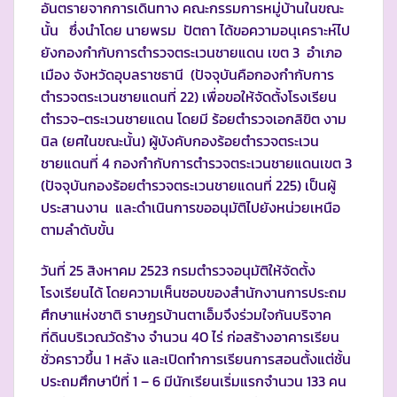
อันตรายจากการเดินทาง คณะกรรมการหมู่บ้านในขณะ
นั้น ซึ่งนำโดย นายพรม ปัตถา ได้ขอความอนุเคราะห์ไป
ยังกองกำกับการตำรวจตระเวนชายแดน เขต 3 อำเภอ
เมือง จังหวัดอุบลราชธานี (ปัจจุบันคือกองกำกับการ
ตำรวจตระเวนชายแดนที่ 22) เพื่อขอให้จัดตั้งโรงเรียน
ตำรวจ-ตระเวนชายแดน โดยมี ร้อยตำรวจเอกลิขิต งาม
นิล (ยศในขณะนั้น) ผู้บังคับกองร้อยตำรวจตระเวน
ชายแดนที่ 4 กองกำกับการตำรวจตระเวนชายแดนเขต 3
(ปัจจุบันกองร้อยตำรวจตระเวนชายแดนที่ 225) เป็นผู้
ประสานงาน และดำเนินการขออนุมัติไปยังหน่วยเหนือ
ตามลำดับขั้น
วันที่ 25 สิงหาคม 2523 กรมตำรวจอนุมัติให้จัดตั้ง
โรงเรียนได้ โดยความเห็นชอบของสำนักงานการประถม
ศึกษาแห่งชาติ ราษฎรบ้านตาเอ็มจึงร่วมใจกันบริจาค
ที่ดินบริเวณวัดร้าง จำนวน 40 ไร่ ก่อสร้างอาคารเรียน
ชั่วคราวขึ้น 1 หลัง และเปิดทำการเรียนการสอนตั้งแต่ชั้น
ประถมศึกษาปีที่ 1 – 6 มีนักเรียนเริ่มแรกจำนวน 133 คน