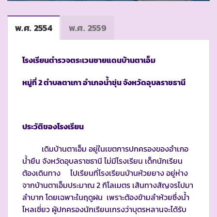
พ.ศ. 2554
พ.ศ. 2559
โรงเรียนตำรวจตระเวนชายแดนบ้านตาเอ็ม
หมู่ที่
2 ตำบลตาเกา อำเภอน้ำขุ่น จังหวัดอุบลราชธานี
ประวัติของโรงเรียน
เดิมบ้านตาเอ็ม อยู่ในเขตการปกครองของอำเภอ
น้ำยืน จังหวัดอุบลราชธานี ไม่มีโรงเรียน เด็กนักเรียน
ต้องเดินทาง ไปเรียนที่โรงเรียนบ้านห้วยยาง อยู่ห่าง
จากบ้านตาเอ็มประมาณ 2 กิโลเมตร เส้นทางสัญจรไปมา
ลำบาก โดยเฉพาะในฤดูฝน เพราะต้องข้ามลำห้วยซึ่งน้ำ
ไหลเชี่ยว ผู้ปกครองนักเรียนเกรงว่าบุตรหลานจะได้รับ