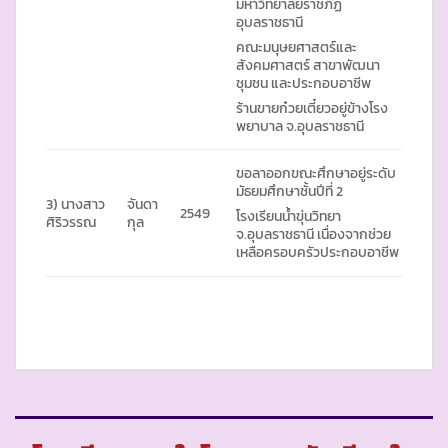
มหาวิทยาลัยราชภัฏ
อุบลราชธานี
คณะมนุษยศาสตร์และ
สังคมศาสตร์ สาขาพัฒนา
ชุมชน และประกอบอาชีพ
ร้านขายก๋วยเตี๋ยวอยู่ข้างโรง
พยาบาล จ.อุบลราชธานี
ขอลาออกขณะศึกษาอยู่ระดับ
มัธยมศึกษาชั้นปีที่ 2
3) นางสาว
จันดา
2549
โรงเรียนน้ำขุ่นวิทยา
ศิริวรรณ
กุล
จ.อุบลราชธานี เนื่องจากช่วย
เหลือครอบครัวประกอบอาชีพ