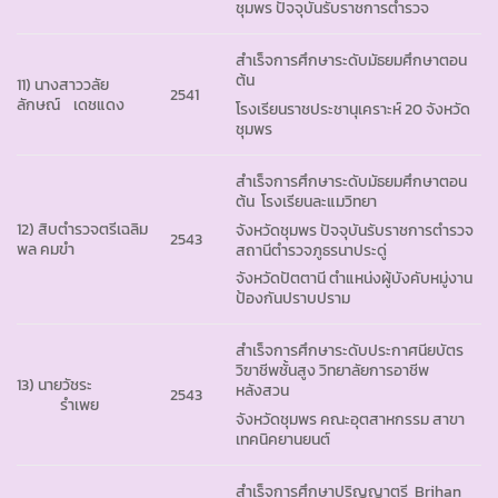
ชุมพร ปัจจุบันรับราชการตำรวจ
สำเร็จการศึกษาระดับมัธยมศึกษาตอน
ต้น
11) นางสาววลัย
2541
ลักษณ์ เดชแดง
โรงเรียนราชประชานุเคราะห์ 20 จังหวัด
ชุมพร
สำเร็จการศึกษาระดับมัธยมศึกษาตอน
ต้น โรงเรียนละแมวิทยา
12) สิบตำรวจตรีเฉลิม
จังหวัดชุมพร ปัจจุบันรับราชการตำรวจ
2543
พล คมขำ
สถานีตำรวจภูธรนาประดู่
จังหวัดปัตตานี ตำแหน่งผู้บังคับหมู่งาน
ป้องกันปราบปราม
สำเร็จการศึกษาระดับประกาศนียบัตร
วิฃาชีพชั้นสูง วิทยาลัยการอาชีพ
13) นายวัชระ
หลังสวน
2543
รำเพย
จังหวัดชุมพร คณะอุตสาหกรรม สาขา
เทคนิคยานยนต์
สำเร็จการศึกษาปริญญาตรี Brihan