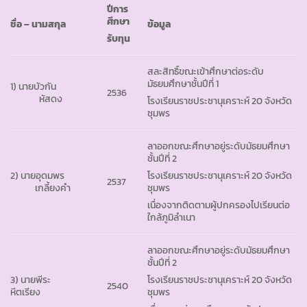
ปีการ
ศึกษา
ชื่อ
– นามสกุล
ข้อมูล
รับทุน
สละสิทธิ์ขณะเข้าศึกษาต่อระดับ
มัธยมศึกษาชั้นปีที่ 1
1) นายบัวกัน
2536
หัสดง
โรงเรียนราชประชานุเคราะห์ 20 จังหวัด
ชุมพร
ลาออกขณะศึกษาอยู่ระดับมัธยมศึกษา
ชั้นปีที่ 2
2) นายอุดมพร
โรงเรียนราชประชานุเคราะห์ 20 จังหวัด
2537
เกลี้ยงคำ
ชุมพร
เนื่องจากติดตามผู้ปกครองไปเรียนต่อ
ใกล้ภูมิลำเนา
ลาออกขณะศึกษาอยู่ระดับมัธยมศึกษา
ชั้นปีที่ 2
3) นายพีระ
โรงเรียนราชประชานุเคราะห์ 20 จังหวัด
2540
หีตเรียง
ชุมพร