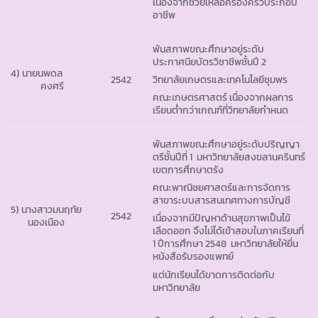
เนื่องจากช่วยเหลือครองครัวประกอบ
อาชีพ
พ้นสภาพขณะศึกษาอยู่ระดับ
ประกาศนียบัตรวิชาชีพชั้นปี 2
4) นายนพดล
2542
วิทยาลัยเกษตรและเทคโนโลยีชุมพร
คงศรี
คณะเกษตรศาสตร์ เนื่องจากผลการ
เรียนต่ำกว่าเกณฑ์ที่วิทยาลัยกำหนด
พ้นสภาพขณะศึกษาอยู่ระดับปริญญา
ตรีชั้นปีที่ 1 มหาวิทยาลัยสงขลานครินทร์
เขตการศึกษาตรัง
คณะพาณิชยศาสตร์และการจัดการ
สาขาระบบสารสนเทศทางการบัญชี
5) นางสาวมนฤทัย
2542
เนื่องจากมีปัญหาด้านสุขภาพเป็นไข้
นองเนือง
เลือดออก จึงไม่ได้เข้าสอบในภาคเรียนที่
1 ปีการศึกษา 2548 มหาวิทยาลัยให้ยื่น
หนังสือรับรองแพทย์
แต่นักเรียนได้ขาดการติดต่อกับ
มหาวิทยาลัย