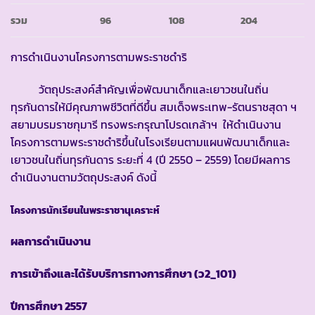
รวม
96
108
204
การดำเนินงานโครงการตามพระราชดำริ
วัตถุประสงค์สำคัญเพื่อพัฒนาเด็กและเยาวชนในถิ่น
ทุรกันดารให้มีคุณภาพชีวิตที่ดีขึ้น สมเด็จพระเทพ-รัตนราชสุดา ฯ
สยามบรมราชกุมารี ทรงพระกรุณาโปรดเกล้าฯ ให้ดำเนินงาน
โครงการตามพระราชดำริขึ้นในโรงเรียนตามแผนพัฒนาเด็กและ
เยาวชนในถิ่นทุรกันดาร ระยะที่ 4 (ปี 2550 – 2559) โดยมีผลการ
ดำเนินงานตามวัตถุประสงค์ ดังนี้
โครงการนักเรียนในพระราชานุเคราะห์
ผลการดำเนินงาน
การเข้าถึงและได้รับบริการทางการศึกษา
(ว2_101)
ปีการศึกษา
2557