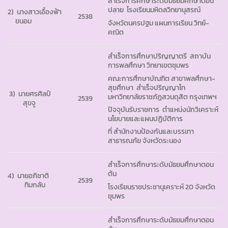
สำเร็จการศึกษาระดับมัธยมศึกษาตอน
ปลาย โรงเรียนมหิดลวิทยานุสรณ์
2) นางสาวเอื้องฟ้า
2538
ขนอม
จังหวัดนครปฐม แผนการเรียน วิทย์-
คณิต
สำเร็จการศึกษาปริญญาตรี สถาบัน
การพลศึกษา วิทยาเขตชุมพร
คณะการศึกษาบัณฑิต สาขาพลศึกษา-
สุขศึกษา สำเร็จปริญญาโท
3)
นายศรศิลป์
มหาวิทยาลัยราชภัฏสวนดุสิต กรุงเทพฯ
2539
สุขจู
ปัจจุบันรับราชการ ตำแหน่งนักวิเคราะห์
นโยบายและแผนปฏิบัติการ
ที่ สำนักงานป้องกันและบรรเทา
สาธารณภัย จังหวัดระนอง
สำเร็จการศึกษาระดับมัธยมศึกษาตอน
ต้น
4) นายอภิชาติ
2539
ทิมกลับ
โรงเรียนราชประชานุเคราะห์ 20 จังหวัด
ชุมพร
สำเร็จการศึกษาระดับมัธยมศึกษาตอน