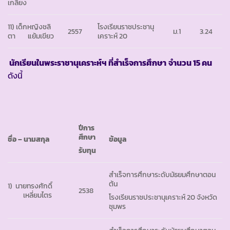
เกลี้ยง
11) เด็กหญิงชลิ
โรงเรียนราชประชานุ
2557
ม.1
3.24
ตา แย้มเขียว
เคราะห์ 20
นักเรียนในพระราชานุเคราะห์ฯ ที่สำเร็จการศึกษา
จำนวน 15 คน
ดังนี้
ปีการ
ศึกษา
ชื่อ
– นามสกุล
ข้อมูล
รับทุน
สำเร็จการศึกษาระดับมัธยมศึกษาตอน
ต้น
1) นายทรงศักดิ์
2538
เหลี่ยมไตร
โรงเรียนราชประชานุเคราะห์ 20 จังหวัด
ชุมพร