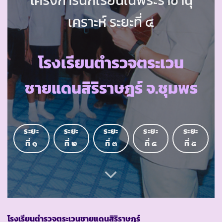
เคราะห์ ระยะที่ ๔
โรงเรียนตำรวจตระเวน
ชายแดนสิริราษฎร์ จ.ชุมพร
ระยะ
ระยะ
ระยะ
ระยะ
ระยะ
ที่ ๑
ที่ ๒
ที่ ๓
ที่ ๔
ที่ ๕
โรงเรียนตำรวจตระเวนชายแดนสิริราษฎร์