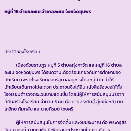
หมู่ที่ 16 ตำบลละแม อำเภอละแม จังหวัดชุมพร
ประวัติของโรงเรียน
เนื่องด้วยราษฎร หมู่ที่ 5 ตำบลทุ่งคาวัด และหมู่ที่ 16 ตำบล
ละแม จังหวัดชุมพร ได้รับความเดือดร้อนเกี่ยวกับการศึกษาของ
นักเรียน เพราะโรงเรียนของรัฐบาลอยู่ห่างไกลหมู่บ้าน ทำให้
นักเรียนเดินทางไม่สะดวก ประชาชนจึงได้ยื่นหนังสือร้องขอให้ตั้ง
โรงเรียนตำรวจตระเวนชายแดนขึ้น โดยมีผู้ให้การสนับสนุนบริจาค
ที่ดินสร้างโรงเรียน จำนวน 3 คน คือ นายประดิษฐ์ อุ่ยเซ่งหลี,นาย
โกวิทย์ ทิมกลับ และนายภิรมย์ ไชยศรี
ผู้ให้การสนับสนุนในการจัดตั้ง และงบประมาณ คือ พระครูสิริ
วัฒนาภรณ์, นายธงชัย มีเพียร และประชาชนในเขตบริการ