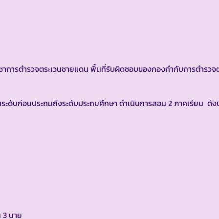
ารตำรวจตระเวนชายแดน พื้นที่รับผิดชอบของกองกำกับการตำรวจต
ะดับก่อนประถมถึงระดับประถมศึกษา ดำเนินการสอน 2 ภาคเรียน ดังนี
น 3 นาย