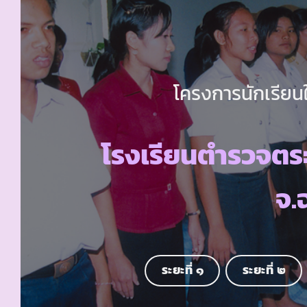
โครงการนักเรียนใ
โรงเรียนตำรวจตร
จ.
ระยะที่ ๑
ระยะที่ ๒