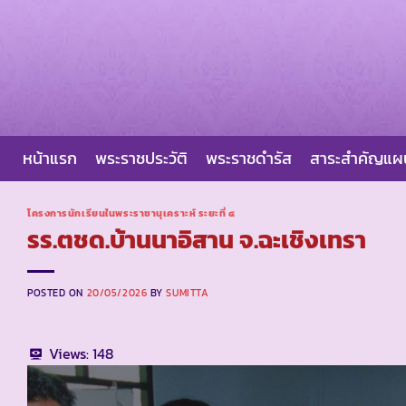
Skip
to
content
หน้าแรก
พระราชประวัติ
พระราชดำรัส
สาระสำคัญแ
โครงการนักเรียนในพระราชานุเคราะห์ ระยะที่ ๔
รร.ตชด.บ้านนาอิสาน จ.ฉะเชิงเทรา
POSTED ON
20/05/2026
BY
SUMITTA
Views:
148