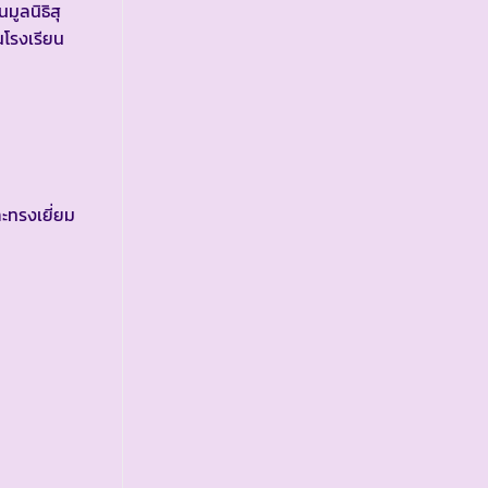
มูลนิธิสุ
็นโรงเรียน
ทรงเยี่ยม