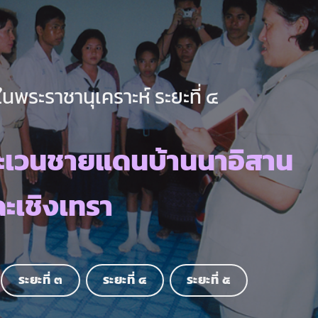
นพระราชานุเคราะห์ ระยะที่ ๔
ะเวนชายแดนบ้านนาอิสาน
ฉะเชิงเทรา
ระยะที่ ๓
ระยะที่ ๔
ระยะที่ ๕