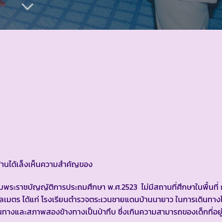
ู่บ้านได้เล็งเห็นความสำคัญของ
ามพระราชบัญญัติการประถมศึกษา พ.ศ.2523 ไม่มีสถานที่ศึกษาในพื้นที่ 
 กิโลเมตร ได้แก่ โรงเรียนตำรวจตระเวนชายแดนบ้านนายาว ในการเดินทา
นทางและสภาพสองข้างทางเป็นป่าทึบ ซึ่งเกินความสามารถของเด็กที่อยู