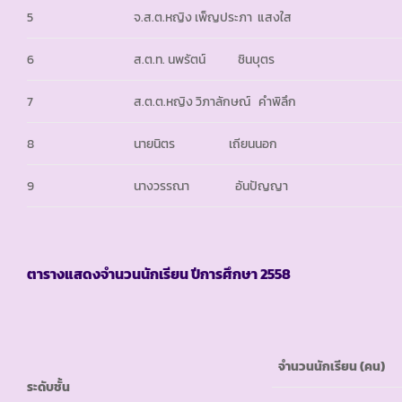
5
จ.ส.ต.หญิง เพ็ญประภา แสงใส
6
ส.ต.ท. นพรัตน์ ชินบุตร
7
ส.ต.ต.หญิง วิภาลักษณ์ คำพิลึก
8
นายนิตร เถียนนอก
9
นางวรรณา อันปัญญา
ตารางแสดงจำนวนนักเรียน ปีการศึกษา
2558
จำนวนนักเรียน (คน)
ระดับชั้น