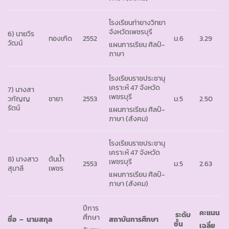
โรงเรียนท่ายางวิทยา
จังหวัดเพชรบุรี
6) นายวีร
ทองเกิด
2552
ม.6
3.29
วัฒน์
แผนการเรียน ศิลป์-
ภาษา
โรงเรียนราชประชานุ
เคราะห์ 47 จังหวัด
7) นางสา
เพชรบุรี
วกัญญ
ชายา
2553
ม.5
2.50
รัตน์
แผนการเรียน ศิลป์-
ภาษา (สังคม)
โรงเรียนราชประชานุ
เคราะห์ 47 จังหวัด
8) นางสาว
ต้นน้ำ
เพชรบุรี
2553
ม.5
2.63
สุมาลี
เพชร
แผนการเรียน ศิลป์-
ภาษา (สังคม)
ปีการ
คะแนน
ระดับ
ศึกษา
ชื่อ
– นามสกุล
สถาบันการศึกษา
ชั้น
เฉลี่ย