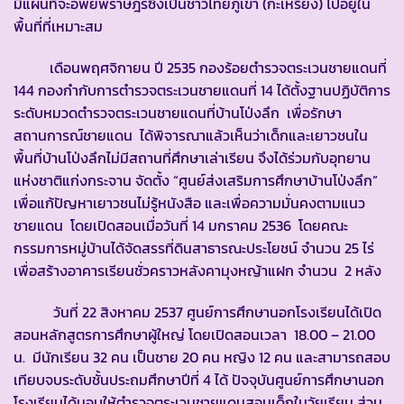
มีแผนที่จะอพยพราษฎรซึ่งเป็นชาวไทยภูเขา (กะเหรี่ยง) ไปอยู่ใน
พื้นที่ที่เหมาะสม
เดือนพฤศจิกายน ปี 2535 กองร้อยตำรวจตระเวนชายแดนที่
144 กองกำกับการตำรวจตระเวนชายแดนที่ 14 ได้ตั้งฐานปฏิบัติการ
ระดับหมวดตำรวจตระเวนชายแดนที่บ้านโป่งลึก เพื่อรักษา
สถานการณ์ชายแดน ได้พิจารณาแล้วเห็นว่าเด็กและเยาวชนใน
พื้นที่บ้านโป่งลึกไม่มีสถานที่ศึกษาเล่าเรียน จึงได้ร่วมกับอุทยาน
แห่งชาติแก่งกระจาน จัดตั้ง “ศูนย์ส่งเสริมการศึกษาบ้านโป่งลึก”
เพื่อแก้ปัญหาเยาวชนไม่รู้หนังสือ และเพื่อความมั่นคงตามแนว
ชายแดน โดยเปิดสอนเมื่อวันที่ 14 มกราคม 2536 โดยคณะ
กรรมการหมู่บ้านได้จัดสรรที่ดินสาธารณะประโยชน์ จำนวน 25 ไร่
เพื่อสร้างอาคารเรียนชั่วคราวหลังคามุงหญ้าแฝก จำนวน 2 หลัง
วันที่ 22 สิงหาคม 2537 ศูนย์การศึกษานอกโรงเรียนได้เปิด
สอนหลักสูตรการศึกษาผู้ใหญ่ โดยเปิดสอนเวลา 18.00 – 21.00
น. มีนักเรียน 32 คน เป็นชาย 20 คน หญิง 12 คน และสามารถสอบ
เทียบจบระดับชั้นประถมศึกษาปีที่ 4 ได้ ปัจจุบันศูนย์การศึกษานอก
โรงเรียนได้มอบให้ตำรวจตระเวนชายแดนสอนเด็กในวัยเรียน ส่วน