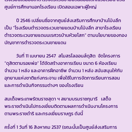
ศูนย์การศึกษานอกโรงเรียน เปิดสอนเฉพาะผู้ใหญ่
ปี 2546 เปลี่ยนชื่อจากศูนย์ส่งเสริมการศึกษาบ้านโป่งลึก
เป็น “โรงเรียนตำรวจตระเวนชายแดนบ้านโป่งลึก สาขาโรงเรียน
ตำรวจตระเวนชายแดนนเรศวรบ้านห้วยโสก” ตามนโยบายของกอง
บัญชาการตำรวจตระเวนชายแดน
วันที่ 11 เมษายน 2547 สโมสรไลออนส์ดุสิต จัดโครงการ
“ดุสิตตามรอยพ่อ” ได้จัดสร้างอาคารเรียน ขนาด 6 ห้องเรียน
จำนวน 1 หลัง และอาคารฝึกอาชีพ จำนวน 1 หลัง สนับสนุนให้กับ
อุทยานแห่งชาติแก่งกระจาน เพื่อใช้ในการจัดการเรียนการสอน
และการดำเนินกิจกรรมต่างๆ ของโรงเรียน
สมเด็จพระเทพรัตนราชสุดา ฯ สยามบรมราชกุมารี เสด็จ
พระราชดำเนินไปทรงเยี่ยมติดตามผลการดำเนินงานโครงการ
ตามพระราชดำริ และทรงเยี่ยมราษฎร ดังนี้
ครั้งที่ 1 วันที่ 16 สิงหาคม 2537 (ขณะนั้นเป็นศูนย์ส่งเสริมการ