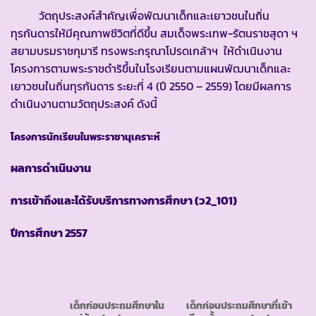
วัตถุประสงค์สำคัญเพื่อพัฒนาเด็กและเยาวชนในถิ่น
ทุรกันดารให้มีคุณภาพชีวิตที่ดีขึ้น สมเด็จพระเทพ-รัตนราชสุดา ฯ
สยามบรมราชกุมารี ทรงพระกรุณาโปรดเกล้าฯ ให้ดำเนินงาน
โครงการตามพระราชดำริขึ้นในโรงเรียนตามแผนพัฒนาเด็กและ
เยาวชนในถิ่นทุรกันดาร ระยะที่ 4 (ปี 2550 – 2559) โดยมีผลการ
ดำเนินงานตามวัตถุประสงค์ ดังนี้
โครงการนักเรียนในพระราชานุเคราะห์
ผลการดำเนินงาน
การเข้าถึงและได้รับบริการทางการศึกษา
(ว2_101)
ปีการศึกษา
2557
เด็กก่อนประถมศึกษาใน
เด็กก่อนประถมศึกษาที่เข้า