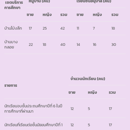
หมู่บ้าน
(คน)
เรียนชั้นอนุบาล
(คน)
เขตบริการ
การศึกษา
ชาย
หญิง
รวม
ชาย
หญิง
รวม
บ้านโป่งลึก
17
25
42
11
7
18
บ้านบาง
22
18
40
14
16
30
กลอย
จำนวนนักเรียน
(คน)
รายการ
ชาย
หญิง
รวม
นักเรียนจบชั้นประถมศึกษาปีที่ 6 ในปี
12
5
17
การศึกษาที่ผ่านมา
นักเรียนที่เรียนต่อชั้นมัธยมศึกษาปีที่ 1
12
5
17