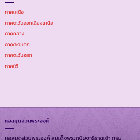
ภาคเหนือ
ภาคตะวันออกเฉียงเหนือ
ภาคกลาง
ภาคตะวันตก
ภาคตะวันออก
ภาคใต้
หอสมุดส่วนพระองค์
หอสมุดส่วนพระองค์ สมเด็จพระกนิษฐาธิราชเจ้า กรม