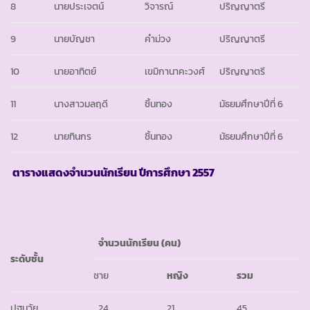
8
นายประเจตน์
วิจารณ์
ปริญญาตรี
9
นายบัญชา
คำม่วง
ปริญญาตรี
10
นายอาทิตย์
เขมิกานาคะวงศ์
ปริญญาตรี
11
นางสาวมลฤดี
ชิ้นทอง
มัธยมศึกษาปีที่ 6
12
นายทินกร
ชิ้นทอง
มัธยมศึกษาปีที่ 6
ตารางแสดงจำนวนนักเรียน ปีการศึกษา
2557
จำนวนนักเรียน
(คน)
ระดับชั้น
ชาย
หญิง
รวม
ปฐมวัย
24
21
45