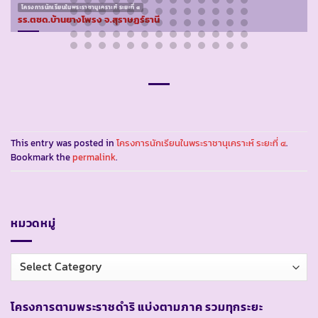
โครงการนักเรียนในพระราชานุเคราะห์ ระยะที่ ๔
รร.ตชด.บ้านยางโพรง จ.สุราษฏร์ธานี
This entry was posted in
โครงการนักเรียนในพระราชานุเคราะห์ ระยะที่ ๔
.
Bookmark the
permalink
.
หมวดหมู่
หมวด
หมู่
โครงการตามพระราชดำริ แบ่งตามภาค รวมทุกระยะ