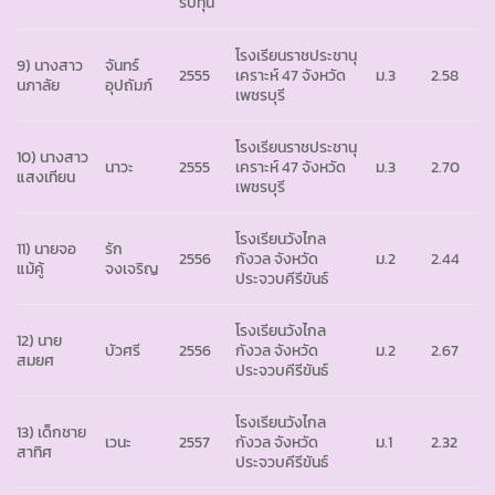
รับทุน
โรงเรียนราชประชานุ
9) นางสาว
จันทร์
2555
เคราะห์ 47 จังหวัด
ม.3
2.58
นภาลัย
อุปถัมภ์
เพชรบุรี
โรงเรียนราชประชานุ
10) นางสาว
นาวะ
2555
เคราะห์ 47 จังหวัด
ม.3
2.70
แสงเทียน
เพชรบุรี
โรงเรียนวังไกล
11) นายจอ
รัก
2556
กังวล จังหวัด
ม.2
2.44
แม้คู้
จงเจริญ
ประจวบคีรีขันธ์
โรงเรียนวังไกล
12) นาย
บัวศรี
2556
กังวล จังหวัด
ม.2
2.67
สมยศ
ประจวบคีรีขันธ์
โรงเรียนวังไกล
13) เด็กชาย
เวนะ
2557
กังวล จังหวัด
ม.1
2.32
สาทิศ
ประจวบคีรีขันธ์