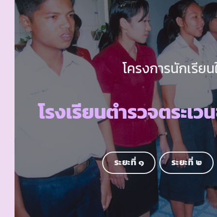
โครงการนักเรียนใ
โรงเรียนตำรวจตระเว
ระยะที่ ๑
ระยะที่ ๒