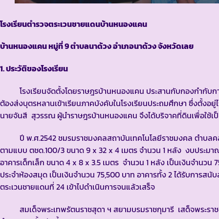
โรงเรียนตำรวจตระเวนชายแดนบ้านหนองแคน
บ้านหนองแคน หมู่ที่ 9
ตำบลนาด้วง อำเภอนาด้วง จังหวัดเลย
1. ประวัติของโรงเรียน
โรงเรียนจัดตั้งโดยราษฎรบ้านหนองแคน ประสานกับกองกำกับการตำรว
ต้องส่งบุตรหลานเข้าเรียนภาคบังคับในโรงเรียนประถมศึกษา ซึ่งตั้งอ
นายจันสี สุวรรณ ผู้นำราษฎรบ้านหนองแคน จึงได้บริจาคที่ดินเพื่อใช้เป็
ปี พ.ศ.2542 ชมรมราชมงคลสถาบันเทคโนโลยีราชมงคล ตำบลคลองหก
ตามแบบ ตชด.100/3 ขนาด 9 x 32 x 4 เมตร จำนวน 1 หลัง งบประมาณ ก
อาคารเด็กเล็ก ขนาด 4 x 8 x 3.5 เมตร จำนวน 1 หลัง เป็นเงินจำนวน 
ประจำห้องสมุด เป็นเงินจำนวน 75,500 บาท อาคารทั้ง 2 ได้รับการส
ตระเวนชายแดนที่ 24 เข้าไปดำเนินการจนแล้วเสร็จ
สมเด็จพระเทพรัตนราชสุดา ฯ สยามบรมราชกุมารี เสด็จพระราชด