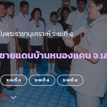
นพระราชานุเคราะห์ ระยะที่ ๔
นชายแดนบ้านหนองแคน จ.เ
ระยะที่ ๓
ระยะที่ ๔
ระยะที่ ๕