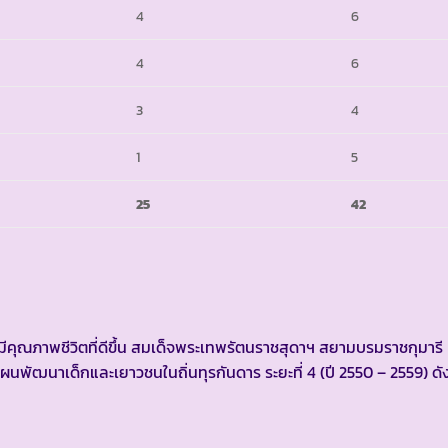
4
6
4
6
3
4
1
5
25
42
คุณภาพชีวิตที่ดีขึ้น สมเด็จพระเทพรัตนราชสุดาฯ สยามบรมราชกุมาร
ัฒนาเด็กและเยาวชนในถิ่นทุรกันดาร ระยะที่ 4 (ปี 2550 – 2559) ดังน