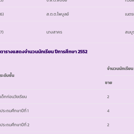
5)
จ.ส.ต.สืบชัย
ท้วมลี
6)
ส.ต.ต.ไพบูลย์
เนตร
7)
นางสาคร
สมบู
ตารางแสดงจำนวนนักเรียน ปีการศึกษา 2552
จำนวนนักเรียน
ระดับชั้น
ชาย
เด็กก่อนวัยเรียน
2
ประถมศึกษาปีที่ 1
4
ประถมศึกษาปีที่ 2
2