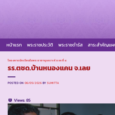
Skip
to
content
หน้าแรก
พระราชประวัติ
พระราชดำรัส
สาระสำคัญแ
โครงการนักเรียนในพระราชานุเคราะห์ ระยะที่ ๔
รร.ตชด.บ้านหนองแคน จ.เลย
POSTED ON
06/05/2026
BY
SUMITTA
Views:
85