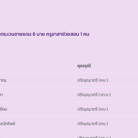
จตระเวนชายแดน 6 นาย ครูอาสาช่วยสอน 1 คน
คุณวุฒิ
หาญ
ปริญญาตรี (คบ.)
ลา
ปริญญาตรี (วท.บ.)
ี่ยม
ปริญญาตรี (คบ.)
รณ์ทรัพย์
ปริญญาตรี (คบ.)