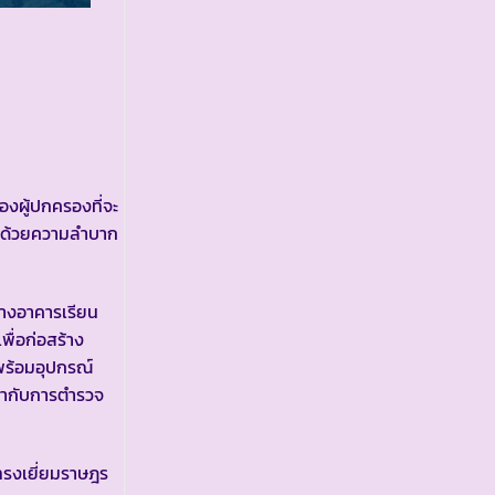
งผู้ปกครองที่จะ
นไปด้วยความลำบาก
างอาคารเรียน
ื่อก่อสร้าง
พร้อมอุปกรณ์
กำกับการตำรวจ
รงเยี่ยมราษฎร