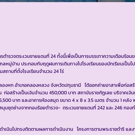
จตระเวนชายแดนที่ 24 ทั้งนี้เพื่อเป็นการบรรเทาความเดือนร้อนขอ
ยู่ไกลหมู่บ้าน ประกอบกับฤดูฝนการเดินทางไปโรงเรียนของนักเรียนเป็
นสถานที่ตั้งโรงเรียนจำนวน 24 ไร่
 อำเภอคลองหลวง จังหวัดปทุมธานี ได้ออกค่ายอาสาเพื่อก่อสร้
่อสร้างเป็นเงินจำนวน 450,000 บาท สถาบันราชภัฏเลย บริจาคเงินเพ
75,500 บาท และอาคารห้องสมุด ขนาด 4 x 8 x 3.5 เมตร จำนวน 1 หลัง 
นับสนุนชุดช่างจากกองร้อยตำรวจ- ตระเวนชายแดนที่ 242 และ 246 กอง
ำเนินไปทรงติดตามผลการดำเนินงาน โครงการตามพระราชดำริ และท