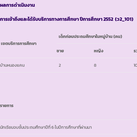
ผลการดำเนินงาน
การเข้าถึงและได้รับบริการทางการศึกษา ปีการศึกษา
2552 (ว2_101)
เด็กก่อนประถมศึกษาในหมู่บ้าน
(คน)
เขตบริการการศึกษา
ชาย
หญิง
ร
บ้านหนองแคน
2
8
1
รายการ
นักเรียนจบชั้นประถมศึกษาปีที่ 6 ในปีการศึกษาที่ผ่านมา