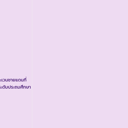
เวนชายแดนที่
งระดับประถมศึกษา