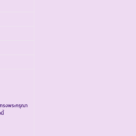
ี ทรงพระกรุณา
ี้