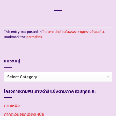
This entry was posted in
โครงการนักเรียนในพระราชานุเคราะห์ ระยะที่ ๔
.
Bookmark the
permalink
.
หมวดหมู่
หมวด
หมู่
โครงการตามพระราชดำริ แบ่งตามภาค รวมทุกระยะ
ภาคเหนือ
ภาคตะวันออกเฉียงเหนือ