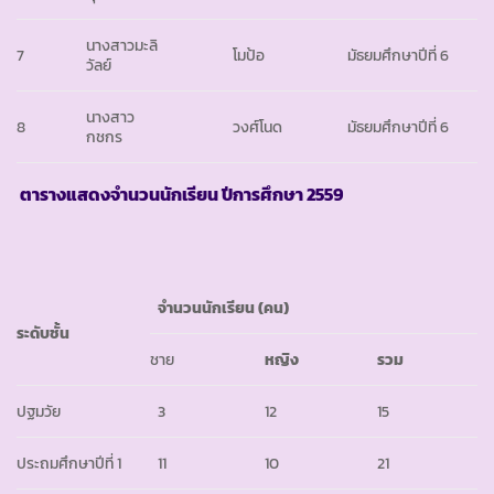
นางสาวมะลิ
7
โมป้อ
มัธยมศึกษาปีที่ 6
วัลย์
นางสาว
8
วงศ์โนด
มัธยมศึกษาปีที่ 6
กชกร
ตารางแสดงจำนวนนักเรียน ปีการศึกษา
2559
จำนวนนักเรียน
(คน)
ระดับชั้น
ชาย
หญิง
รวม
ปฐมวัย
3
12
15
ประถมศึกษาปีที่ 1
11
10
21