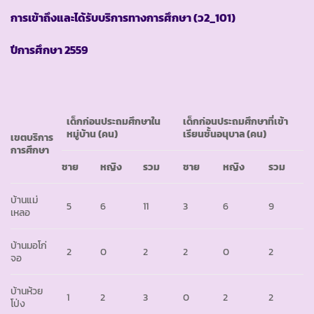
การเข้าถึงและได้รับบริการทางการศึกษา
(ว2_101)
ปีการศึกษา
2559
เด็กก่อนประถมศึกษาใน
เด็กก่อนประถมศึกษาที่เข้า
หมู่บ้าน
(คน)
เรียนชั้นอนุบาล
(คน)
เขตบริการ
การศึกษา
ชาย
หญิง
รวม
ชาย
หญิง
รวม
บ้านแม่
5
6
11
3
6
9
เหลอ
บ้านมอโก่
2
0
2
2
0
2
จอ
บ้านห้วย
1
2
3
0
2
2
โป่ง