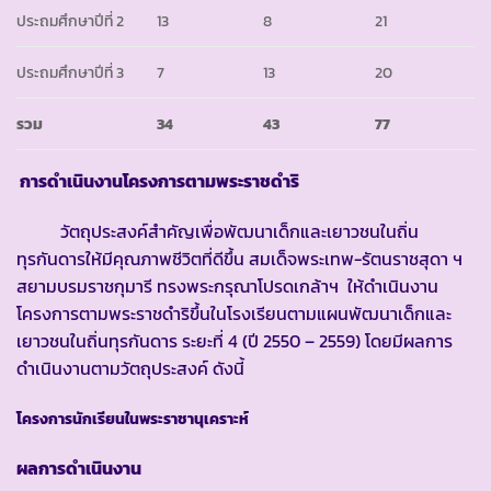
ประถมศึกษาปีที่ 2
13
8
21
ประถมศึกษาปีที่ 3
7
13
20
รวม
34
43
77
การดำเนินงานโครงการตามพระราชดำริ
วัตถุประสงค์สำคัญเพื่อพัฒนาเด็กและเยาวชนในถิ่น
ทุรกันดารให้มีคุณภาพชีวิตที่ดีขึ้น สมเด็จพระเทพ-รัตนราชสุดา ฯ
สยามบรมราชกุมารี ทรงพระกรุณาโปรดเกล้าฯ ให้ดำเนินงาน
โครงการตามพระราชดำริขึ้นในโรงเรียนตามแผนพัฒนาเด็กและ
เยาวชนในถิ่นทุรกันดาร ระยะที่ 4 (ปี 2550 – 2559) โดยมีผลการ
ดำเนินงานตามวัตถุประสงค์ ดังนี้
โครงการนักเรียนในพระราชานุเคราะห์
ผลการดำเนินงาน