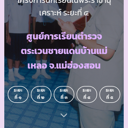
เคราะห์ ระยะที่ ๔
ศูนย์การเรียนตำรวจ
ตระเวนชายแดนบ้านแม่
เหลอ จ.แม่ฮ่องสอน
ระยะ
ระยะ
ระยะ
ระยะ
ระยะ
ที่ ๑
ที่ ๒
ที่ ๓
ที่ ๔
ที่ ๕