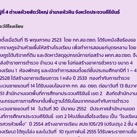
่ที่
4 ตำบลห้วยสัตว์ใหญ่ อำเภอหัวหิน จังหวัดประจวบคีรีขันธ์
ะวัติโรงเรียน
อตั้งเมื่อวันที่ 15 พฤษภาคม 2523 โดย กก.สอ.ตชด. ได้รับหนังสือร้องขอ
กราษฎรบ้านห้วยผึ้งให้สร้างโรงเรียน เพื่อทำการสอนแก่บุตรหลาน โดย
ษฎรได้บริจาคที่ดิน และจัดหาวัสดุอุปกรณ์การก่อสร้าง ผกก.สอ.ตชด. จึ
้ส่งข้าราชการตำรวจ จำนวน 4 นาย ไปก่อสร้างอาคารชั่วคราว ขนาด 4
องเรียน 1 ห้องพักครู และเปิดทำการสอนตั้งแต่ชั้นประถมศึกษาปีที่ 1 – 
 2528 ได้สร้างอาคารเรียนถาวร 1 หลัง ปี 2533 กองกำกับการตำรวจ
ะเวนชายแดนที่ 14 ได้รับมอบโอนจาก กก. สอ. ตชด. ต่อมาวันที่ 13 ธันวา
51 สำนักงานเขตพื้นที่การศึกษาประจวบคีรีขันธ์ เขต 2 สังกัดสำนักงาน
ณะกรรมการการศึกษาขั้นพื้นฐานได้รับโอนจากกองกำกับการตำรวจ
ะเวนชายแดนที่ 14 ในวันที่ 30 มีนาคม 2552 มีประกาศสำนักงานเขต
้นที่การศึกษาประจวบคีรีขันธ์ เขต 2 ให้เปลี่ยนชื่อโรงเรียน เป็น “โรงเรีย
รศวรห้วยผึ้ง” ปี 2554 สร้างอาคารเรียน สปช.105/29 (ปรับปรุง 2 ชั้น 
องเรียน) ใต้ถุนโล่ง และในวันที่ 10 กุมภาพันธ์ 2555 ได้รับพระราชทานชื่อ