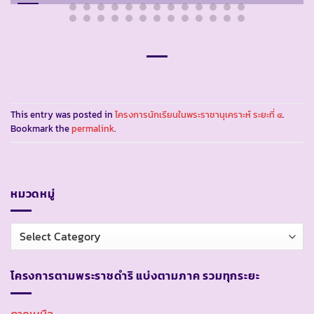
This entry was posted in
โครงการนักเรียนในพระราชานุเคราะห์ ระยะที่ ๔
.
Bookmark the
permalink
.
หมวดหมู่
หมวด
หมู่
โครงการตามพระราชดำริ แบ่งตามภาค รวมทุกระยะ
ภาคเหนือ