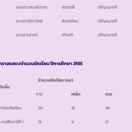
นางสาวอนงค์นารถ
เทวฤทธิ์
ปริญญาตรี
นางสาวนิภาวัลย์
อินทร์อ่อน
ปริญญาตรี
นางสาวสาคร
เกิดศรี
ปริญญาตรี
ารางแสดงจำนวนนักเรียน ปีการศึกษา
2555
จำนวนนักเรียน
(คน)
ดับชั้น
ชาย
หญิง
รวม
็กก่อนวัยเรียน
20
18
38
ะถมศึกษาปีที่ 1
13
8
21