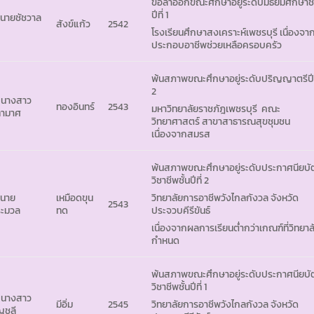
ขอลาออกขณะศึกษาอยู่ระดับมัธยมศึกษาชั
ปีที่ 1
 นายชัชวาล
สังข์แก้ว
2542
โรงเรียนศึกษาสงเคราะห์เพชรบุรี เนื่องจา
ประกอบอาชีพช่วยเหลือครอบครัว
พ้นสภาพขณะศึกษาอยู่ระดับปริญญาตรีปีท
2
 นางสาว
ทองอินทร์
2543
มหาวิทยาลัยราชภัฎเพชรบุรี คณะ
ฑามาศ
วิทยาศาสตร์ สาขาสาธารณสุขชุมชน
เนื่องจากสมรส
พ้นสภาพขณะศึกษาอยู่ระดับประกาศนียบั
วิชาชีพชั้นปีที่ 2
 นาย
เหมือดขุน
วิทยาลัยการอาชีพวังไกลกังวล จังหวัด
2543
ะมวล
ทด
ประจวบคีรีขันธ์
เนื่องจากผลการเรียนต่ำกว่าเกณฑ์ที่วิทยาล
กำหนด
พ้นสภาพขณะศึกษาอยู่ระดับประกาศนียบั
วิชาชีพชั้นปีที่ 1
 นางสาว
มีอิ่ม
2545
วิทยาลัยการอาชีพวังไกลกังวล จังหวัด
ญชลี