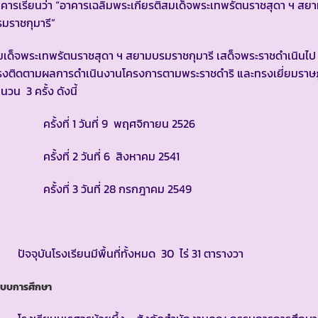
คารเรียนว่า “อาคารเฉลิมพระเกียรติสมเด็จพระเทพรัตนราชสุดา ฯ สย
มราชกุมารี”
เด็จพระเทพรัตนราชสุดา ฯ สยามบรมราชกุมารี เสด็จพระราชดำเนินไป
รงติดตามผลการดำเนินงานโครงการตามพระราชดำริ และทรงเยี่ยมราษ
นวน 3 ครั้ง ดังนี้
รั้งที่ 1 วันที่ 9 พฤศจิกายน 2526
รั้งที่ 2 วันที่ 6 สิงหาคม 2541
รั้งที่ 3 วันที่ 28 กรกฎาคม 2549
จจุบันโรงเรียนมีพื้นที่ทั้งหมด 30 ไร่ 31 ตารางวา
ะบบการศึกษา