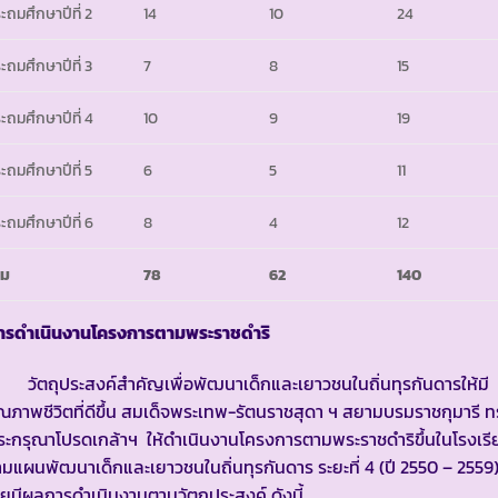
ะถมศึกษาปีที่ 2
14
10
24
ะถมศึกษาปีที่ 3
7
8
15
ะถมศึกษาปีที่ 4
10
9
19
ะถมศึกษาปีที่ 5
6
5
11
ะถมศึกษาปีที่ 6
8
4
12
วม
78
62
140
ารดำเนินงานโครงการตามพระราชดำริ
ัตถุประสงค์สำคัญเพื่อพัฒนาเด็กและเยาวชนในถิ่นทุรกันดารให้มี
ณภาพชีวิตที่ดีขึ้น สมเด็จพระเทพ-รัตนราชสุดา ฯ สยามบรมราชกุมารี 
ะกรุณาโปรดเกล้าฯ ให้ดำเนินงานโครงการตามพระราชดำริขึ้นในโรงเรี
มแผนพัฒนาเด็กและเยาวชนในถิ่นทุรกันดาร ระยะที่ 4 (ปี 2550 – 2559
ยมีผลการดำเนินงานตามวัตถุประสงค์ ดังนี้