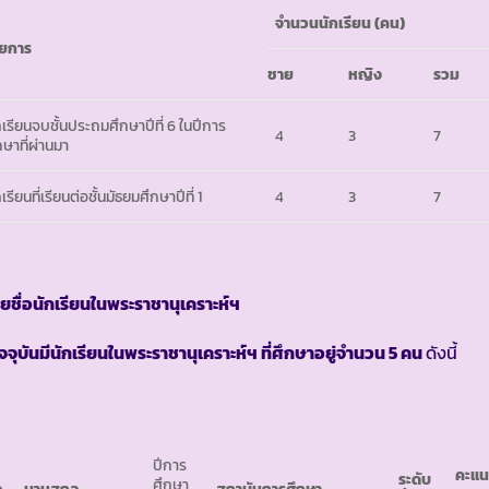
จำนวนนักเรียน
(คน)
ยการ
ชาย
หญิง
รวม
กเรียนจบชั้นประถมศึกษาปีที่ 6 ในปีการ
4
3
7
กษาที่ผ่านมา
เรียนที่เรียนต่อชั้นมัธยมศึกษาปีที่ 1
4
3
7
ยชื่อนักเรียนในพระราชานุเคราะห์ฯ
ัจจุบันมีนักเรียนในพระราชานุเคราะห์ฯ ที่ศึกษาอยู่จำนวน
5 คน
ดังนี้
ปีการ
คะแ
ระดับ
ศึกษา