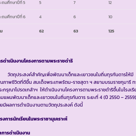
ะถมศึกษาปีที่ 5
5
7
12
ะถมศึกษาปีที่ 6
4
6
10
วม
62
63
125
ารดำเนินงานโครงการตามพระราชดำริ
ัตถุประสงค์สำคัญเพื่อพัฒนาเด็กและเยาวชนในถิ่นทุรกันดารให้มี
ณภาพชีวิตที่ดีขึ้น สมเด็จพระเทพรัตน-ราชสุดา ฯ สยามบรมราชกุมารี 
ะกรุณาโปรดเกล้าฯ ให้ดำเนินงานโครงการตามพระราชดำริขึ้นในโรงเรี
มแผนพัฒนาเด็กและเยาวชนในถิ่นทุรกันดาร ระยะที่ 4 (ปี 2550 – 2559
ยมีผลการดำเนินงานตามวัตถุประสงค์ ดังนี้
รงการนักเรียนในพระราชานุเคราะห์
ลการดำเนินงาน