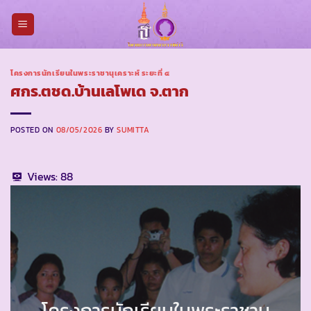
Skip
to
content
โครงการนักเรียนในพระราชานุเคราะห์ ระยะที่ ๔
ศกร.ตชด.บ้านเลโพเด จ.ตาก
POSTED ON
08/05/2026
BY
SUMITTA
Views:
88
โครงการนักเรียนในพระราชานุ