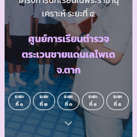
เคราะห์ ระยะที่ ๔
ศูนย์การเรียนตำรวจ
ตระเวนชายแดนเลโพเด
จ.ตาก
ระยะ
ระยะ
ระยะ
ระยะ
ระยะ
ที่ ๑
ที่ ๒
ที่ ๓
ที่ ๔
ที่ ๕