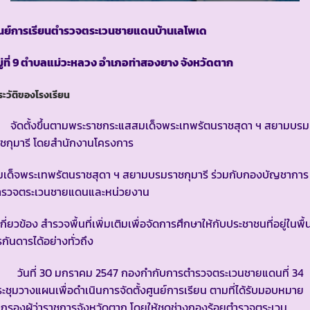
ูนย์การเรียนตำรวจตระเวนชายแดนบ้านเลโพเด
ู่ที่ 9 ตำบลแม่วะหลวง อำเภอท่าสองยาง จังหวัดตาก
ระวัติของโรงเรียน
จัดตั้งขึ้นตามพระราชกระแสสมเด็จพระเทพรัตนราชสุดา ฯ สยามบรม
ชกุมารี โดยสำนักงานโครงการ
มเด็จพระเทพรัตนราชสุดา ฯ สยามบรมราชกุมารี ร่วมกับกองบัญชาการ
ำรวจตระเวนชายแดนและหน่วยงาน
่เกี่ยวข้อง สำรวจพื้นที่เพิ่มเติมเพื่อจัดการศึกษาให้กับประชาชนที่อยู่ในพื้น
รกันดารได้อย่างทั่วถึง
ันที่ 30 มกราคม 2547 กองกำกับการตำรวจตระเวนชายแดนที่ 34
ะชุมวางแผนเพื่อดำเนินการจัดตั้งศูนย์การเรียน ตามที่ได้รับมอบหมาย
กรองผู้ว่าราชการจังหวัดตาก โดยให้ชุดช่างกองร้อยตำรวจตระเวน