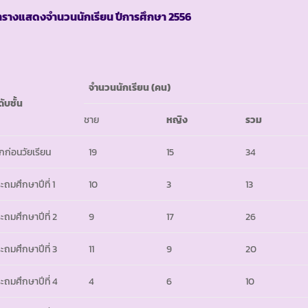
ารางแสดงจำนวนนักเรียน ปีการศึกษา
2556
จำนวนนักเรียน
(คน)
ดับชั้น
ชาย
หญิง
รวม
็กก่อนวัยเรียน
19
15
34
ะถมศึกษาปีที่ 1
10
3
13
ะถมศึกษาปีที่ 2
9
17
26
ะถมศึกษาปีที่ 3
11
9
20
ะถมศึกษาปีที่ 4
4
6
10