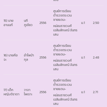
ศูนย์การเรียน
ตำรวจตระเวน
ชายแดน-
15) นาย
นที
2556
ม.1
2.50
อานนท์
ภูเขียว
หม่อมราชวงศ์
เฉลิมลักษณ์ จันทร
เสน
ศูนย์การเรียน
ตำรวจตระเวน
ชายแดน-
16) นายคือ
อำไพม้า
2556
ม.1
2.48
จะ
กุล
หม่อมราชวงศ์
เฉลิมลักษณ์ จันทร
เสน
ศูนย์การเรียน
ตำรวจตระเวน
ชายแดน-
17) เด็ก
วาจา
2556
ม.1
2.71
หญิงจิราดา
ไพเราะ
หม่อมราชวงศ์
เฉลิมลักษณ์ จันทร
เสน