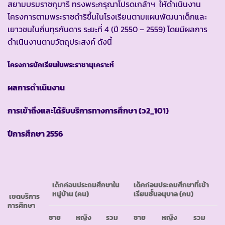
สยามบรมราชกุมารี ทรงพระกรุณาโปรดเกล้าฯ ให้ดำเนินงาน
โครงการตามพระราชดำริขึ้นในโรงเรียนตามแผนพัฒนาเด็กและ
เยาวชนในถิ่นทุรกันดาร ระยะที่ 4 (ปี 2550 – 2559) โดยมีผลการ
ดำเนินงานตามวัตถุประสงค์ ดังนี้
โครงการนักเรียนในพระราชานุเคราะห์
ผลการดำเนินงาน
การเข้าถึงและได้รับบริการทางการศึกษา (ว
2_101)
ปีการศึกษา
2556
เด็กก่อนประถมศึกษาใน
เด็กก่อนประถมศึกษาที่เข้า
หมู่บ้าน (คน)
เรียนชั้นอนุบาล (คน)
เขตบริการ
การศึกษา
ชาย
หญิง
รวม
ชาย
หญิง
รวม