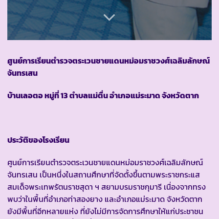
ศูนย์การเรียนตำรวจตระเวนชายแดนหม่อมราชวงศ์เฉลิมลักษณ์
จันทรเสน
บ้านเลอตอ หมู่ที่
13 ตำบลแม่ตื่น อำเภอแม่ระมาด จังหวัดตาก
ประวัติของโรงเรียน
ศูนย์การเรียนตำรวจตระเวนชายแดนหม่อมราชวงศ์เฉลิมลักษณ์
จันทรเสน เป็นหนึ่งในสถานศึกษาที่จัดตั้งขึ้นตามพระราชกระแส
สมเด็จพระเทพรัตนราชสุดา ฯ สยามบรมราชกุมารี เนื่องจากทรง
พบว่าในพื้นที่อำเภอท่าสองยาง และอำเภอแม่ระมาด จังหวัดตาก
ยังมีพื้นที่อีกหลายแห่ง ที่ยังไม่มีการจัดการศึกษาให้แก่ประชาชน