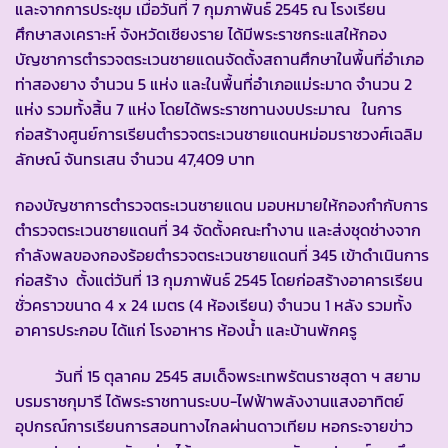
และจากการประชุม เมื่อวันที่ 7 กุมภาพันธ์ 2545 ณ โรงเรียน
ศึกษาสงเคราะห์ จังหวัดเชียงราย ได้มีพระราชกระแสให้กอง
บัญชาการตำรวจตระเวนชายแดนจัดตั้งสถานศึกษาในพื้นที่อำเภอ
ท่าสองยาง จำนวน 5 แห่ง และในพื้นที่อำเภอแม่ระมาด จำนวน 2
แห่ง รวมทั้งสิ้น 7 แห่ง โดยได้พระราชทานงบประมาณ ในการ
ก่อสร้างศูนย์การเรียนตำรวจตระเวนชายแดนหม่อมราชวงศ์เฉลิม
ลักษณ์ จันทรเสน จำนวน 47,409 บาท
กองบัญชาการตำรวจตระเวนชายแดน มอบหมายให้กองกำกับการ
ตำรวจตระเวนชายแดนที่ 34 จัดตั้งคณะทำงาน และส่งชุดช่างจาก
กำลังพลของกองร้อยตำรวจตระเวนชายแดนที่ 345 เข้าดำเนินการ
ก่อสร้าง ตั้งแต่วันที่ 13 กุมภาพันธ์ 2545 โดยก่อสร้างอาคารเรียน
ชั่วคราวขนาด 4 x 24 เมตร (4 ห้องเรียน) จำนวน 1 หลัง รวมทั้ง
อาคารประกอบ ได้แก่ โรงอาหาร ห้องน้ำ และบ้านพักครู
วันที่ 15 ตุลาคม 2545 สมเด็จพระเทพรัตนราชสุดา ฯ สยาม
บรมราชกุมารี ได้พระราชทานระบบ-ไฟฟ้าพลังงานแสงอาทิตย์
อุปกรณ์การเรียนการสอนทางไกลผ่านดาวเทียม หอกระจายข่าว