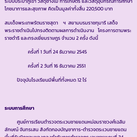
ระบบประปาภูเขา วัสดุช่างไม้ การเกษตร และวัสดุอุปกรณ์การศึกษา
โภชนาการและสุขภาพ คิดเป็นมูลค่าทั้งสิ้น 220,500 บาท
สมเด็จพระเทพรัตนราชสุดา ฯ สยามบรมราชกุมารี เสด็จ
พระราชดำเนินไปทรงติดตามผลการดำเนินงาน โครงการตามพระ
ราชดำริ และทรงเยี่ยมราษฎร จำนวน 2 ครั้ง ดังนี้
ครั้งที่ 1 วันที่ 24 ธันวาคม 2545
ครั้งที่ 2 วันที่ 16 ธันวาคม 2551
ปัจจุบันโรงเรียนมีพื้นที่ทั้งหมด 12 ไร่
ระบบการศึกษา
ศูนย์การเรียนตำรวจตระเวนชายแดนหม่อมราชวงศ์เฉลิม
ลักษณ์ จันทรเสน สังกัดกองบัญชาการ-ตำรวจตระเวนชายแดน