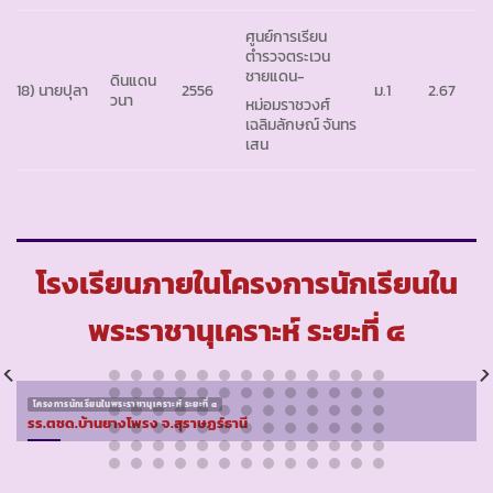
ศูนย์การเรียน
ตำรวจตระเวน
ชายแดน-
ดินแดน
18) นายปุลา
2556
ม.1
2.67
วนา
หม่อมราชวงศ์
เฉลิมลักษณ์ จันทร
เสน
โรงเรียนภายในโครงการนักเรียนใน
พระราชานุเคราะห์ ระยะที่ ๔
โครงการนักเรียนในพระราชานุเคราะห์ ระยะที่ ๔
รร.ตชด.บ้านยางโพรง จ.สุราษฏร์ธานี