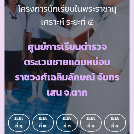
โครงการนักเรียนในพระราชานุ
เคราะห์ ระยะที่ ๔
ศูนย์การเรียนตำรวจ
ตระเวนชายแดนหม่อม
ราชวงศ์เฉลิมลักษณ์ จันทร
เสน จ.ตาก
ระยะ
ระยะ
ระยะ
ระยะ
ระยะ
ที่ ๑
ที่ ๒
ที่ ๓
ที่ ๔
ที่ ๕