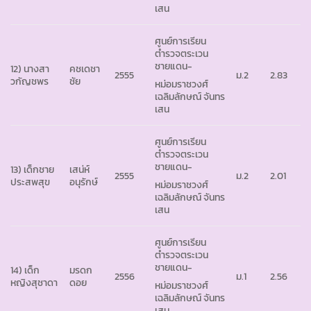
เสน
ศูนย์การเรียน
ตำรวจตระเวน
ชายแดน-
12) นางสา
คชเดชา
2555
ม.2
2.83
วกัญชพร
ชัย
หม่อมราชวงศ์
เฉลิมลักษณ์ จันทร
เสน
ศูนย์การเรียน
ตำรวจตระเวน
ชายแดน-
13) เด็กชาย
เสน่ห์
2555
ม.2
2.01
ประสพสุข
อนุรักษ์
หม่อมราชวงศ์
เฉลิมลักษณ์ จันทร
เสน
ศูนย์การเรียน
ตำรวจตระเวน
ชายแดน-
14) เด็ก
มรดก
2556
ม.1
2.56
หญิงสุชาดา
ดอย
หม่อมราชวงศ์
เฉลิมลักษณ์ จันทร
เสน