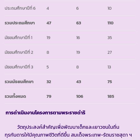
ประถมศึกษาปีที่ 6
4
6
10
รวมประถมศึกษา
47
63
110
มัธยมศึกษาปีที่ 1
19
16
35
มัธยมศึกษาปีที่ 2
8
19
27
มัธยมศึกษาปีที่ 3
5
8
13
รวมมัธยมศึกษา
32
43
75
รวมทั้งหมด
79
106
185
การดำเนินงานโครงการตามพระราชดำริ
วัตถุประสงค์สำคัญเพื่อพัฒนาเด็กและเยาวชนในถิ่น
ทุรกันดารให้มีคุณภาพชีวิตที่ดีขึ้น สมเด็จพระเทพ-รัตนราชสุดา ฯ