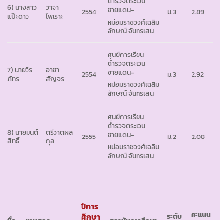
ตำรวจตระเวน
6) นางสาว
วาจา
ชายแดน-
2554
ม.3
2.89
แป๊ะดาว
ไพเราะ
หม่อมราชวงศ์เฉลิม
ลักษณ์ จันทรเสน
ศูนย์การเรียน
ตำรวจตระเวน
7) นายวีร
อาชา
ชายแดน-
2554
ม.3
2.92
ภัทร
สัญจร
หม่อมราชวงศ์เฉลิม
ลักษณ์ จันทรเสน
ศูนย์การเรียน
ตำรวจตระเวน
8) นายมนต์
ตรีวาตผล
ชายแดน-
2555
ม.2
2.08
สิทธิ์
กุล
หม่อมราชวงศ์เฉลิม
ลักษณ์ จันทรเสน
ปีการ
คะแนน
ศึกษา
ระดับ