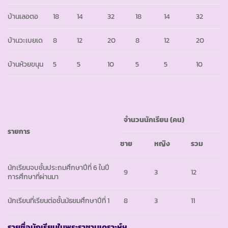
บ้านเลอตอ
18
14
32
18
14
32
บ้านวะเบยเด
8
12
20
8
12
20
บ้านห้วยขนุน
5
5
10
5
5
10
จำนวนนักเรียน (คน)
รายการ
ชาย
หญิง
รวม
นักเรียนจบชั้นประถมศึกษาปีที่ 6 ในปี
9
3
12
การศึกษาที่ผ่านมา
นักเรียนที่เรียนต่อชั้นมัธยมศึกษาปีที่ 1
8
3
11
รายชื่อนักเรียนในพระราชานุเคราะห์ฯ