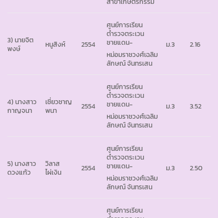
สาขาเกษตรกรรม
ศูนย์การเรียน
ตำรวจตระเวน
3) นายจิต
ชายแดน-
หนูสิงห์
2554
ม.3
2.16
พงษ์
หม่อมราชวงศ์เฉลิม
ลักษณ์ จันทรเสน
ศูนย์การเรียน
ตำรวจตระเวน
4) นางสาว
เชี่ยวชาญ
ชายแดน-
2554
ม.3
3.52
กาญจนา
พนา
หม่อมราชวงศ์เฉลิม
ลักษณ์ จันทรเสน
ศูนย์การเรียน
ตำรวจตระเวน
5) นางสาว
วิลาส
ชายแดน-
2554
ม.3
2.50
ดวงแก้ว
ไผ่เงิน
หม่อมราชวงศ์เฉลิม
ลักษณ์ จันทรเสน
ศูนย์การเรียน