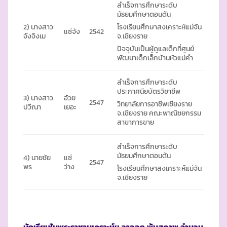
สำเร็จการศึกษาระดับ
มัธยมศึกษาตอนต้น
2) นางสาว
โรงเรียนศึกษาสงเคราะห์แม่จัน
แซ่จัง
2542
จังจิงเม
จ.เชียงราย
ปัจจุบันเป็นผู้ดูแลเด็กที่ศูนย์
พัฒนาเด็กเล็กบ้านหัวแม่คำ
สำเร็จการศึกษาระดับ
ประกาศนียบัตรวิชาชีพ
3) นางสาว
อ้วย
2547
วิทยาลัยการอาชีพเชียงราย
ปวีณา
เยอะ
จ.เชียงราย คณะพาณิชยกรรม
สาขาการขาย
สำเร็จการศึกษาระดับ
มัธยมศึกษาตอนต้น
4) นายชัย
แซ่
2547
พร
ว่าง
โรงเรียนศึกษาสงเคราะห์แม่จัน
จ.เชียงราย