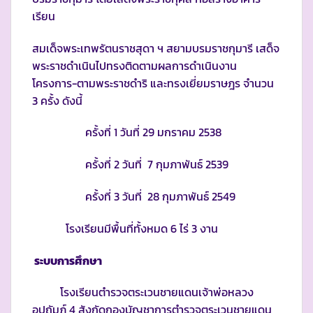
เรียน
สมเด็จพระเทพรัตนราชสุดา ฯ สยามบรมราชกุมารี เสด็จ
พระราชดำเนินไปทรงติดตามผลการดำเนินงาน
โครงการ-ตามพระราชดำริ และทรงเยี่ยมราษฎร จำนวน
3 ครั้ง ดังนี้
ครั้งที่ 1 วันที่ 29 มกราคม 2538
ครั้งที่ 2 วันที่ 7 กุมภาพันธ์ 2539
ครั้งที่ 3 วันที่ 28 กุมภาพันธ์ 2549
โรงเรียนมีพื้นที่ทั้งหมด 6 ไร่ 3 งาน
ระบบการศึกษา
โรงเรียนตำรวจตระเวนชายแดนเจ้าพ่อหลวง
อุปถัมภ์ 4 สังกัดกองบัญชาการตำรวจตระเวนชายแดน