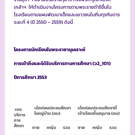
เกล้าฯ ให้ดำเนินงานโครงการตามพระราชดำริขึ้นใน
โรงเรียนตามแผนพัฒนาเด็กและเยาวชนในถิ่นทุรกันดาร
ระยะที่ 4 (ปี 2550 – 2559) ดังนี้
โครงการนักเรียนในพระราชานุเคราะห์
การเข้าถึงและได้รับบริการทางการศึกษา (ว
2_101)
ปีการศึกษา
2553
เด็กก่อนประถมศึกษา
เด็กก่อนประถมศึกษาที่
เขต
ในหมู่บ้าน (คน)
เข้าเรียนชั้นอนุบาล (คน)
บริการ
การ
ศึกษา
ชาย
หญิง
รวม
ชาย
หญิง
รวม