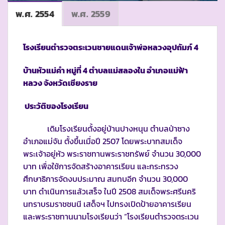
พ.ศ. 2554
พ.ศ. 2559
โรงเรียนตำรวจตระเวนชายแดนเจ้าพ่อหลวงอุปถัมภ์ 4
บ้านหัวแม่คำ หมู่ที่ 4 ตำบลแม่สลองใน อำเภอแม่ฟ้า
หลวง จังหวัดเชียงราย
ประวัติของโรงเรียน
เดิมโรงเรียนตั้งอยู่บ้านปางหนุน ตำบลป่าซาง
อำเภอแม่จัน ตั้งขึ้นเมื่อปี 2507 โดยพระบาทสมเด็จ
พระเจ้าอยู่หัว พระราชทานพระราชทรัพย์ จำนวน 30,000
บาท เพื่อใช้การจัดสร้างอาคารเรียน และกระทรวง
ศึกษาธิการจัดงบประมาณ สมทบอีก จำนวน 30,000
บาท ดำเนินการแล้วเสร็จ ในปี 2508 สมเด็จพระศรีนคริ
นทราบรมราชชนนี เสด็จฯ ไปทรงเปิดป้ายอาคารเรียน
และพระราชทานนามโรงเรียนว่า “โรงเรียนตำรวจตระเวน