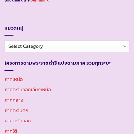
Bookmark the
permalink
.
หมวดหมู่
หมวด
หมู่
โครงการตามพระราชดำริ แบ่งตามภาค รวมทุกระยะ
ภาคเหนือ
ภาคตะวันออกเฉียงเหนือ
ภาคกลาง
ภาคตะวันตก
ภาคตะวันออก
ภาคใต้