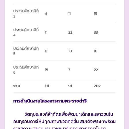
ประถมศึกษาปีที่
4
11
15
3
ประถมศึกษาปีที่
11
22
33
4
ประถมศึกษาปีที่
8
10
18
5
ประถมศึกษาปีที่
15
7
22
6
รวม
111
91
202
การดำเนินงานโครงการตามพระราชดำริ
วัตถุประสงค์สำคัญเพื่อพัฒนาเด็กและเยาวชนใน
ถิ่นทุรกันดารให้มีคุณภาพชีวิตที่ดีขึ้น สมเด็จพระเทพรัตน
ราชสุดา ฯ สยามบรมราชกุมารี ทรงพระกรุณาโปรด