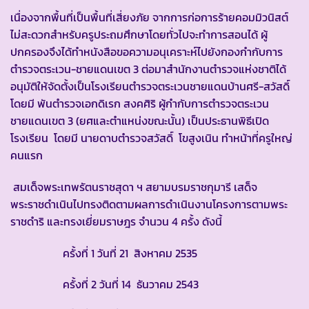
เนื่องจากพื้นที่เป็นพื้นที่เสี่ยงภัย จากการก่อการร้ายคอมมิวนิสต์
ไม่สะดวกสำหรับครูประถมศึกษาโดยทั่วไปจะทำการสอนได้ ผู้
ปกครองจึงได้ทำหนังสือขอความอนุเคราะห์ไปยังกองกำกับการ
ตำรวจตระเวน-ชายแดนเขต 3 ต่อมาสำนักงานตำรวจแห่งชาติได้
อนุมัติให้จัดตั้งเป็นโรงเรียนตำรวจตระเวนชายแดนบ้านศรี-สวัสดิ์
โดยมี พันตำรวจเอกดิเรก สงคศิริ ผู้กำกับการตำรวจตระเวน
ชายแดนเขต 3 (ยศและตำแหน่งขณะนั้น) เป็นประธานพิธีเปิด
โรงเรียน โดยมี นายดาบตำรวจสวัสดิ์ โขสูงเนิน ทำหน้าที่ครูใหญ่
คนแรก
สมเด็จพระเทพรัตนราชสุดา ฯ สยามบรมราชกุมารี เสด็จ
พระราชดำเนินไปทรงติดตามผลการดำเนินงานโครงการตามพระ
ราชดำริ และทรงเยี่ยมราษฎร จำนวน 4 ครั้ง ดังนี้
ครั้งที่ 1 วันที่ 21 สิงหาคม 2535
ครั้งที่ 2 วันที่ 14 ธันวาคม 2543