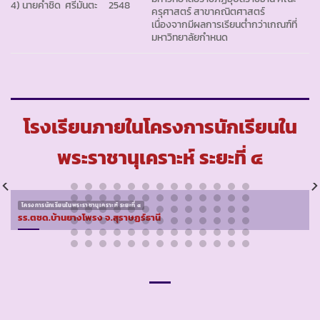
4) นายคำชิด ศรีมันตะ
2548
ครุศาสตร์ สาขาคณิตศาสตร์
เนื่องจากมีผลการเรียนต่ำกว่าเกณฑ์ที่
มหาวิทยาลัยกำหนด
โรงเรียนภายในโครงการนักเรียนใน
พระราชานุเคราะห์ ระยะที่ ๔
โครงการนักเรียนในพระราชานุเคราะห์ ระยะที่ ๔
รร.ตชด.บ้านยางโพรง จ.สุราษฏร์ธานี