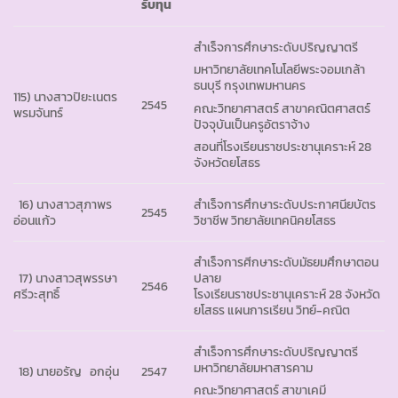
รับทุน
สำเร็จการศึกษาระดับปริญญาตรี
มหาวิทยาลัยเทคโนโลยีพระจอมเกล้า
ธนบุรี กรุงเทพมหานคร
115) นางสาวปิยะเนตร
2545
คณะวิทยาศาสตร์ สาขาคณิตศาสตร์
พรมจันทร์
ปัจจุบันเป็นครูอัตราจ้าง
สอนที่โรงเรียนราชประชานุเคราะห์ 28
จังหวัดยโสธร
16) นางสาวสุภาพร
สำเร็จการศึกษาระดับประกาศนียบัตร
2545
อ่อนแก้ว
วิชาชีพ วิทยาลัยเทคนิคยโสธร
สำเร็จการศีกษาระดับมัธยมศึกษาตอน
17) นางสาวสุพรรษา
ปลาย
2546
ศรีวะสุทธิ์
โรงเรียนราชประชานุเคราะห์ 28 จังหวัด
ยโสธร แผนการเรียน วิทย์-คณิต
สำเร็จการศึกษาระดับปริญญาตรี
มหาวิทยาลัยมหาสารคาม
18) นายอรัญ อกอุ่น
2547
คณะวิทยาศาสตร์ สาขาเคมี