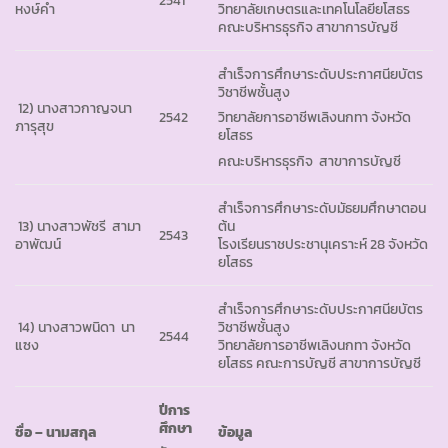
2541
หงษ์คำ
วิทยาลัยเกษตรและเทคโนโลยียโสธร
คณะบริหารธุรกิจ สาขาการบัญชี
สำเร็จการศึกษาระดับประกาศนียบัตร
วิชาชีพชั้นสูง
12) นางสาวกาญจนา
2542
วิทยาลัยการอาชีพเลิงนกทา จังหวัด
ภารุสุข
ยโสธร
คณะบริหารธุรกิจ สาขาการบัญชี
สำเร็จการศึกษาระดับมัธยมศึกษาตอน
13) นางสาวพัชรี สามา
ต้น
2543
อาพัฒน์
โรงเรียนราชประชานุเคราะห์ 28 จังหวัด
ยโสธร
สำเร็จการศึกษาระดับประกาศนียบัตร
14) นางสาวพนิดา นา
วิชาชีพชั้นสูง
2544
แซง
วิทยาลัยการอาชีพเลิงนกทา จังหวัด
ยโสธร คณะการบัญชี สาขาการบัญชี
ปีการ
ศึกษา
ชื่อ
– นามสกุล
ข้อมูล