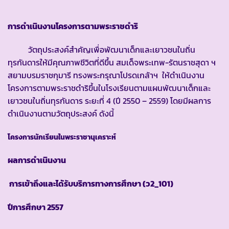
การดำเนินงานโครงการตามพระราชดำริ
วัตถุประสงค์สำคัญเพื่อพัฒนาเด็กและเยาวชนในถิ่น
ทุรกันดารให้มีคุณภาพชีวิตที่ดีขึ้น สมเด็จพระเทพ-รัตนราชสุดา ฯ
สยามบรมราชกุมารี ทรงพระกรุณาโปรดเกล้าฯ ให้ดำเนินงาน
โครงการตามพระราชดำริขึ้นในโรงเรียนตามแผนพัฒนาเด็กและ
เยาวชนในถิ่นทุรกันดาร ระยะที่ 4 (ปี 2550 – 2559) โดยมีผลการ
ดำเนินงานตามวัตถุประสงค์ ดังนี้
โครงการนักเรียนในพระราชานุเคราะห์
ผลการดำเนินงาน
การเข้าถึงและได้รับบริการทางการศึกษา
(ว2_101)
ปีการศึกษา
2557