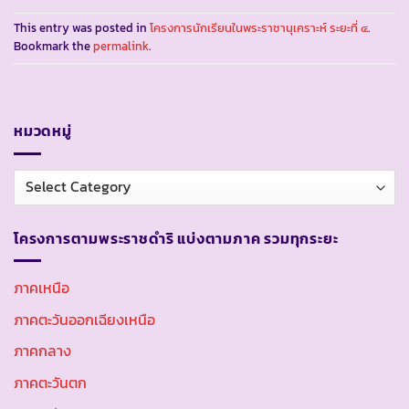
This entry was posted in
โครงการนักเรียนในพระราชานุเคราะห์ ระยะที่ ๔
.
Bookmark the
permalink
.
หมวดหมู่
หมวด
หมู่
โครงการตามพระราชดำริ แบ่งตามภาค รวมทุกระยะ
ภาคเหนือ
ภาคตะวันออกเฉียงเหนือ
ภาคกลาง
ภาคตะวันตก