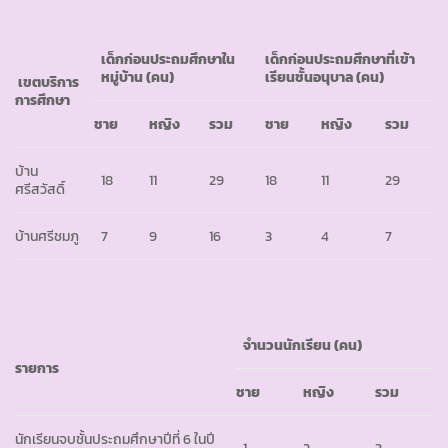
เด็กก่อนประถมศึกษาใน
เด็กก่อนประถมศึกษาที่เข้า
หมู่บ้าน
(คน)
เรียนชั้นอนุบาล
(คน)
เขตบริการ
การศึกษา
ชาย
หญิง
รวม
ชาย
หญิง
รวม
บ้าน
18
11
29
18
11
29
ศรีสวัสดิ์
บ้านศรีชมภู
7
9
16
3
4
7
จำนวนนักเรียน
(คน)
รายการ
ชาย
หญิง
รวม
นักเรียนจบชั้นประถมศึกษาปีที่ 6 ในปี