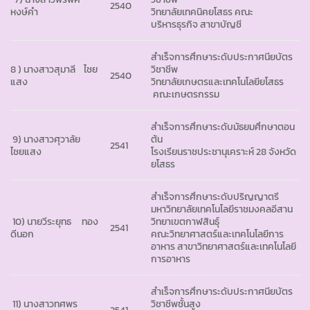
2540
หงษ์คำ
วิทยาลัยเทคนิคยโสธร คณะ
บริหารธุรกิจ สาขาบัญชี
สำเร็จการศึกษาระดับประกาศนียบัตร
8 ) นางสาวสุมาลี ไชย
วิชาชีพ
2540
แสง
วิทยาลัยเกษตรและเทคโนโลยียโสธร
คณะเกษตรกรรม
สำเร็จการศึกษาระดับมัธยมศึกษาตอน
9) นางสาวศุวาลัย
ต้น
2541
ไชยแสง
โรงเรียนราชประชานุเคราะห์ 28 จังหวัด
ยโสธร
สำเร็จการศึกษาระดับปริญญาตรี
มหาวิทยาลัยเทคโนโลยีราชมงคลอีสาน
10) นายวีระยุทธ ทอง
วิทยาเขตกาฬสินธุ์
2541
ดีนอก
คณะวิทยาศาสตร์และเทคโนโลยีการ
อาหาร สาขาวิทยาศาสตร์และเทคโนโลยี
การอาหาร
สำเร็จการศึกษาระดับประกาศนียบัตร
11) นางสาวทศพร
วิชาชีพชั้นสูง