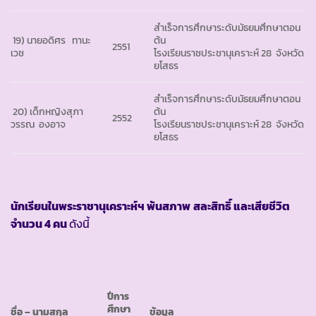
สำเร็จการศึกษาระดับมัธยมศึกษาตอน
19) นายอดิศร ทานะ
ต้น
2551
เวช
โรงเรียนราชประชานุเคราะห์ 28 จังหวัด
ยโสธร
สำเร็จการศึกษาระดับมัธยมศึกษาตอน
20) เด็กหญิงสุภา
ต้น
2552
วรรณ องอาจ
โรงเรียนราชประชานุเคราะห์ 28 จังหวัด
ยโสธร
นักเรียนในพระราชานุเคราะห์ฯ พ้นสภาพ
สละสิทธิ์ และเสียชีวิต
จำนวน 4 คน
ดังนี้
ปีการ
ศึกษา
ชื่อ
– นามสกุล
ข้อมูล