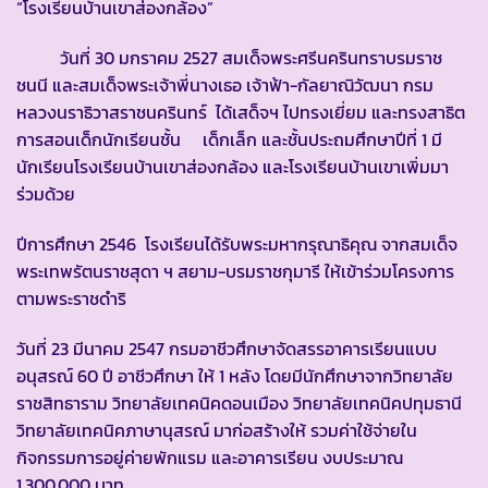
“โรงเรียนบ้านเขาส่องกล้อง”
วันที่ 30 มกราคม 2527 สมเด็จพระศรีนครินทราบรมราช
ชนนี และสมเด็จพระเจ้าพี่นางเธอ เจ้าฟ้า-กัลยาณิวัฒนา กรม
หลวงนราธิวาสราชนครินทร์ ได้เสด็จฯ ไปทรงเยี่ยม และทรงสาธิต
การสอนเด็กนักเรียนชั้น เด็กเล็ก และชั้นประถมศึกษาปีที่ 1 มี
นักเรียนโรงเรียนบ้านเขาส่องกล้อง และโรงเรียนบ้านเขาเพิ่มมา
ร่วมด้วย
ปีการศึกษา 2546 โรงเรียนได้รับพระมหากรุณาธิคุณ จากสมเด็จ
พระเทพรัตนราชสุดา ฯ สยาม-บรมราชกุมารี ให้เข้าร่วมโครงการ
ตามพระราชดำริ
วันที่ 23 มีนาคม 2547 กรมอาชีวศึกษาจัดสรรอาคารเรียนแบบ
อนุสรณ์ 60 ปี อาชีวศึกษา ให้ 1 หลัง โดยมีนักศึกษาจากวิทยาลัย
ราชสิทธาราม วิทยาลัยเทคนิคดอนเมือง วิทยาลัยเทคนิคปทุมธานี
วิทยาลัยเทคนิคภาษานุสรณ์ มาก่อสร้างให้ รวมค่าใช้จ่ายใน
กิจกรรมการอยู่ค่ายพักแรม และอาคารเรียน งบประมาณ
1,300,000 บาท