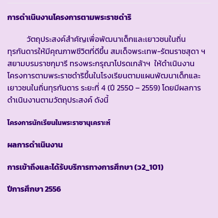
การดำเนินงานโครงการตามพระราชดำริ
วัตถุประสงค์สำคัญเพื่อพัฒนาเด็กและเยาวชนในถิ่น
ทุรกันดารให้มีคุณภาพชีวิตที่ดีขึ้น สมเด็จพระเทพ-รัตนราชสุดา ฯ
สยามบรมราชกุมารี ทรงพระกรุณาโปรดเกล้าฯ ให้ดำเนินงาน
โครงการตามพระราชดำริขึ้นในโรงเรียนตามแผนพัฒนาเด็กและ
เยาวชนในถิ่นทุรกันดาร ระยะที่ 4 (ปี 2550 – 2559) โดยมีผลการ
ดำเนินงานตามวัตถุประสงค์ ดังนี้
โครงการนักเรียนในพระราชานุเคราะห์
ผลการดำเนินงาน
การเข้าถึงและได้รับบริการทางการศึกษา
(ว2_101)
ปีการศึกษา
2556