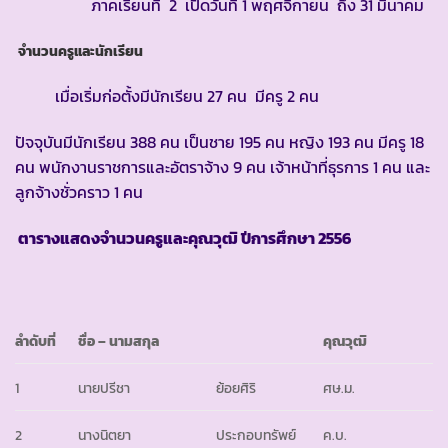
ภาคเรียนที่ 2 เปิดวันที่ 1 พฤศจิกายน ถึง 31 มีนาคม
จำนวนครูและนักเรียน
เมื่อเริ่มก่อตั้งมีนักเรียน 27 คน มีครู 2 คน
ปัจจุบันมีนักเรียน 388 คน เป็นชาย 195 คน หญิง 193 คน มีครู 18
คน พนักงานราชการและอัตราจ้าง 9 คน เจ้าหน้าที่ธุรการ 1 คน และ
ลูกจ้างชั่วคราว 1 คน
ตารางแสดงจำนวนครูและคุณวุฒิ ปีการศึกษา
2556
ลำดับที่
ชื่อ
– นามสกุล
คุณวุฒิ
1
นายปรีชา
ย้อยศิริ
ศษ.ม.
2
นางนิตยา
ประกอบทรัพย์
ค.บ.