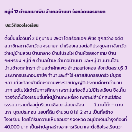
หมู่ที่
12 ตำบลเขาเพิ่ม อำเภอบ้านนา จังหวัดนครนายก
ประวัติของโรงเรียน
ตั้งขึ้นเมื่อวันที่ 2 มิถุนายน 2501 โดยร้อยเอกเพ็ชร สุกสว่าง อดีต
สมาชิกสภาจังหวัดนครนายก นำเรื่องเสนอต่อที่ประชุมสภาจังหวัด
ว่าหมู่บ้านสวน บ้านกลาง บ้านโปร่งไผ่ บ้านห้วยสงคราม บ้าน
กะเหรี่ยง หมู่ที่ 6 ตำบลป่าขะ อำเภอบ้านนา และหมู่บ้านมาบโสม
บ้านช้างตกโกรก ตำบลชำผักแพว อำเภอแก่งคอย จังหวัดสระบุรี มี
ประชากรประกอบอาชีพทำนาและทำไร่หลายสิบครอบครัว มีบุตร
หลานที่จะต้องเข้าศึกษาตามพระราชบัญญัติประถมศึกษาจำนวน
มาก แต่ไม่ได้เข้ารับการศึกษา เพราะในท้องถิ่นไม่มีโรงเรียน จึงเห็น
ควรจัดตั้งโรงเรียนขึ้นที่หมู่บ้านกะเหรี่ยง เพราะมีสำนักสงฆ์ส่อง
ธรรมมารามตั้งอยู่บริเวณเชิงเขาส่องกล้อง มีนายโต๊ะ – นาง
เถา บุญประกอบ มอบที่ดิน จำนวน 8 ไร่ 2 งาน เป็นที่สร้าง
โรงเรียน โดยได้รับความเห็นชอบจากจังหวัด อนุมัติเงินบำรุงท้องที่
40,000 บาท เป็นค่าปลูกสร้างอาคารเรียน และตั้งชื่อโรงเรียนว่า