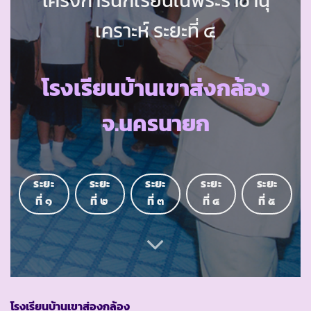
เคราะห์ ระยะที่ ๔
โรงเรียนบ้านเขาส่งกล้อง
จ.นครนายก
ระยะ
ระยะ
ระยะ
ระยะ
ระยะ
ที่ ๑
ที่ ๒
ที่ ๓
ที่ ๔
ที่ ๕
โรงเรียนบ้านเขาส่องกล้อง