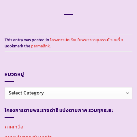
This entry was posted in
โครงการนักเรียนในพระราชานุเคราะห์ ระยะที่ ๔
.
Bookmark the
permalink
.
หมวดหมู่
หมวด
หมู่
โครงการตามพระราชดำริ แบ่งตามภาค รวมทุกระยะ
ภาคเหนือ