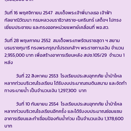
วันที่ 16 พฤศจิกายน 2547 สมเด็จพระเจ้าพี่นางเธอ เจ้าฟ้า
กัลยาณิวัฒนา กรมหลวงนราธิวาสราช-นครินทร์ เสด็จฯ ไปทรง
เยี่ยมประชาชน และทรงออกหน่วยแพทย์เคลื่อนที่ พอ.สว.
วันที่ 28 พฤษภาคม 2552 สมเด็จพระเทพรัตนราชสุดา ฯ สยาม
บรมราชกุมารี ทรงพระกรุณาโปรดเกล้าฯ พระราชทานเงิน จำนวน
2,955,000 บาท เพื่อสร้างอาคารเรียนหลัง สปช.105/29 จำนวน 1
หลัง
วันที่ 22 สิงหาคม 2553 โรงเรียนประสบอุทกภัย น้ำป่าไหล
หลากท่วมบริเวณโรงเรียน ได้รับงบประมาณถมดินสนาม และจัดทำ
ทางระบายน้ำ เป็นจำนวนเงิน 1,297,300 บาท
วันที่ 10 กันยายน 2554 โรงเรียนประสบอุทกภัย น้ำป่าไหล
หลากท่วมบริเวณโรงเรียนอีกครั้ง และได้รับงบประมาณซ่อมแซม
อาคารเรียนและทำเขื่อนป้องกันน้ำท่วม เป็นจำนวนเงิน 1,378,600
บาท