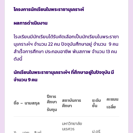
โครงการนักเรียนในพระราชานุเคราะห์
ผลการดำเนินงาน
โรงเรียนมีนักเรียนได้รับคัดเลือกเป็นนักเรียนในพระราชา
นุเคราะห์ฯ จำนวน 22 คน ปัจจุบันศึกษาอยู่ จำนวน 9 คน
สำเร็จการศึกษา ประกอบอาชีพ พ้นสภาพ จำนวน 13 คน
ดังนี้
นักเรียนในพระราชานุเคราะห์ฯ ที่ศึกษาอยู่ในปัจจุบัน มี
จำนวน
9 คน
ปีการ
คะแนน
สถาบันการ
ระดับ
ศึกษา
ชื่อ – นามสกุล
ศึกษา
ชั้น
เฉลี่ย
รับทุน
มหาวิทยาลัย
นเรศวร
ป.ตรี
1) นาย
สิงห์