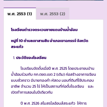
พ.ศ. 2553 (1)
พ.ศ. 2553 (2)
โรงเรียนตำรวจตระเวนชายแดนบ้านน้ำอ้อม
หมู่ที่
10
ตำบลเขาสามสิบ อำเภอเขาฉกรรจ์ จังหวัด
สระแก้ว
ประวัติของโรงเรียน
โรงเรียนจัดตั้งเมื่อปี พ.ศ. 2525 โดยประชาชนบ้าน
น้ำอ้อมร่วมกับ กก.ตชด.เขต 2 (เดิม) ก่อสร้างอาคารเรียน
แบบชั่วคราว มีนายทองคำ หัสดง มอบที่ดินที่ใช้ประกอบ
อาชีพ จำนวน 25 ไร่ ให้เป็นสถานที่ก่อตั้งโรงเรียน และ
เปิดทำการสอนในปีเดียวกัน
ปี พ.ศ. 2526 สโมสรไลอ้อนส์สระแก้ว ให้การ