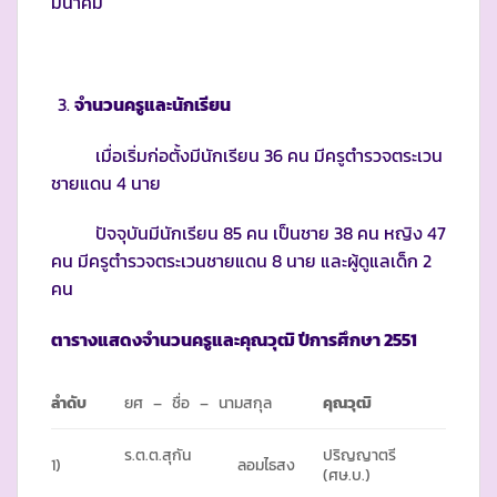
มีนาคม
จำนวนครูและนักเรียน
เมื่อเริ่มก่อตั้งมีนักเรียน 36 คน มีครูตำรวจตระเวน
ชายแดน 4 นาย
ปัจจุบันมีนักเรียน 85 คน เป็นชาย 38 คน หญิง 47
คน มีครูตำรวจตระเวนชายแดน 8 นาย และผู้ดูแลเด็ก 2
คน
ตารางแสดงจำนวนครูและคุณวุฒิ ปีการศึกษา
2551
ลำดับ
ยศ – ชื่อ – นามสกุล
คุณวุฒิ
ร.ต.ต.สุกัน
ปริญญาตรี
1)
ลอมไธสง
(ศษ.บ.)