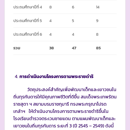
ประถมศึกษาปีที่ 4
8
6
14
ประถมศึกษาปีที่ 5
4
5
9
ประถมศึกษาปีที่ 6
4
4
8
รวม
38
47
85
การดำเนินงานโครงการตามพระราชดำริ
วัตถุประสงค์สำคัญเพื่อพัฒนาเด็กและเยาวชนใน
ถิ่นทุรกันดารให้มีคุณภาพชีวิตที่ดีขึ้น สมเด็จพระเทพรัตน
ราชสุดา ฯ สยามบรมราชกุมารี ทรงพระกรุณาโปรด
เกล้าฯ ให้ดำเนินงานโครงการตามพระราชดำริขึ้นใน
โรงเรียนตำรวจตระเวนชายแดน ตามแผนพัฒนาเด็กและ
เยาวชนในถิ่นทุรกันดาร ระยะที่ 3 (ปี 2545 – 2549) ดังนี้