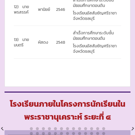
สำเร็จการศึกษาระดับชั้น
มัธยมศึกษาตอนต้น
12) นาย
พานิชย์
2546
พรสรรค์
โรงเรียนอัสสัมชัญศรีราชา
จังหวัดชลบุรี
สำเร็จการศึกษาระดับชั้น
มัธยมศึกษาตอนต้น
13) นาย
หัสดง
2548
มนตรี
โรงเรียนอัสสัมชัญศรีราชา
จังหวัดชลบุรี
โรงเรียนภายในโครงการนักเรียนใน
พระราชานุเคราะห์ ระยะที่ ๔