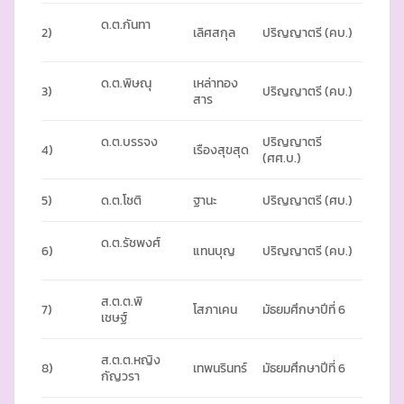
ด.ต.กันทา
2)
เลิศสกุล
ปริญญาตรี (คบ.)
ด.ต.พิษณุ
เหล่าทอง
3)
ปริญญาตรี (คบ.)
สาร
ด.ต.บรรจง
ปริญญาตรี
4)
เรืองสุขสุด
(ศศ.บ.)
5)
ด.ต.โชติ
ฐานะ
ปริญญาตรี (ศบ.)
ด.ต.รัชพงศ์
6)
แทนบุญ
ปริญญาตรี (คบ.)
ส.ต.ต.พิ
7)
โสภาเคน
มัธยมศึกษาปีที่ 6
เชษฐ์
ส.ต.ต.หญิง
8)
เทพนรินทร์
มัธยมศึกษาปีที่ 6
กัญวรา