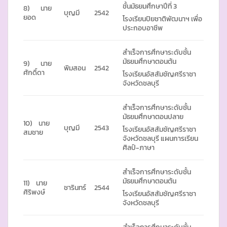
ชั้นมัธยมศึกษาปีที่ 3
8) นาย
บุญมี
2542
ยอด
โรงเรียนปิยชาติพัฒนาฯ เพื่อ
ประกอบอาชีพ
สำเร็จการศึกษาระดับชั้น
มัธยมศึกษาตอนต้น
9) นาย
พิมสอน
2542
ศักดิ์ดา
โรงเรียนอัสสัมชัญศรีราชา
จังหวัดชลบุรี
สำเร็จการศึกษาระดับชั้น
มัธยมศึกษาตอนปลาย
10) นาย
บุญมี
2543
โรงเรียนอัสสัมชัญศรีราชา
สมชาย
จังหวัดชลบุรี แผนการเรียน
ศิลป์-ภาษา
สำเร็จการศึกษาระดับชั้น
มัธยมศึกษาตอนต้น
11) นาย
ชารินทร์
2544
ศิริพงษ์
โรงเรียนอัสสัมชัญศรีราชา
จังหวัดชลบุรี