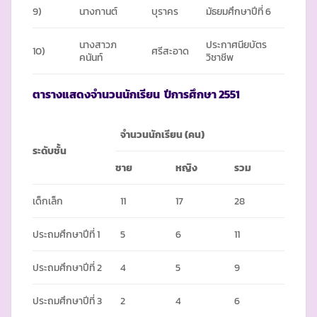
9)
นางกานต์
บุราคร
มัธยมศึกษาปีที่ 6
นางสาวภ
ประกาศนียบัตร
10)
ศรีสะอาด
คนันท์
วิชาชีพ
ตารางแสดงจำนวนนักเรียน
ปีการศึกษา
2551
จำนวนนักเรียน (คน)
ระดับชั้น
ชาย
หญิง
รวม
เด็กเล็ก
11
17
28
ประถมศึกษาปีที่ 1
5
6
11
ประถมศึกษาปีที่ 2
4
5
9
ประถมศึกษาปีที่ 3
2
4
6