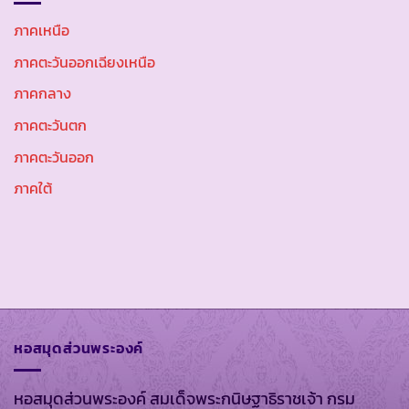
ภาคเหนือ
ภาคตะวันออกเฉียงเหนือ
ภาคกลาง
ภาคตะวันตก
ภาคตะวันออก
ภาคใต้
หอสมุดส่วนพระองค์
หอสมุดส่วนพระองค์ สมเด็จพระกนิษฐาธิราชเจ้า กรม