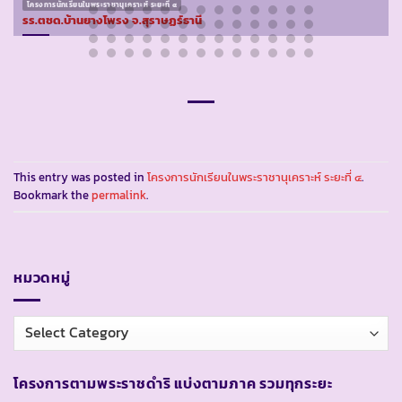
โครงการนักเรียนในพระราชานุเคราะห์ ระยะที่ ๔
รร.ตชด.บ้านยางโพรง จ.สุราษฏร์ธานี
This entry was posted in
โครงการนักเรียนในพระราชานุเคราะห์ ระยะที่ ๔
.
Bookmark the
permalink
.
หมวดหมู่
หมวด
หมู่
โครงการตามพระราชดำริ แบ่งตามภาค รวมทุกระยะ