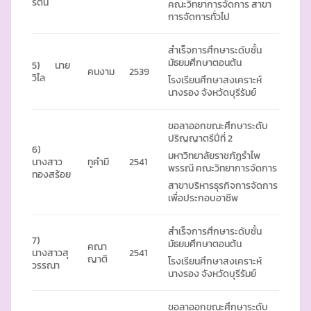
รัตน์
คณะวิทยาการจัดการ สาขา
การจัดการทั่วไป
สำเร็จการศึกษาระดับชั้น
มัธยมศึกษาตอนต้น
5) นาย
คนงาม
2539
วิไล
โรงเรียนศึกษาสงเคราะห์
นางรอง จังหวัดบุรีรัมย์
ขอลาออกขณะศึกษาระดับ
ปริญญาตรีปีที่ 2
6)
มหาวิทยาลัยราชภัฏรำไพ
นางสาว
ทูคำมี
2541
พรรณี คณะวิทยาการจัดการ
ทองสร้อย
สาขาบริหารธุรกิจการจัดการ
เพื่อประกอบอาชีพ
สำเร็จการศึกษาระดับชั้น
7)
มัธยมศึกษาตอนต้น
คณา
นางสาวสุ
2541
ญาติ
โรงเรียนศึกษาสงเคราะห์
วรรณา
นางรอง จังหวัดบุรีรัมย์
ขอลาออกขณะศึกษาระดับ