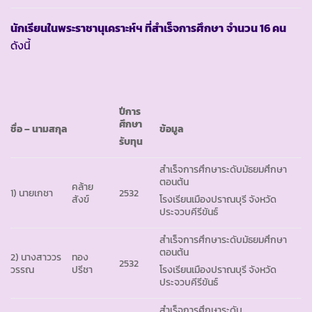
นักเรียนในพระราชานุเคราะห์ฯ ที่สำเร็จการศึกษา
จำนวน 16 คน
ดังนี้
ปีการ
ศึกษา
ชื่อ
– นามสกุล
ข้อมูล
รับทุน
สำเร็จการศึกษาระดับมัธยมศึกษา
ตอนต้น
คล้าย
1) นายเกชา
2532
สังข์
โรงเรียนเมืองปราณบุรี จังหวัด
ประจวบคีรีขันธ์
สำเร็จการศึกษาระดับมัธยมศึกษา
ตอนต้น
2) นางสาววร
ทอง
2532
วรรณ
ปรีชา
โรงเรียนเมืองปราณบุรี จังหวัด
ประจวบคีรีขันธ์
สำเร็จการศึกษาระดับ