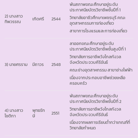
พ้นสภาพขณะศึกษาอยู่ระดับ
ประกาศนียบัตรวิชาชีพชั้นปีที่ 1
2) นางสาว
วิทยาลัยอาชีวศึกษาเพชรบุรี คณะ
เกิดศรี
2544
ทิพวรรณ
อุตสาหกรรมการท่องเที่ยว
สาขาการโรงแรมและการท่องเที่ยว
ลาออกขณะศึกษาอยู่ระดับ
ประกาศนียบัตรวิชาชีพชั้นสูงปีที่ 1
วิทยาลัยการอาชีพวังไกลกังวล
จังหวัดประจวบคีรีขันธ์
3) นายศรราม
มีถาวร
2548
คณะช่างอุตสาหกรรม สาขาช่างไฟฟ้า
เนื่องจากประกอบอาชีพช่วยเหลือ
ครอบครัว
พ้นสภาพขณะศึกษาอยู่ระดับ
ประกาศนียบัตรวิชาชีพชั้นปีที่ 2
วิทยาลัยการอาชีพวังไกลกังวล
4) นางสาว
พุทธรัก
2551
จังหวัดประจวบคีรีขันธ์
โชติกา
ษี
เนื่องจากผลการเรียนต่ำกว่าเกณฑ์ที่
วิทยาลัยกำหนด