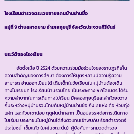
โรงเรียนตำรวจตระเวนชายแดนบ้านย่านซื่อ
หมู่ที่ 9 ตำบลหาดขาม อำเภอกุยบุรี จังหวัดประจวบคีรีขันธ์
ประวัติของโรงเรียน
จัดตั้งเมื่อ ปี 2524 ด้วยความร่วมมือร่วมใจของราษฎรที่เห็น
ความสำคัญของการศึกษา ต้องการให้บุตรหลานมีความรู้ความ
สามารถ อ่านออกเขียนได้ เดิมเด็กในวัยเรียนในหมู่บ้านต้องเดิน
ทางไปเรียนที่ โรงเรียนบ้านรวมไทย เป็นระยะทาง 5 กิโลเมตร ได้รับ
ความลำบากในการเดินทางไปเรียน มีคลองกุยบุรีและลำห้วยขวาง
กั้นระหว่างหมู่บ้านรวมไทยกับหมู่บ้านย่านซื่อ ถึง 2 แห่ง คือ ห้วยทุ่ง
แฝก และห้วยเขาน้อย ฤดูฝนน้ำหลาก เป็นอุปสรรคต่อการเดินทาง
ไปเรียน ประชาชนในหมู่บ้านได้ส่งตัวแทนเข้าพบกับ ร้อยตำรวจตรี
ประโยชน์ เข็มแก้ว (ยศในขณะนั้น) ผู้บังคับการหมวดตำรวจ