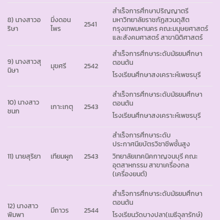
สำเร็จการศึกษาปริญญาตรี
8) นางสาวอ
มิ่งดอน
มหาวิทยาลัยราชภัฏสวนดุสิต
2541
ริษา
ไพร
กรุงเทพมหานคร คณะมนุษยศาสตร์
และสังคมศาสตร์ สาขานิติศาสตร์
สำเร็จการศึกษาระดับมัธยมศึกษา
9) นางสาวสุ
ตอนต้น
มุขศรี
2542
นิษา
โรงเรียนศึกษาสงเคราะห์เพชรบุรี
สำเร็จการศึกษาระดับมัธยมศึกษา
10) นางสาว
ตอนต้น
เกาะเกตุ
2543
ชนก
โรงเรียนศึกษาสงเคราะห์เพชรบุรี
สำเร็จการศึกษาระดับ
ประกาศนียบัตรวิชาชีพชั้นสูง
11) นายสุริยา
เทียมผูก
2543
วิทยาลัยเทคนิคกาญจนบุรี คณะ
อุตสาหกรรม สาขาเครื่องกล
(เครื่องยนต์)
สำเร็จการศึกษาระดับมัธยมศึกษา
ตอนต้น
12) นางสาว
มีถาวร
2544
พิมพา
โรงเรียนวัดบางปลา(เมธีจุลารักษ์)