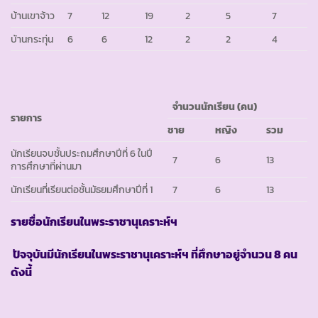
บ้านเขาจ้าว
7
12
19
2
5
7
บ้านกระทุ่น
6
6
12
2
2
4
จำนวนนักเรียน
(คน)
รายการ
ชาย
หญิง
รวม
นักเรียนจบชั้นประถมศึกษาปีที่ 6 ในปี
7
6
13
การศึกษาที่ผ่านมา
นักเรียนที่เรียนต่อชั้นมัธยมศึกษาปีที่ 1
7
6
13
รายชื่อนักเรียนในพระราชานุเคราะห์ฯ
ปัจจุบันมีนักเรียนในพระราชานุเคราะห์ฯ ที่ศึกษาอยู่จำนวน 8 คน
ดังนี้