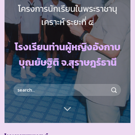
โครงการนักเรียนในพระราชานุ
เคราะห์ ระยะที่ ๕
โรงเรียนท่านผู้หญิงอังกาบ
บุณยัษฐิติ จ.สุราษฎร์ธานี