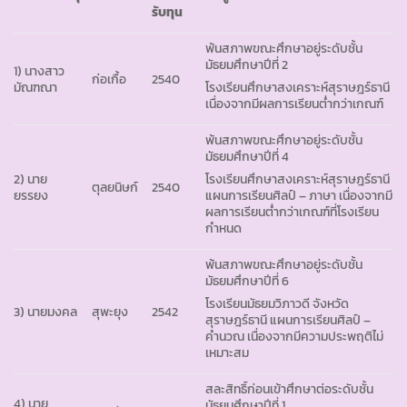
รับทุน
พ้นสภาพขณะศึกษาอยู่ระดับชั้น
มัธยมศึกษาปีที่ 2
1) นางสาว
ก่อเกื้อ
2540
มัณฑณา
โรงเรียนศึกษาสงเคราะห์สุราษฎร์ธานี
เนื่องจากมีผลการเรียนต่ำกว่าเกณฑ์
พ้นสภาพขณะศึกษาอยู่ระดับชั้น
มัธยมศึกษาปีที่ 4
2) นาย
โรงเรียนศึกษาสงเคราะห์สุราษฎร์ธานี
ตุลยนิษก์
2540
ยรรยง
แผนการเรียนศิลป์ – ภาษา เนื่องจากมี
ผลการเรียนต่ำกว่าเกณฑ์ที่โรงเรียน
กำหนด
พ้นสภาพขณะศึกษาอยู่ระดับชั้น
มัธยมศึกษาปีที่ 6
โรงเรียนมัธยมวิภาวดี จังหวัด
3) นายมงคล
สุพะยุง
2542
สุราษฎร์ธานี แผนการเรียนศิลป์ –
คำนวณ เนื่องจากมีความประพฤติไม่
เหมาะสม
สละสิทธิ์ก่อนเข้าศึกษาต่อระดับชั้น
4) นาย
มัธยมศึกษาปีที่ 1