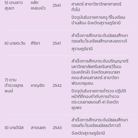
5) นางสาว
หลัก
ศาสตร์ สาขาวิชาวิทยาศาสตร์
2541
สุมนา
หนองบัว
ทั่วไป
ปัจจุบันรับราชการครู ที่โรงเรียน
บ้านส้อง จังหวัดสุราษฎร์ธานี
สำเร็จการศึกษาระดับมัธยมศึกษา
ตอนต้น โรงเรียนศึกษาสงเคราะห์
6) นายตะวัน
ศิริยา
2541
สุราษฎร์ธานี
สำเร็จการศึกษาระดับปริญญาตรี
มหาวิทยาลัยศรีนครินทรวิโรฒ
(องครักษ์) จังหวัดนครนายก
คณะสังคมศาสตร์ สาขาวิชา
7) ดาบ
พัฒนาชุมชน
ตำรวจยุทธ
หาญชิต
2542
พงษ์
ปัจจุบันรับราชการตำรวจ ปฏิบัติ
หน้าที่ที่กองกำกับการตำรวจ
ตระเวนชายแดนที่ 41 จังหวัด
ชุมพร
สำเร็จการศึกษาระดับมัธยมศึกษา
ตอนต้น โรงเรียนมัธยมวิภาวดี
8) นายวินัส
สาดนอก
2543
จังหวัดสุราษฎร์ธานี