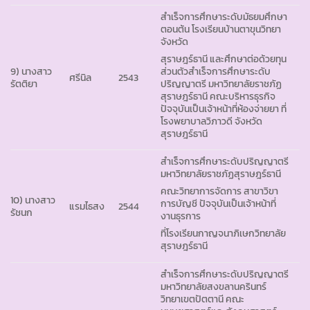
สำเร็จการศึกษาระดับมัธยมศึกษา
ตอนต้น โรงเรียนบ้านตาขุนวิทยา
จังหวัด
สุราษฎร์ธานี และศึกษาต่อด้วยทุน
9) นางสาว
ส่วนตัวสำเร็จการศึกษาระดับ
ศรีนิล
2543
รัตติยา
ปริญญาตรี มหาวิทยาลัยราชภัฏ
สุราษฎร์ธานี คณะบริหารธุรกิจ
ปัจจุบันเป็นเจ้าหน้าที่ห้องจ่ายยา ที่
โรงพยาบาลวิภาวดี จังหวัด
สุราษฎร์ธานี
สำเร็จการศึกษาระดับปริญญาตรี
มหาวิทยาลัยราชภัฏสุราษฎร์ธานี
คณะวิทยาการจัดการ สาขาวิขา
10) นางสาว
การบัญชี ปัจจุบันเป็นเจ้าหน้าที่
แรมไธสง
2544
รัชนก
งานธุรการ
ที่โรงเรียนกาญจนาภิเษกวิทยาลัย
สุราษฎร์ธานี
สำเร็จการศึกษาระดับปริญญาตรี
มหาวิทยาลัยสงขลานครินทร์
วิทยาเขตปัตตานี คณะ