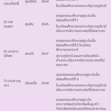
พูนเอียด
2544
ณรงค์ฤทธิ์
โรงเรียนศึกษาสงเคราะห์สุราษฎร์ธานี
ลาออกขณะศึกษาอยู่ระดับชั้น
มัธยมศึกษาปีที่ 1
5) นาย
สุขสิน
2545
สนธยา
โรงเรียนศึกษาสงเคราะห์สุราษฎร์ธานี
เนื่องจากมีความประพฤติไม่เหมาะสม
ลาออกขณะศึกษาอยู่ระดับชั้น
มัธยมศึกษาปีที่ 5 โรงเรียน
ศึกษาสงเคราะห์
6) นางสาว
สมบัติ
2547
ปิติพร
สุราษฎร์ธานี แผนการเรียนศิลป์ –
คำนวณ เนื่องจากมีความประพฤติไม่
เหมาะสม
ขอลาออกขณะศึกษาอยู่ระดับชั้น
มัธยมศึกษาปีที่ 3
7) นางสาวสุ
เรือนเดื่อ
2548
จรา
โรงเรียนศึกษาสงเคราะห์สุราษฎร์ธานี
เนื่องจากมีความประพฤติไม่เหมาะสม
ลาออกขณะศึกษาอยู่ระดับ
ประกาศนียบัตรวิชาชีพชั้นสูงปี 1
วิทยาลัยเทคนิคนครศรีธรรมราช คณะ