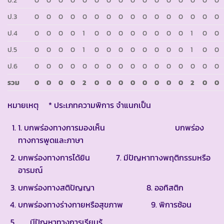
ป.3
0
0
0
0
0
0
0
0
0
0
0
0
0
0
0
0
ป.4
0
0
0
0
1
0
0
0
0
0
0
0
0
1
0
0
ป.5
0
0
0
0
1
0
0
0
0
0
0
0
0
1
0
0
ป.6
0
0
0
0
0
0
0
0
0
0
0
0
0
0
0
0
รวม
0
0
0
0
2
0
0
0
0
0
0
0
0
2
0
0
หมายเหตุ * ประเภทความพิการ จำแนกเป็น
1. บกพร่องทางการมองเห็น บกพร่อง
ทางการพูดและภาษา
บกพร่องทางการได้ยิน 7. มีปัญหาทางพฤติกรรมหรือ
อารมณ์
บกพร่องทางสติปัญญา 8. ออทิสติก
บกพร่องทางร่างกายหรือสุขภาพ 9. พิการซ้อน
มีปัญหาทางการเรียนรู้