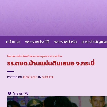
Skip
to
content
หน้าแรก
พระราชประวัติ
พระราชดำรัส
สาระสำคัญแ
โครงการนักเรียนในพระราชานุเคราะห์ ระยะที่ ๕
รร.ตชด.บ้านแผ่นดินเสมอ จ.กระบี่
POSTED ON
15/12/2025
BY
SUMITTA
Views:
78