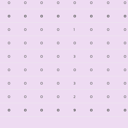
0
0
0
0
0
0
0
0
0
0
0
0
0
0
0
0
0
0
0
0
1
0
0
0
0
0
0
0
0
0
0
0
0
0
0
0
3
0
0
0
0
0
0
0
0
0
0
0
0
0
0
0
3
0
0
0
0
0
0
0
2
0
0
0
0
0
0
0
9
0
0
0