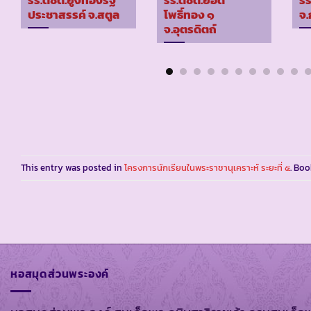
รร.ตชด.ยูงทองรัฐ
รร.ตชด.ยอด
รร
ประชาสรรค์ จ.สตูล
โพธิ์ทอง ๑
จ.
จ.อุตรดิตถ์
This entry was posted in
โครงการนักเรียนในพระราชานุเคราะห์ ระยะที่ ๕
. Bo
หอสมุดส่วนพระองค์