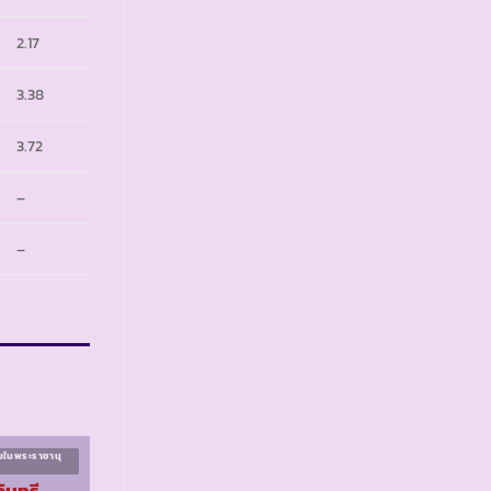
2.17
3.38
3.72
–
–
นในพระราชานุ
โครงการนักเรียนในพระราชานุ
เคราะห์ ระยะที่ ๕