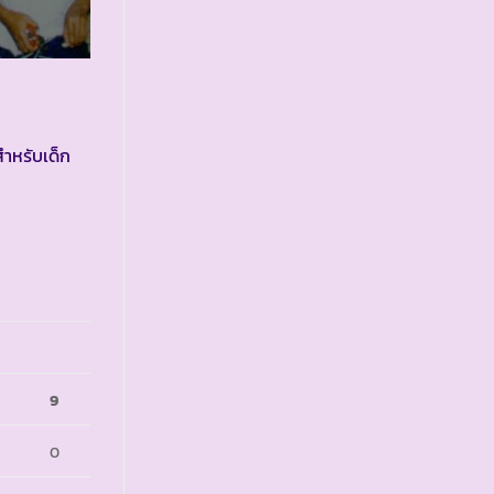
สำหรับเด็ก
9
0