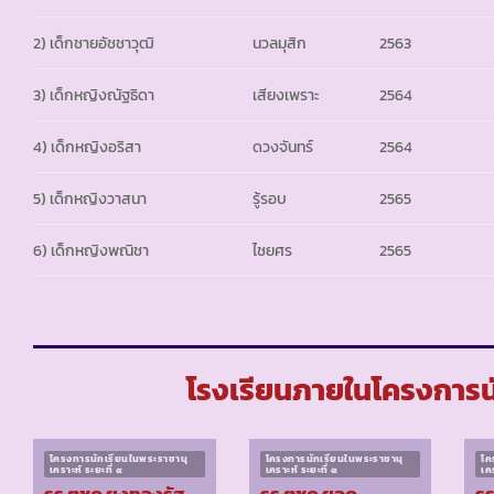
2) เด็กชายอัชชาวุฒิ
นวลมุสิก
2563
3) เด็กหญิงณัฐธิดา
เสียงเพราะ
2564
4) เด็กหญิงอริสา
ดวงจันทร์
2564
5) เด็กหญิงวาสนา
รู้รอบ
2565
6) เด็กหญิงพณิชา
ไชยศร
2565
โรงเรียนภายในโครงการนัก
โครงการนักเรียนในพระราชานุ
โครงการนักเรียนในพระราชานุ
โค
เคราะห์ ระยะที่ ๕
เคราะห์ ระยะที่ ๕
เคร