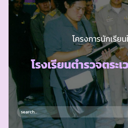
โครงการนักเรียนใ
โรงเรียนตำรวจตระเ