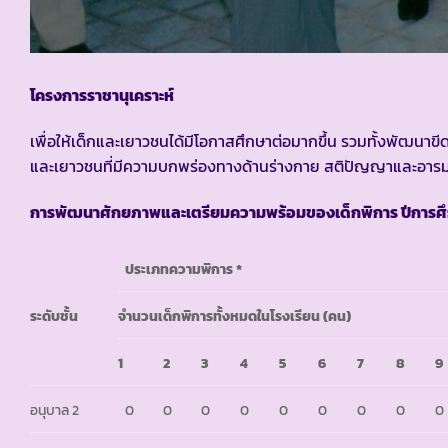
โครงการราชานุเคราะห์
เพื่อให้เด็กและเยาวชนได้มีโอกาสศึกษาต่อมากขึ้น รวมทั้งพัฒนา
และเยาวชนที่มีความบกพร่องทางด้านร่างกาย สติปัญญาและอาร
การพัฒนาศักยภาพและเตรียมความพร้อมของเด็กพิการ ปีการศ
ประเภทความพิการ *
ระดับชั้น
จำนวนเด็กพิการทั้งหมดในโรงเรียน (คน)
1
2
3
4
5
6
7
8
9
อนุบาล 2
0
0
0
0
0
0
0
0
0