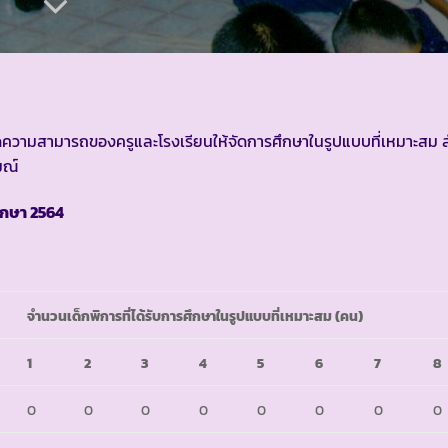
ขีดความสามารถของครูและโรงเรียนให้จัดการศึกษาในรูปแบบที่เหมาะสม 
มณ์
ึกษา 2564
จำนวนเด็กพิการที่ได้รับการศึกษาในรูปแบบที่เหมาะสม (คน)
1
2
3
4
5
6
7
8
0
0
0
0
0
0
0
0