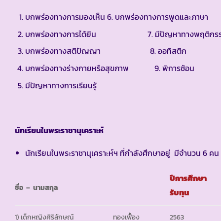
บกพร่องทางการมองเห็น
6. บกพร่องทางการพูดและภาษา
บกพร่องทางการได้ยิน
7. มีปัญหาทางพฤติกร
บกพร่องทางสติปัญญา
8. ออทิสติก
บกพร่องทางร่างกายหรือสุขภาพ
9. พิการซ้อน
มีปัญหาทางการเรียนรู้
นักเรียนในพระราชานุเคราะห์
นักเรียนในพระราชานุเคราะห์ฯ ที่กำลังศึกษาอยู่ มีจำนวน 6 คน
ปีการศึกษา
ชื่อ – นามสกุล
รับทุน
1) เด็กหญิงศิริลักษณ์
ทองเฟื้อง
2563