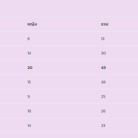
หญิง
รวม
6
13
14
30
20
43
15
38
9
25
18
26
14
33