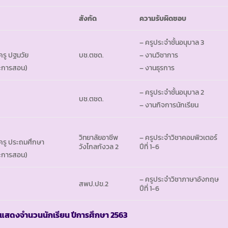
สังกัด
ความรับผิดชอบ
– ครูประจำชั้นอนุบาล 3
บช.ตชด.
ครู ปฐมวัย
– งานวิชาการ
ะการสอน)
– งานธุรการ
– ครูประจำชั้นอนุบาล 2
บช.ตชด.
– งานกิจการนักเรียน
วิทยาลัยอาชีพ
– ครูประจำวิชาคอมพิวเตอร
พครู ประถมศึกษา
วังไกลกังวล 2
ปีที่ 1-6
ะการสอน)
– ครูประจำวิชาภาษาอังกฤษ
สพป.ปข.2
ปีที่ 1-6
แสดงจำนวนนักเรียน ปีการศึกษา
2563