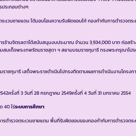
ารประกอบต่างๆ
จตระเวนชายแดน ได้มอบโอนความรับผิดชอบให้ กองกำกับการตำรวจตระเ
ขาธิการร้านจิตรลดาได้สนับสนุนงบประมาณ จำนวน 3,934,000 บาท ก่อสร้
า กรมสมเด็จพระเทพรัตนราชสุดา ฯ สยามบรมราชกุมารี ทรงพระกรุณาโปร
รมราชกุมารี เสด็จพระราชดำเนินไปทรงติดตามผลการดำเนินงานโครงก
 2542
ครั้งที่ 3 วันที่ 28 กรกฎาคม 2549
ครั้งที่ 4 วันที่ 31 มกราคม 2554
 40 ไร่
ระบบการศึกษา
ตำรวจตระเวนชายแดน พื้นที่รับผิดชอบของกองกำกับการตำรวจตระเ