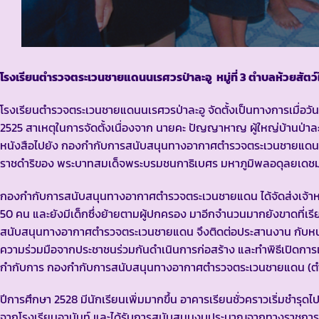
โรงเรียนตำรวจตระเวนชายแดนนเรศวรป่าละอู
หมู่ที่ 3 ตำบลห้วยสัต
โรงเรียนตำรวจตระเวนชายแดนนเรศวรป่าละอู จัดตั้งเป็นทางการเมื่อวัน
2525 สาเหตุในการจัดตั้งเนื่องจาก นายคะ ปัญญาหาญ ผู้ใหญ่บ้านป่าละ
หนังสือไปยัง กองกำกับการสนับสนุนทางอากาศตำรวจตระเวนชายแดน จัดตั้
ราชดำริของ พระบาทสมเด็จพระบรมชนกาธิเบศร มหาภูมิพลอดุลยเดชมหา
กองกำกับการสนับสนุนทางอากาศตำรวจตระเวนชายแดน ได้จัดส่งเจ้าหน้า
50 คน และยังมีเด็กซึ่งย้ายตามผู้ปกครอง มาอีกจำนวนมากยังขาดที่เร
สนับสนุนทางอากาศตำรวจตระเวนชายแดน จึงติดต่อประสานงาน กับหน่วยร
ความร่วมมือจากประชาชนร่วมกันดำเนินการก่อสร้าง และทำพิธีเปิดการเร
กำกับการ กองกำกับการสนับสนุนทางอากาศตำรวจตระเวนชายแดน (ตำ
ปีการศึกษา 2528 มีนักเรียนเพิ่มมากขึ้น อาคารเรียนชั่วคราวเริ่มชำรุ
จากโรงเรียนอานันท์ และได้รับการสนับสนุนงบประมาณจากทางราชการและ