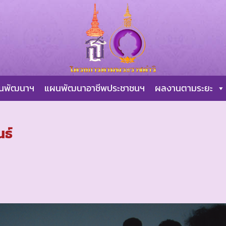
ผนพัฒนาฯ
แผนพัฒนาอาชีพประชาชนฯ
ผลงานตามระยะ
นธ์