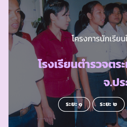
โครงการนักเรียนใ
โรงเรียนตำรวจตระ
จ.ประ
ระยะ ๑
ระยะ ๒