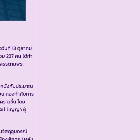
ันที่ 13 ตุลาคม
รวม 237 คน ได้ทำ
ัดสรรตามพระ
ภาคบังคับประมาณ
รียน กองกำกับการ
คราวขึ้น โดย
น์ ปัญญา ผู้
นวัสดุอุปกรณ์
องพักครู 1 หลัง