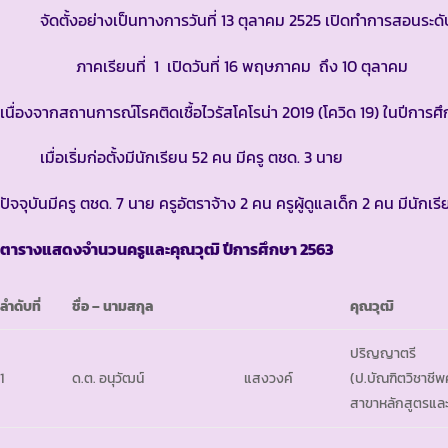
จัดตั้งอย่างเป็นทางการวันที่ 13 ตุลาคม 2525 เปิดทำการสอนระดับ
ภาคเรียนที่ 1 เปิดวันที่ 16 พฤษภาคม ถึง 10 ตุลาคม
ภาคเ
เนื่องจากสถานการณ์โรคติดเชื้อไวรัสโคโรน่า 2019 (โควิด 19) ในปีการศ
เมื่อเริ่มก่อตั้งมีนักเรียน 52 คน มีครู ตชด. 3 นาย
ปัจจุบันมีครู ตชด. 7 นาย ครูอัตราจ้าง 2 คน ครูผู้ดูแลเด็ก 2 คน มีนักเ
ตารางแสดงจำนวนครูและคุณวุฒิ ปีการศึกษา
2563
ลำดับที่
ชื่อ – นามสกุล
คุณวุฒิ
ปริญญาตรี
1
ด.ต. อนุวัฒน์
แสงวงค์
(ป.บัณฑิตวิชาชี
สาขาหลักสูตรแล