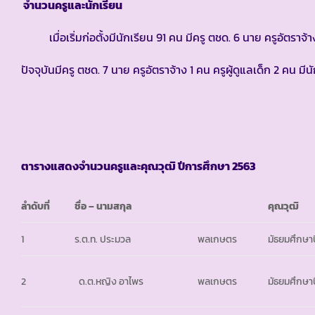
จำนวนครูและนักเรียน
เมื่อเริ่มก่อตั้งมีนักเรียน 91 คน มีครู ตชด. 6 นาย ครูอัตราจ้
ปัจจุบันมีครู ตชด. 7 นาย ครูอัตราจ้าง 1 คน ครูผู้ดูแลเด็ก 2 คน ม
ตารางแสดงจำนวนครูและคุณวุฒิ ปีการศึกษา
2563
ลำดับที่
ชื่อ – นามสกุล
คุณวุฒิ
1
ร.ต.ท. ประมวล
พลเกษตร
มัธยมศึกษาปี
2
ด.ต.หญิง อาไพร
พลเกษตร
มัธยมศึกษาปี