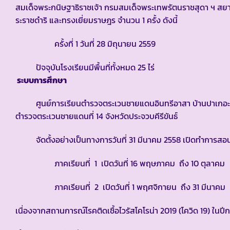
สมเด็จพระกนิษฐาธิราชเจ้า กรมสมเด็จพระเทพรัตนราชสุดา ฯ 
ระราชดำริ และทรงเยี่ยมราษฎร จำนวน 1 ครั้ง ดังนี้
ครั้งที่ 1 วันที่ 28 มิถุนายน 2559
ปัจจุบันโรงเรียนมีพื้นที่ทั้งหมด 25 ไร่
ระบบการศึกษา
ศูนย์การเรียนตำรวจตระเวนชายแดนอินทรีอาสา บ้านปาเกอะญ
ตำรวจตระเวนชายแดนที่ 14 จังหวัดประจวบคีรีขันธ์
จัดตั้งอย่างเป็นทางการวันที่ 31 มีนาคม 2558 เปิดทำการสอนร
ภาคเรียนที่ 1 เปิดวันที่ 16 พฤษภาคม ถึง 10 ตุลาคม
ภาคเรียนที่ 2 เปิดวันที่ 1 พฤศจิกายน ถึง 31 มีนาคม
เนื่องจากสถานการณ์โรคติดเชื้อไวรัสโคโรน่า 2019 (โควิด 19) ในปี