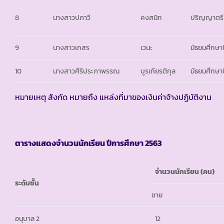
8
นางสาวปภาวี
คงสนิท
ปริญญาตรี
9
นางสาวเกสร
เวนะ
มัธยมศึกษาปี
10
นางสาวศิริประภาพรรณ
บูรเกียรติกุล
มัธยมศึกษาปี
หมายเหตุ สังกัด หมายถึง แหล่งที่มาของเงินค่าจ้างปฏิบัติงาน
ตารางแสดงจำนวนนักเรียน ปีการศึกษา
2563
จำนวนนักเรียน (คน)
ระดับชั้น
ชาย
อนุบาล 2
12