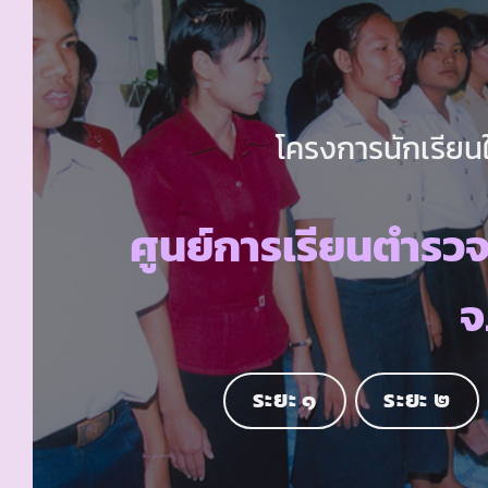
โครงการนักเรียนใ
ศูนย์การเรียนตำรว
จ
ระยะ ๑
ระยะ ๒