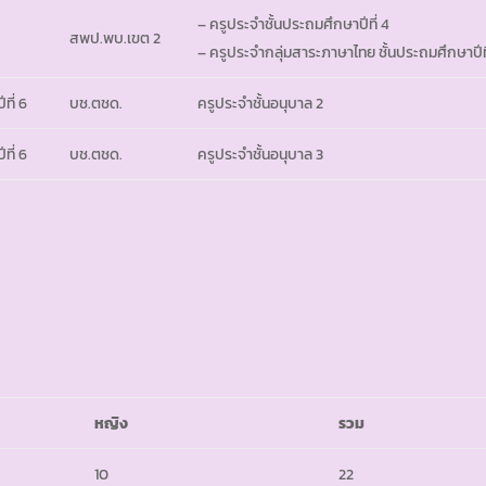
– ครูประจำชั้นประถมศึกษาปีที่ 4
สพป.พบ.เขต 2
– ครูประจำกลุ่มสาระภาษาไทย ชั้นประถมศึกษาปีท
ที่ 6
บช.ตชด.
ครูประจำชั้นอนุบาล 2
ที่ 6
บช.ตชด.
ครูประจำชั้นอนุบาล 3
หญิง
รวม
10
22