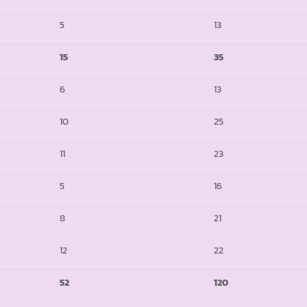
5
13
15
35
6
13
10
25
11
23
5
16
8
21
12
22
52
120