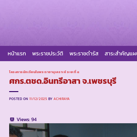
Skip
to
content
หน้าแรก
พระราชประวัติ
พระราชดำรัส
สาระสำคัญแ
โครงการนักเรียนในพระราชานุเคราะห์ ระยะที่ ๕
ศกร.ตชด.อินทรีอาสา จ.เพชรบุรี
POSTED ON
11/12/2025
BY
ACHIRAYA
Views:
94