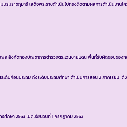
สยามบรมราชกุมารี เสด็จพระราชดำเนินไปทรงติดตามผลการดำเนินงาน
อ สังกัดกองบัญชาการตำรวจตระเวนชายแดน พื้นที่รับผิดชอบของก
ะดับก่อนประถม ถึงระดับประถมศึกษา ดำเนินการสอน 2 ภาคเรียน ดังน
การศึกษา 2563 เปิดเรียนวันที่ 1 กรกฎาคม 2563