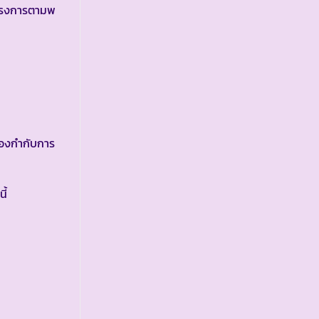
โครงการตามพ
องกำกับการ
ี้