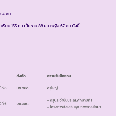
าง 4 คน
ีนักเรียน 155 คน เป็นชาย 88 คน หญิง 67 คน ดังนี้
สังกัด
ความรับผิดชอบ
ที่ 6
บช.ตชด.
ครูใหญ่
– ครูประจำชั้นประถมศึกษาปีที่ 1
ที่ 6
บช.ตชด.
– โครงการส่งเสริมคุณภาพการศึกษา