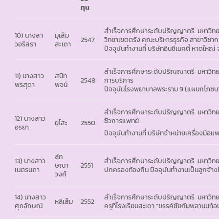
ทุน
สำเร็จการศึกษาระดับปริญญาตรี มหาวิทยา
10) นางสา
มุเส็ม
2547
วิทยาเขตตรัง คณะบริหารธุรกิจ สาขาวิชาก
วอริสรา
สะเดา
ปัจจุบันทำงานที่ บริษัทอินซีเมคตี้ หาดให
สำเร็จการศึกษาระดับปริญญาตรี มหาวิทย
11) นางสาว
สนิท
2548
การบริการ
พรสุดา
พจน์
ปัจจุบันโรงพยาบาลพระราม 9 (แผนกโภชน
สำเร็จการศึกษาระดับปริญญาตรี มหาวิทย
12) นางสาว
ชีวการแพทย์
ยูโสะ
2550
อรยา
ปัจจุบันทำงานที่ บริษัทจำหน่ายเครื่องมื
ลัก
13) นางสาว
สำเร็จการศึกษาระดับปริญญาตรี มหาวิท
ษณา
2551
เนตรนภา
ปกครองท้องถิ่น ปัจจุบันทำงานเป็นลูกจ้าง
วงศ์
14) นางสาว
สำเร็จการศึกษาระดับปริญญาตรี มหาวิทย
หลีเส็ม
2552
ศุภลักษณ์
ครูที่โรงเรียนสะเดา “ขรรค์ชัยกัมพลานนท์