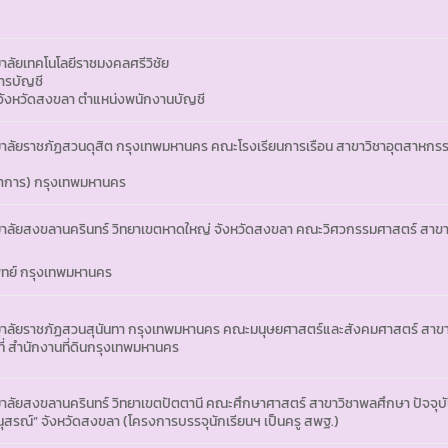
ลัยเทคโนโลยีราชมงคลศรีวิชัย
ารบัญชี
ญ่ จังหวัดสงขลา ตำแหน่งพนักงานบัญชี
าลัยราชภัฏสวนดุสิต กรุงเทพมหานคร คณะโรงเรียนการเรือน สาขาวิชาอุตสาหก
าการ) กรุงเทพมหานคร
าลัยสงขลานครินทร์ วิทยาเขตหาดใหญ่ จังหวัดสงขลา คณะวิศวกรรมศาสตร์ สาขา
อแพทย์ กรุงเทพมหานคร
ยาลัยราชภัฏสวนสุนันทา กรุงเทพมหานคร คณะมนุษยศาสตร์และสังคมศาสตร์ สาขา
ที่ สำนักงานที่ดินกรุงเทพมหานคร
าลัยสงขลานครินทร์ วิทยาเขตปัตตานี คณะศึกษาศาสตร์ สาขาวิชาพลศึกษา ปัจจุบ
อนุสรณ์” จังหวัดสงขลา (โครงการบรรจุนักเรียนฯ เป็นครู สพฐ.)