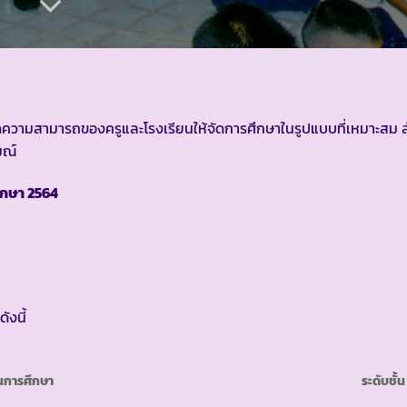
ขีดความสามารถของครูและโรงเรียนให้จัดการศึกษาในรูปแบบที่เหมาะสม 
มณ์
ึกษา 2564
ดังนี้
นการศึกษา
ระดับชั้น