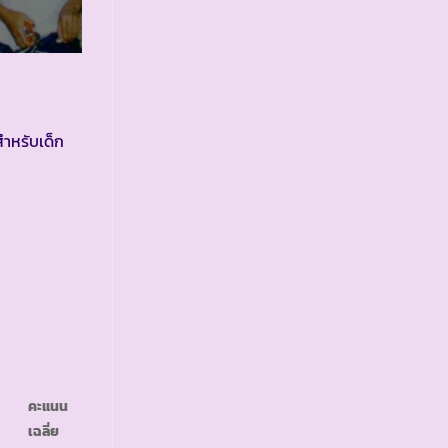
สำหรับเด็ก
คะแนน
เฉลี่ย