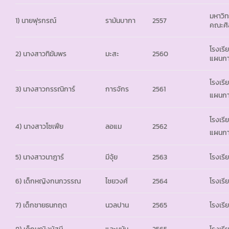
มหาวิท
1) นายฟุรกรณ์
รามันบากา
2557
คณะศิ
โรงเรี
2) นางสาวทิฆัมพร
มะสะ
2560
แผนการ
โรงเรี
3) นางสาวกรรณิการ์
การจักร
2561
แผนการ
โรงเรี
4) นางสาวโซเฟีย
ลอแม
2562
แผนกา
5) นางสาวนาฎาร์
มีจุ้ย
2563
โรงเรี
6) เด็กหญิงกนกวรรณ
ไชยวงศ์
2564
โรงเรี
7) เด็กชายธนกฤต
นวลปาน
2565
โรงเรี
8) เด็กหญิงนัสมี
และหมัน
2565
โรงเรี