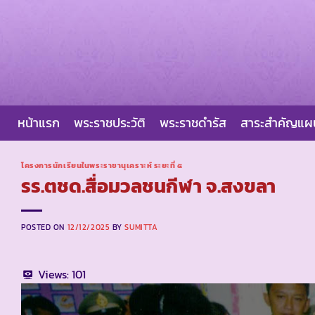
Skip
to
content
หน้าแรก
พระราชประวัติ
พระราชดำรัส
สาระสำคัญแ
โครงการนักเรียนในพระราชานุเคราะห์ ระยะที่ ๕
รร.ตชด.สื่อมวลชนกีฬา จ.สงขลา
POSTED ON
12/12/2025
BY
SUMITTA
Views:
101