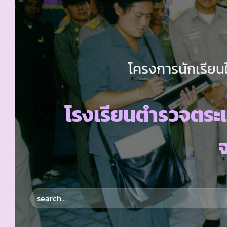
โครงการนักเรียนใ
โรงเรียนตำรวจตระ