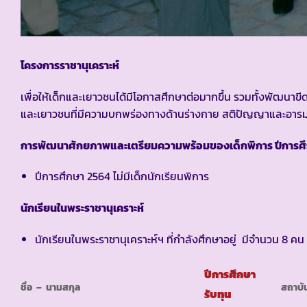
โครงการราชานุเคราะห์
เพื่อให้เด็กและเยาวชนได้มีโอกาสศึกษาต่อมากขึ้น รวมทั้งพัฒนา
และเยาวชนที่มีความบกพร่องทางด้านร่างกาย สติปัญญาและอาร
การพัฒนาศักยภาพและเตรียมความพร้อมของเด็กพิการ ปีการศ
ปีการศึกษา 2564 ไม่มีเด็กนักเรียนพิการ
นักเรียนในพระราชานุเคราะห์
นักเรียนในพระราชานุเคราะห์ฯ ที่กำลังศึกษาอยู่ มีจำนวน 8 คน
ปีการศึกษา
ชื่อ – นามสกุล
สถาบั
รับทุน