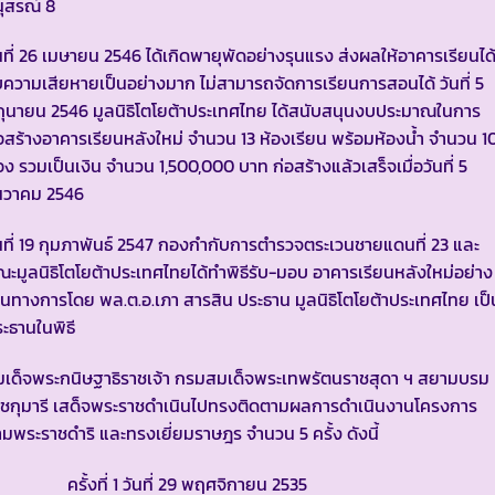
ุสรณ์ 8
นที่ 26 เมษายน 2546 ได้เกิดพายุพัดอย่างรุนแรง ส่งผลให้อาคารเรียนได
บความเสียหายเป็นอย่างมาก ไม่สามารถจัดการเรียนการสอนได้ วันที่ 5
ถุนายน 2546 มูลนิธิโตโยต้าประเทศไทย ได้สนับสนุนงบประมาณในการ
อสร้างอาคารเรียนหลังใหม่ จำนวน 13 ห้องเรียน พร้อมห้องน้ำ จำนวน 1
อง รวมเป็นเงิน จำนวน 1,500,000 บาท ก่อสร้างแล้วเสร็จเมื่อวันที่ 5
ันวาคม 2546
นที่ 19 กุมภาพันธ์ 2547 กองกำกับการตำรวจตระเวนชายแดนที่ 23 และ
ะมูลนิธิโตโยต้าประเทศไทยได้ทำพิธีรับ-มอบ อาคารเรียนหลังใหม่อย่าง
็นทางการโดย พล.ต.อ.เภา สารสิน ประธาน มูลนิธิโตโยต้าประเทศไทย เป็
ะธานในพิธี
มเด็จพระกนิษฐาธิราชเจ้า กรมสมเด็จพระเทพรัตนราชสุดา ฯ สยามบรม
าชกุมารี เสด็จพระราชดำเนินไปทรงติดตามผลการดำเนินงานโครงการ
มพระราชดำริ และทรงเยี่ยมราษฎร จำนวน 5 ครั้ง ดังนี้
รั้งที่ 1 วันที่ 29 พฤศจิกายน 2535