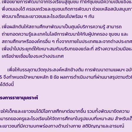
เพื่อขยายการพัฒนาจากโรงเรียนสู่ชุมชน ทำให้ชุมชนมีความเข้มแข็งแ
พึ่งตนเองได้ ครอบครัวและชุมชนเกิดการพัฒนา ช่วยเหลือสนับสนุนก
พัฒนาเด็กและเยาวชนและโรงเรียนไปพร้อม ๆ กัน
เพื่อผลักดันให้สถานศึกษาพัฒนาเป็นศูนย์บริการความรู้ สามารถ
ถ่ายทอดความรู้และเทคโนโลยีการพัฒนาให้กับผู้ปกครอง ชุมชน และ
สถานศึกษาหรือองค์กรอื่น ๆ ทั้งจากภายในประเทศและจากต่างประเท
เพื่อนำไปประยุกต์ให้เหมาะสมกับบริบทของแต่ละที่ สร้างความร่วมมือแ
เครือข่ายเชื่อมโยงระหว่างประเทศ
พื่อให้บรรลุตามวัตถุประสงค์หลักข้างต้น การพัฒนาตามแผนฯ ฉบ
่ 5 จึงกำหนดเป้าหมายหลัก 8 ข้อ ผลการดำเนินงานที่ผ่านมาสรุปตามตัวชี
ดได้ดังนี้
รงการราชานุเคราะห์
ื่อให้เด็กและเยาวชนได้มีโอกาสศึกษาต่อมากขึ้น รวมทั้งพัฒนาขีดความ
มารถของครูและโรงเรียนให้จัดการศึกษาในรูปแบบที่เหมาะสม สำหรับเด
ละเยาวชนที่มีความบกพร่องทางด้านร่างกาย สติปัญญาและอารมณ์