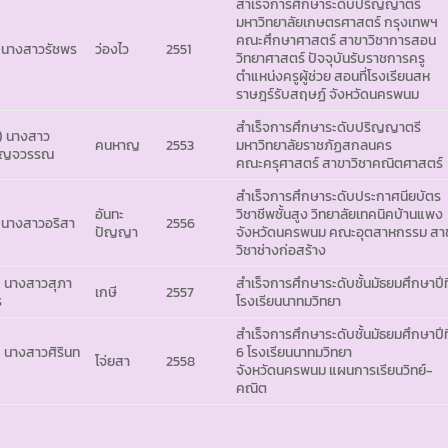
สำเร็จการศึกษาระดับปริญญาตรี
มหาวิทยาลัยเกษตรศาสตร์ กรุงเทพฯ
คณะศึกษาศาสตร์ สาขาวิชาการสอน
 นางสาวรัชพร
ว่องไว
2551
วิทยาศาสตร์ ปัจจุบันรับราชการครู
ตำแหน่งครูผู้ช่วย สอนที่โรงเรียนสห
ราษฎร์รับสฤษฏ์ จังหวัดนครพนม
สำเร็จการศึกษาระดับปริญญาตรี
) นางสาว
คนหาญ
2553
มหาวิทยาลัยราชภัฏสกลนคร
บญจวรรณ
คณะครุศาสตร์ สาขาวิชาคณิตศาสตร์
สำเร็จการศึกษาระดับประกาศนียบัตร
อันทะ
วิชาชีพชั้นสูง วิทยาลัยเทคนิคบ้านแพง
) นางสาวอริสา
2556
ปัญญา
จังหวัดนครพนม คณะอุตสาหกรรม สา
วิชาช่างก่อสร้าง
) นางสาวสุภา
สำเร็จการศึกษาระดับชั้นมัธยมศึกษาปีที
เกษี
2557
ร
โรงเรียนนาทมวิทยา
สำเร็จการศึกษาระดับชั้นมัธยมศึกษาปีที
) นางสาวศิรินท
6 โรงเรียนนาทมวิทยา
โจ่ยสา
2558
จังหวัดนครพนม แผนการเรียนวิทย์-
คณิต