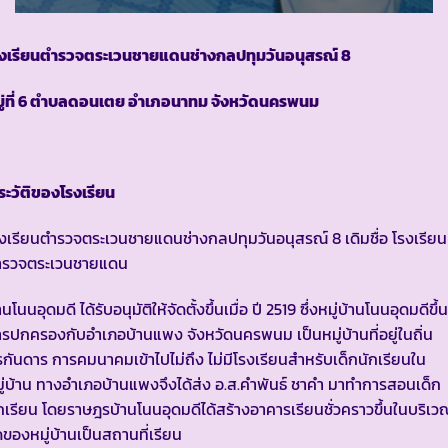
รงเรียนตำรวจตระเวนชายแดนช่างกลปทุมวันอนุสรณ์ 8
มู่ที่ 6 ตำบลดอนเตย อำเภอนาทม จังหวัดนครพนม
ะวัติของโรงเรียน
งเรียนตำรวจตระเวนชายแดนช่างกลปทุมวันอนุสรณ์ 8 เดิมชื่อ โรงเรียน
ำรวจตระเวนชายแดน
านโนนอุดมดี ได้รับอนุมัติให้จัดตั้งขึ้นเมื่อ ปี 2519 ซึ่งหมู่บ้านโนนอุดมดีขึ้น
รปกครองกับอำเภอบ้านแพง จังหวัดนครพนม เป็นหมู่บ้านที่อยู่ในถิ่น
รกันดาร การคมนาคมเข้าไปไม่ถึง ไม่มีโรงเรียนสำหรับเด็กนักเรียนใน
ู่บ้าน ทางอำเภอบ้านแพงจึงได้ส่ง อ.ส.คำพันธ์ ชาคำ มาทำการสอนเด็ก
กเรียน โดยราษฎรบ้านโนนอุดมดีได้สร้างอาคารเรียนชั่วคราวขึ้นในบริเว
ดของหมู่บ้านเป็นสถานที่เรียน