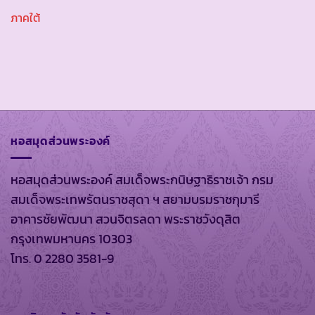
ภาคใต้
หอสมุดส่วนพระองค์
หอสมุดส่วนพระองค์ สมเด็จพระกนิษฐาธิราชเจ้า กรม
สมเด็จพระเทพรัตนราชสุดา ฯ สยามบรมราชกุมารี
อาคารชัยพัฒนา สวนจิตรลดา พระราชวังดุสิต
กรุงเทพมหานคร 10303
โทร. 0 2280 3581-9