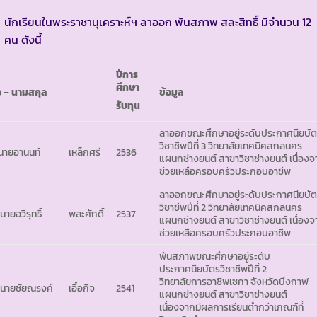
นักเรียนในพระราชานุเคราะห์ฯ ลาออก พ้นสภาพ สละสิทธิ์ มีจำนวน 12
คน ดังนี้
ปีการ
ศึกษา
่อ – นามสกุล
ข้อมูล
รับทุน
ลาออกขณะศึกษาอยู่ระดับประกาศนียบั
วิชาชีพปีที่ 3 วิทยาลัยเทคนิคสกลนคร
 นายอานนท์
เหล็กศรี
2536
แผนกช่างยนต์ สาขาวิชาช่างยนต์ เนื่อง
ช่วยเหลือครอบครัวประกอบอาชีพ
ลาออกขณะศึกษาอยู่ระดับประกาศนียบั
วิชาชีพปีที่ 2 วิทยาลัยเทคนิคสกลนคร
นายอวิรุทธิ์
พละศักดิ์
2537
แผนกช่างยนต์ สาขาวิชาช่างยนต์ เนื่อง
ช่วยเหลือครอบครัวประกอบอาชีพ
พ้นสภาพขณะศึกษาอยู่ระดับ
ประกาศนียบัตรวิชาชีพปีที่ 2
วิทยาลัยการอาชีพเซกา จังหวัดบึงกาฬ
 นายชัยณรงค์
เอื้อกิจ
2541
แผนกช่างยนต์ สาขาวิชาช่างยนต์
เนื่องจากมีผลการเรียนต่ำกว่าเกณฑ์ที่