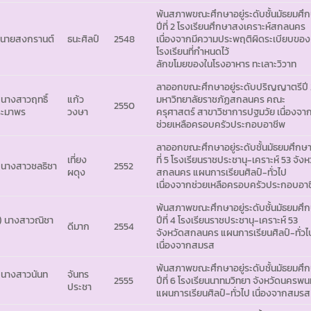
พ้นสภาพขณะศึกษาอยู่ระดับชั้นมัธยมศึ
ปีที่ 2 โรงเรียนศึกษาสงเคราะห์สกลนคร
 นายสงกรานต์
ธนะศิลป์
2548
เนื่องจากมีความประพฤติผิดระเบียบของ
โรงเรียนที่กำหนดไว้
ลักขโมยของในโรงอาหาร ทะเลาะวิวาท
ลาออกขณะศึกษาอยู่ระดับปริญญาตรีปี 
 นางสาวฤทธิ์
แก้ว
มหาวิทยาลัยราชภัฏสกลนคร คณะ
2550
ะมาพร
วงษา
ครุศาสตร์ สาขาวิชาการปฐมวัย เนื่องจา
ช่วยเหลือครอบครัวประกอบอาชีพ
ลาออกขณะศึกษาอยู่ระดับชั้นมัธยมศึกษา
เที่ยง
ที่ 5 โรงเรียนราชประชานุ-เคราะห์ 53 จังห
 นางสาวชลธิชา
2552
ผดุง
สกลนคร แผนการเรียนศิลป์-ทั่วไป
เนื่องจากช่วยเหลือครอบครัวประกอบอา
พ้นสภาพขณะศึกษาอยู่ระดับชั้นมัธยมศึ
) นางสาวณิชา
ปีที่ 4 โรงเรียนราชประชานุ-เคราะห์ 53
ดีมาก
2554
จังหวัดสกลนคร แผนการเรียนศิลป์-ทั่วไ
เนื่องจากสมรส
พ้นสภาพขณะศึกษาอยู่ระดับชั้นมัธยมศึ
) นางสาวนันท
จันทร
2555
ปีที่ 6 โรงเรียนนาทมวิทยา จังหวัดนครพ
ประชา
แผนการเรียนศิลป์-ทั่วไป เนื่องจากสมรส