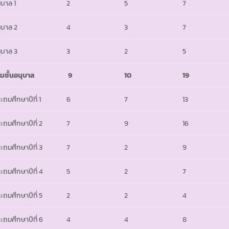
ุบาล 1
2
5
7
ุบาล 2
4
3
7
ุบาล 3
3
2
5
มชั้นอนุบาล
9
10
19
ะถมศึกษาปีที่ 1
6
7
13
ะถมศึกษาปีที่ 2
7
9
16
ะถมศึกษาปีที่ 3
7
2
9
ะถมศึกษาปีที่ 4
5
2
7
ะถมศึกษาปีที่ 5
2
2
4
ะถมศึกษาปีที่ 6
4
4
8