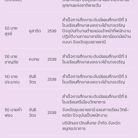
อุทยานแห่งชาติผาแต้ม
สำเร็จการศึกษาระดับมัธยมศึกษาปีที่ 3
โรงเรียนศึกษาสงเคราะห์อำนาจเจริญ
12) นาย
อุสาริด
2538
ปัจจุบันทำงานตำแหน่งเจ้าหน้าที่พนักงาน
สูรย์
ปฏิบัติงานการมาลาเรีย สถานีอนามัยบ้าน
ดงนา จังหวัดอุบลราชธานี
13) นาย
สำเร็จการศึกษาระดับมัธยมศึกษาปีที่ 3
คงทน
2538
ชาญชัย
โรงเรียนศึกษาสงเคราะห์อำนาจเจริญ
14) นาย
ขันธิ
สำเร็จการศึกษาระดับมัธยมศึกษาปีที่ 3
2538
ประมาณ
วัตร
โรงเรียนศึกษาสงเคราะห์อำนาจเจริญ
สำเร็จการศึกษาระดับมัธยมศึกษาปีที่ 6
โรงเรียนศรีเมืองวิทยาคาร
15) นายคำ
ขันธิ
จังหวัดอุบลราชธานี แผนการเรียน วิทย์-
2538
ฟอง
วัตร
คณิต ปัจจุบันเป็นพนักงาน
บริษัทเอราวัณสิ่งทอ จำกัด จังหวัด
สมุทรปราการ