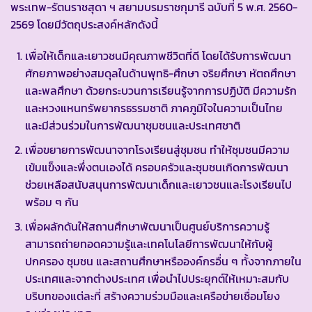
พระเทพ-รัตนราชสุดา ฯ สยามบรมราชกุมารี ฉบับที่ 5 พ.ศ. 2560-
2569 โดยมีวัตถุประสงค์หลักดังนี้
เพื่อให้เด็กและเยาวชนมีคุณภาพชีวิตที่ดี โดยได้รับการพัฒนา
ศักยภาพอย่างสมดุลในด้านพุทธิ-ศึกษา จริยศึกษา หัตถศึกษา
และพลศึกษา ด้วยกระบวนการเรียนรู้จากการปฏิบัติ มีความรัก
และหวงแหนทรัพยากรธรรมชาติ ภาคภูมิใจในความเป็นไทย
และมีส่วนร่วมในการพัฒนาชุมชนและประเทศชาติ
เพื่อขยายการพัฒนาจากโรงเรียนสู่ชุมชน ทำให้ชุมชนมีความ
เข้มแข็งและพึ่งตนเองได้ ครอบครัวและชุมชนเกิดการพัฒนา
ช่วยเหลือสนับสนุนการพัฒนาเด็กและเยาวชนและโรงเรียนไป
พร้อม ๆ กัน
เพื่อผลักดันให้สถานศึกษาพัฒนาเป็นศูนย์บริการความรู้
สามารถถ่ายทอดความรู้และเทคโนโลยีการพัฒนาให้กับผู้
ปกครอง ชุมชน และสถานศึกษาหรือองค์กรอื่น ๆ ทั้งจากภายใน
ประเทศและจากต่างประเทศ เพื่อนำไปประยุกต์ให้เหมาะสมกับ
บริบทของแต่ละที่ สร้างความร่วมมือและเครือข่ายเชื่อมโยง