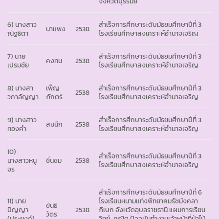
จังหวัดบุรีรัมย์
6) นางสาว
สำเร็จการศึกษาระดับมัธยมศึกษาปีที่ 3
นาแพง
2538
ณัฐธิตา
โรงเรียนศึกษาสงเคราะห์อำนาจเจริญ
7) นาย
สำเร็จการศึกษาระดับมัธยมศึกษาปีที่ 3
คงทน
2538
เปรมชัย
โรงเรียนศึกษาสงเคราะห์อำนาจเจริญ
8) นางสา
เพ็ญ
สำเร็จการศึกษาระดับมัธยมศึกษาปีที่ 3
2538
วกาลัญญา
ภักตร์
โรงเรียนศึกษาสงเคราะห์อำนาจเจริญ
9) นางสาว
สำเร็จการศึกษาระดับมัธยมศึกษาปีที่ 3
สมนึก
2538
ทองคำ
โรงเรียนศึกษาสงเคราะห์อำนาจเจริญ
10)
สำเร็จการศึกษาระดับมัธยมศึกษาปีที่ 3
นางสาวหนู
ชื่นชม
2538
โรงเรียนศึกษาสงเคราะห์อำนาจเจริญ
จร
สำเร็จการศึกษาระดับมัธยมศึกษาปีที่ 6
11) นาย
โรงเรียนหนามแท่งพิทยาคมรัชมังคลา
ขันธิ
ปัญญา
2538
ภิเษก จังหวัดอุบลราชธานี แผนการเรียน
วัตร
(ประยงค์)
วิทย์-คณิต ปัจจุบันทำงานเจ้าหน้าที่ป่าไม้