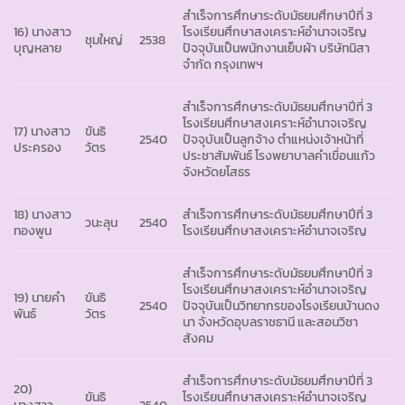
สำเร็จการศึกษาระดับมัธยมศึกษาปีที่ 3
16) นางสาว
โรงเรียนศึกษาสงเคราะห์อำนาจเจริญ
ชุมใหญ่
2538
บุญหลาย
ปัจจุบันเป็นพนักงานเย็บผ้า บริษัทนิสา
จำกัด กรุงเทพฯ
สำเร็จการศึกษาระดับมัธยมศึกษาปีที่ 3
โรงเรียนศึกษาสงเคราะห์อำนาจเจริญ
17) นางสาว
ขันธิ
2540
ปัจจุบันเป็นลูกจ้าง ตำแหน่งเจ้าหน้าที่
ประครอง
วัตร
ประชาสัมพันธ์ โรงพยาบาลคำเขื่อนแก้ว
จังหวัดยโสธร
18) นางสาว
สำเร็จการศึกษาระดับมัธยมศึกษาปีที่ 3
วนะลุน
2540
ทองพูน
โรงเรียนศึกษาสงเคราะห์อำนาจเจริญ
สำเร็จการศึกษาระดับมัธยมศึกษาปีที่ 3
โรงเรียนศึกษาสงเคราะห์อำนาจเจริญ
19) นายคำ
ขันธิ
2540
ปัจจุบันเป็นวิทยากรของโรงเรียนบ้านดง
พันธ์
วัตร
นา จังหวัดอุบลราชธานี และสอนวิชา
สังคม
สำเร็จการศึกษาระดับมัธยมศึกษาปีที่ 3
20)
ขันธิ
โรงเรียนศึกษาสงเคราะห์อำนาจเจริญ
นางสาว
2540