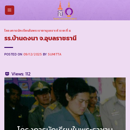
Skip
to
content
โครงการนักเรียนในพระราชานุเคราะห์ ระยะที่ ๕
รร.บ้านดงนา จ.อุบลราชธานี
POSTED ON
09/12/2025
BY
SUMITTA
Views:
112
โครงการนักเรียนในพระราชานุ