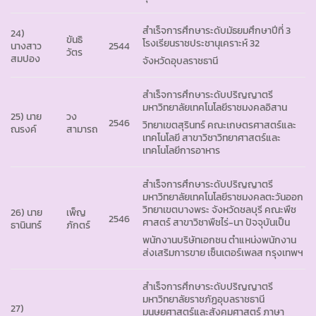
สำเร็จการศึกษาระดับมัธยมศึกษาปีที่ 3
24)
ขันธิ
โรงเรียนราชประชานุเคราะห์ 32
นางสาว
2544
วัตร
สมปอง
จังหวัดอุบลราชธานี
สำเร็จการศึกษาระดับปริญญาตรี
มหาวิทยาลัยเทคโนโลยีราชมงคลอิสาน
25) นาย
วง
2546
วิทยาเขตสุรินทร์ คณะเกษตรศาสตร์และ
ณรงค์
สามารถ
เทคโนโลยี สาขาวิชาวิทยาศาสตร์และ
เทคโนโลยีการอาหาร
สำเร็จการศึกษาระดับปริญญาตรี
มหาวิทยาลัยเทคโนโลยีราชมงคลตะวันออก
วิทยาเขตบางพระ จังหวัดชลบุรี คณะพืช
26) นาย
เพ็ญ
2546
ศาสตร์ สาขาวิชาพืชไร่-นา ปัจจุบันเป็น
ธานินทร์
ภักตร์
พนักงานบริษัทเอกชน ตำแหน่งพนักงาน
ส่งเสริมการขาย เซ็นเตอร์เพลส กรุงเทพฯ
สำเร็จการศึกษาระดับปริญญาตรี
มหาวิทยาลัยราชภัฏอุบลราชธานี
27)
มนุษยศาสตร์และสังคมศาสตร์ ภาษา