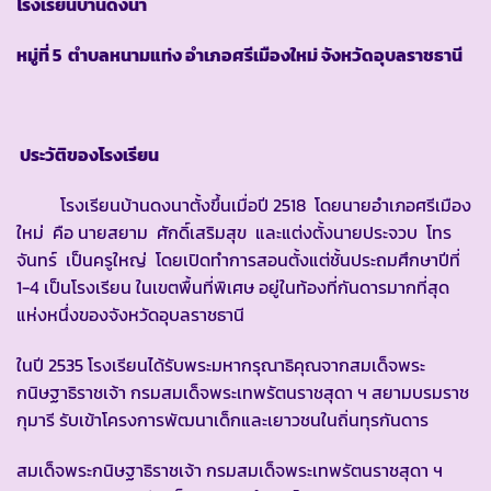
โรงเรียนบ้านดงนา
หมู่ที่ 5 ตำบลหนามแท่ง อำเภอศรีเมืองใหม่ จังหวัดอุบลราชธานี
ประวัติของโรงเรียน
โรงเรียนบ้านดงนาตั้งขึ้นเมื่อปี 2518 โดยนายอำเภอศรีเมือง
ใหม่ คือ นายสยาม ศักดิ์เสริมสุข และแต่งตั้งนายประจวบ โทร
จันทร์ เป็นครูใหญ่ โดยเปิดทำการสอนตั้งแต่ชั้นประถมศึกษาปีที่
1-4 เป็นโรงเรียน ในเขตพื้นที่พิเศษ อยู่ในท้องที่กันดารมากที่สุด
แห่งหนึ่งของจังหวัดอุบลราชธานี
ในปี 2535 โรงเรียนได้รับพระมหากรุณาธิคุณจากสมเด็จพระ
กนิษฐาธิราชเจ้า กรมสมเด็จพระเทพรัตนราชสุดา ฯ สยามบรมราช
กุมารี รับเข้าโครงการพัฒนาเด็กและเยาวชนในถิ่นทุรกันดาร
สมเด็จพระกนิษฐาธิราชเจ้า กรมสมเด็จพระเทพรัตนราชสุดา ฯ