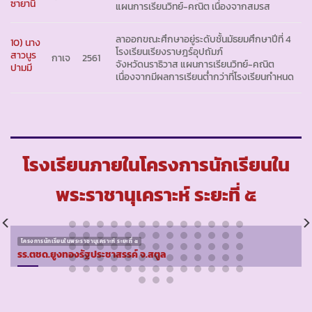
ซายานี
แผนการเรียนวิทย์-คณิต เนื่องจากสมรส
ลาออกขณะศึกษาอยู่ระดับชั้นมัธยมศึกษาปีที่ 4
10) นาง
โรงเรียนเรียงราษฎร์อุปถัมภ์
สาวนูร
กาเจ
2561
จังหวัดนราธิวาส แผนการเรียนวิทย์-คณิต
ปามมี
เนื่องจากมีผลการเรียนต่ำกว่าที่โรงเรียนกำหนด
โรงเรียนภายในโครงการนักเรียนใน
พระราชานุเคราะห์ ระยะที่ ๕
โครงการนักเรียนในพระราชานุเคราะห์ ระยะที่ ๕
รร.ตชด.ยูงทองรัฐประชาสรรค์ จ.สตูล