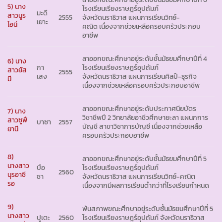
5) นาง
โรงเรียนเรียงราษฎร์อุปถัมภ์
มะดี
สาวนูร
2555
จังหวัดนราธิวาส แผนการเรียนวิทย์-
เยาะ
ไอนี
คณิต เนื่องจากช่วยเหลือครอบครัวประกอบ
อาชีพ
ลาออกขณะศึกษาอยู่ระดับชั้นมัธยมศึกษาปีที่ 4
6) นาง
กา
โรงเรียนเรียงราษฎร์อุปถัมภ์
สาวยัส
2555
เสง
จังหวัดนราธิวาส แผนการเรียนศิลป์-ธุรกิจ
มี
เนื่องจากช่วยเหลือครอบครัวประกอบอาชีพ
ลาออกขณะศึกษาอยู่ระดับประกาศนียบัตร
7) นาง
วิชาชีพปี 2 วิทยาลัยอาชีวศึกษายะลา แผนกการ
สาวซูฟี
บาซา
2557
บัญชี สาขาวิชาการบัญชี เนื่องจากช่วยเหลือ
ยานี
ครอบครัวประกอบอาชีพ
8)
ลาออกขณะศึกษาอยู่ระดับชั้นมัธยมศึกษาปีที่ 5
นางสาว
บือ
โรงเรียนเรียงราษฎร์อุปถัมภ์
2560
นุรอาซี
ซา
จังหวัดนราธิวาส แผนการเรียนวิทย์-คณิต
รอ
เนื่องจากมีผลการเรียนต่ำกว่าที่โรงเรียนกำหนด
9)
พ้นสภาพขณะศึกษาอยู่ระดับชั้นมัธยมศึกษาปีที่ 5
นางสาว
ปูเตะ
2560
โรงเรียนเรียงราษฎร์อุปถัมภ์ จังหวัดนราธิวาส