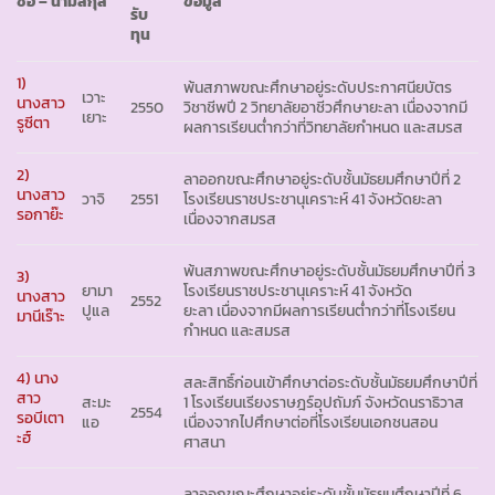
ชื่อ – นามสกุล
ข้อมูล
รับ
ทุน
1)
พ้นสภาพขณะศึกษาอยู่ระดับประกาศนียบัตร
เวาะ
นางสาว
2550
วิชาชีพปี 2 วิทยาลัยอาชีวศึกษายะลา เนื่องจากมี
เยาะ
รูซีตา
ผลการเรียนต่ำกว่าที่วิทยาลัยกำหนด และสมรส
2)
ลาออกขณะศึกษาอยู่ระดับชั้นมัธยมศึกษาปีที่ 2
นางสาว
วาจิ
2551
โรงเรียนราชประชานุเคราะห์ 41 จังหวัดยะลา
รอกาย๊ะ
เนื่องจากสมรส
พ้นสภาพขณะศึกษาอยู่ระดับชั้นมัธยมศึกษาปีที่ 3
3)
ยามา
โรงเรียนราชประชานุเคราะห์ 41 จังหวัด
นางสาว
2552
ปูแล
ยะลา เนื่องจากมีผลการเรียนต่ำกว่าที่โรงเรียน
มานีเร๊าะ
กำหนด และสมรส
4) นาง
สละสิทธิ์ก่อนเข้าศึกษาต่อระดับชั้นมัธยมศึกษาปีที่
สาว
สะมะ
1 โรงเรียนเรียงราษฎร์อุปถัมภ์ จังหวัดนราธิวาส
2554
รอบีเตา
แอ
เนื่องจากไปศึกษาต่อที่โรงเรียนเอกชนสอน
ะฮ์
ศาสนา
ลาออกขณะศึกษาอยู่ระดับชั้นมัธยมศึกษาปีที่ 6