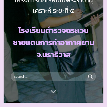
เคราะห์ ระยะที่ ๕
โรงเรียนตำรวจตระเวน
ชายแดนการท่าอากาศยาน
จ.นราธิวาส