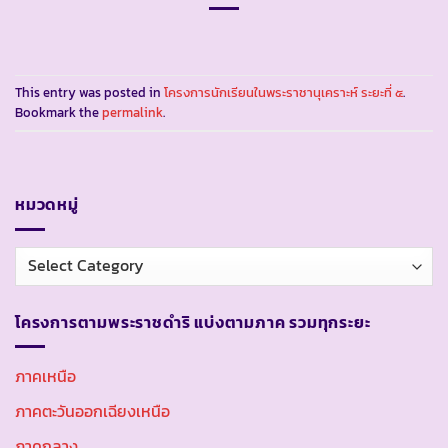
This entry was posted in
โครงการนักเรียนในพระราชานุเคราะห์ ระยะที่ ๕
.
Bookmark the
permalink
.
หมวดหมู่
หมวด
หมู่
โครงการตามพระราชดำริ แบ่งตามภาค รวมทุกระยะ
ภาคเหนือ
ภาคตะวันออกเฉียงเหนือ
ภาคกลาง