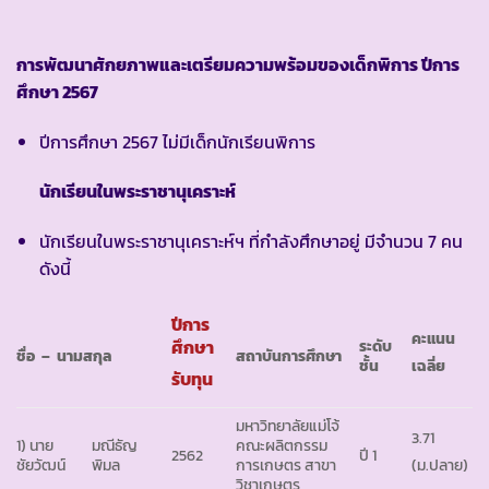
การพัฒนาศักยภาพและเตรียมความพร้อมของเด็กพิการ ปีการ
ศึกษา
2567
ปีการศึกษา 2567 ไม่มีเด็กนักเรียนพิการ
นักเรียนในพระราชานุเคราะห์
นักเรียนในพระราชานุเคราะห์ฯ ที่กำลังศึกษาอยู่ มีจำนวน 7 คน
ดังนี้
ปีการ
คะแนน
ศึกษา
ระดับ
ชื่อ – นามสกุล
สถาบันการศึกษา
ชั้น
เฉลี่ย
รับทุน
มหาวิทยาลัยแม่โจ้
3.71
1) นาย
มณีธัญ
คณะผลิตกรรม
2562
ปี 1
ชัยวัฒน์
พิมล
การเกษตร สาขา
(ม.ปลาย)
วิชาเกษตร