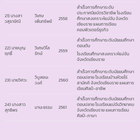
สำเร็จการศึกษาระดับ
ประกาศนียบัตรวิชาชีพ โรงเรียน
21) นางสา
วิเศษ
2558
ศึกษาสงเคราะห์แม่จัน จังหวัด
วสุธาษิณี
เพิ่มทรัพย์
เชียงราย แผนการเรียน
คอมพิวเตอร์ธุรกิจ
สำเร็จการศึกษาระดับมัธยมศึกษา
ตอนต้น
22) นายบุญ
วิเศษวิไล
2559
ฤทธิ์
รักษ์
โรงเรียนศึกษาสงเคราะห์แม่จัน
จังหวัดเชียงราย
สำเร็จการศึกษาระดับมัธยมศึกษา
วิบูลชนะ
ตอนปลาย โรงเรียนบ้านห้วยไร่
23) นายวิศวะ
2560
วงค์
สามัคคี จังหวัดเชียงราย แผนการ
เรียนศิลป์-อาชีพ
สำเร็จการศึกษาระดับมัธยมศึกษา
24) นางสาว
ตอนปลาย โรงเรียนแม่จันวิทยาคม
มานะธรรม
2561
สุทธิพร
จังหวัดเชียงราย แผนการเรียน
ศิลป์-ภาษา