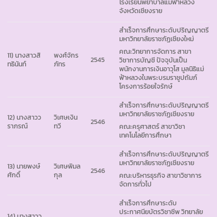
โรงเรียนพยาบาลแม่ฟ้าหลวง
จังหวัดเชียงราย
สำเร็จการศึกษาระดับปริญญาตรี
มหาวิทยาลัยราชภัฏเชียงใหม่
คณะวิทยาการจัดการ สาขา
11) นางสาวสิ
พงศ์จักร
2545
วิชาการบัญชี ปัจจุบันเป็น
ทธินันท์
ภัทร
พนักงานการเงินอาวุโส มูลนิธิแม่
ฟ้าหลวงในพระบรมราชูปถัมภ์
โครงการร้อยใจรักษ์
สำเร็จการศึกษาระดับปริญญาตรี
มหาวิทยาลัยราชภัฏเชียงราย
12) นางสาวว
วิเศษเงิน
2546
ราภรณ์
ทวี
คณะครุศาสตร์ สาขาวิชา
เทคโนโลยีการศึกษา
สำเร็จการศึกษาระดับปริญญาตรี
มหาวิทยาลัยราชภัฏเชียงราย
13) นายพงษ์
วิเศษพิมล
2546
ศักดิ์
กุล
คณะบริหารธุรกิจ สาขาวิชาการ
จัดการทั่วไป
สำเร็จการศึกษาระดับ
ประกาศนียบัตรวิชาชีพ วิทยาลัย
14) นางสาวว