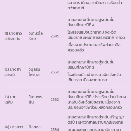
ธนาคาร เนื่องจากมีผลการเรียนต่ำ
กว่าเกณฑ์
ลาออกขณะศึกษาอยู่ระดับชั้น
มัธยมศึกษาปีที่ 4
โรงเรียนแม่จันวิทยาคม จังหวัด
11) นางสาว
วิเศษวิไล
2549
เชียงราย แผนกการเรียนวิทย์-คณิต
ขวัญฤทัย
รักษ์
เนื่องจากประกอบอาชีพช่วยเหลือ
ครอบครัว
ลาออกขณะศึกษาอยู่ระดับชั้น
มัธยมศึกษาปีที่ 3
12) นางสา
วิบูลธน
2550
วอรณี
ไพศาล
โรงเรียนบ้านป่าซางนาเงิน จังหวัด
เชียงราย เนื่องจากสมรส
ลาออกขณะศึกษาอยู่ระดับชั้น
13) นาย
วิเศษพร
มัธยมศึกษาปีที่ 2 โรงเรียนบ้านป่าซาง
2552
เฉลิม
สิน
นาเงิน จังหวัดเชียงราย เนื่องจาก
ประกอบอาชีพช่วยเหลือครอบครัว
ลาออกขณะศึกษาอยู่ระดับปริญญา
ตรีปี 1 มหาวิทยาลัยราชภัฏเชียงราย
14) นางสาว
ปิ่งทอง
2554
คณะมนุษยศาสตร์ สาขาวิชาภาษา