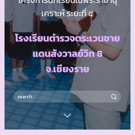
เคราะห์ ระยะที่ ๕
โรงเรียนตำรวจตระเวนชาย
แดนสังวาลย์วิท 8
จ.เชียงราย