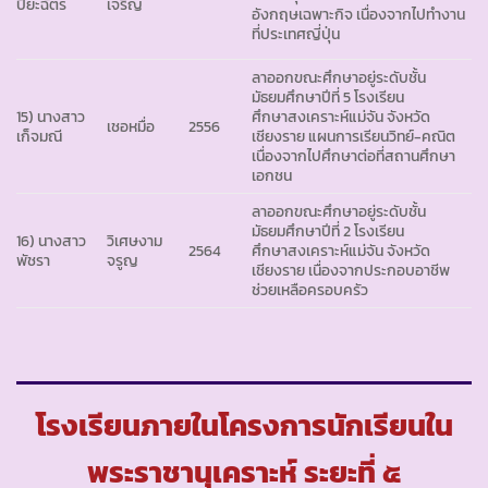
ปิยะฉัตร
เจริญ
อังกฤษเฉพาะกิจ เนื่องจากไปทำงาน
ที่ประเทศญี่ปุ่น
ลาออกขณะศึกษาอยู่ระดับชั้น
มัธยมศึกษาปีที่ 5 โรงเรียน
15) นางสาว
ศึกษาสงเคราะห์แม่จัน จังหวัด
เชอหมื่อ
2556
เก็จมณี
เชียงราย แผนการเรียนวิทย์-คณิต
เนื่องจากไปศึกษาต่อที่สถานศึกษา
เอกชน
ลาออกขณะศึกษาอยู่ระดับชั้น
มัธยมศึกษาปีที่ 2 โรงเรียน
16) นางสาว
วิเศษงาม
2564
ศึกษาสงเคราะห์แม่จัน จังหวัด
พัชรา
จรูญ
เชียงราย เนื่องจากประกอบอาชีพ
ช่วยเหลือครอบครัว
โรงเรียนภายในโครงการนักเรียนใน
พระราชานุเคราะห์ ระยะที่ ๕