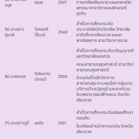
เยมอ
2547
การอาชีพเชียงราย แผนกพาณิช
รนุช
ยกรรม สาขาวิชาคอมพิวเตอร์
ธุรกิจ
สำเร็จการศึกษาระดับ
15) นางสาว
วิเศษศรี
ประกาศนียบัตรวิชาชีพ วิทยาลัย
2548
สุมาลี
วิโรจน์
อาชีวศึกษาเชียงราย แผนก
พาณิชยการ สาขาวิชาการขาย
สำเร็จการศึกษาระดับปริญญาตรี
มหาวิทยาลัยนเรศวร
คณะสาธารณสุขศาสตร์ สาขาวิชา
สาธารณสุขศาสตร์
วิเศษงาม
16) นายกมล
2550
ปัจจุบันเป็นนักวิชาการ
ปกรณ์
สาธารณสุข ควบคุมโรค กลุ่มงาน
บริการด้านปฐมภูมิ และองค์รวม
โรงพยาบาลแม่ฟ้าหลวง จังหวัด
เชียงราย
สำเร็จการศึกษาระดับมัธยมศึกษา
ตอนต้น
17) นางสาวจูรี่
เยส่อ
2551
โรงเรียนบ้านป่าซางนาเงิน จังหวัด
เชียงราย