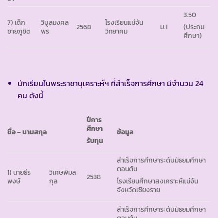
3.50
7) เด็ก
วิบูลมงคล
โรงเรียนแม่จัน
2568
ม.1
(ประถม
ชายภูชิต
พร
วิทยาคม
ศึกษา)
นักเรียนในพระราชานุเคราะห์ฯ ที่สำเร็จการศึกษา มีจำนวน 24
คน ดังนี้
ปีการ
ศึกษา
ชื่อ – นามสกุล
ข้อมูล
รับทุน
สำเร็จการศึกษาระดับมัธยมศึกษา
ตอนต้น
1) นายธีร
วิเศษพิมล
2538
พงษ์
กุล
โรงเรียนศึกษาสงเคราะห์แม่จัน
จังหวัดเชียงราย
สำเร็จการศึกษาระดับมัธยมศึกษา
ตอนต้น