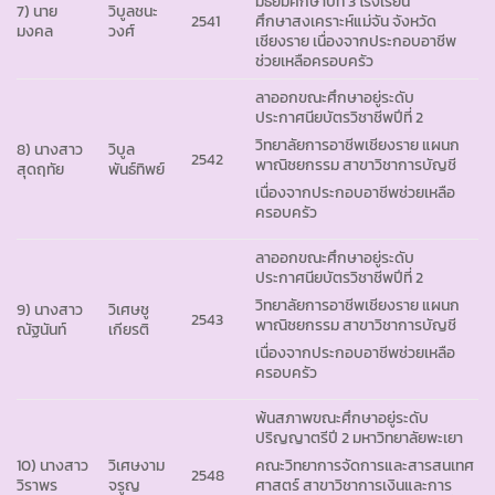
มัธยมศึกษาปีที่ 3 โรงเรียน
7) นาย
วิบูลชนะ
2541
ศึกษาสงเคราะห์แม่จัน จังหวัด
มงคล
วงศ์
เชียงราย เนื่องจากประกอบอาชีพ
ช่วยเหลือครอบครัว
ลาออกขณะศึกษาอยู่ระดับ
ประกาศนียบัตรวิชาชีพปีที่ 2
วิทยาลัยการอาชีพเชียงราย แผนก
8) นางสาว
วิบูล
2542
พาณิชยกรรม สาขาวิชาการบัญชี
สุดฤทัย
พันธ์ทิพย์
เนื่องจากประกอบอาชีพช่วยเหลือ
ครอบครัว
ลาออกขณะศึกษาอยู่ระดับ
ประกาศนียบัตรวิชาชีพปีที่ 2
วิทยาลัยการอาชีพเชียงราย แผนก
9) นางสาว
วิเศษชู
2543
พาณิชยกรรม สาขาวิชาการบัญชี
ณัฐนันท์
เกียรติ
เนื่องจากประกอบอาชีพช่วยเหลือ
ครอบครัว
พ้นสภาพขณะศึกษาอยู่ระดับ
ปริญญาตรีปี 2 มหาวิทยาลัยพะเยา
10) นางสาว
วิเศษงาม
คณะวิทยาการจัดการและสารสนเทศ
2548
วิราพร
จรูญ
ศาสตร์ สาขาวิชาการเงินและการ