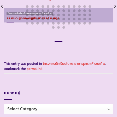
โครงการนักเรียนในพระราชานุเคราะห์ ระยะที่ ๕
รร.ตชด.ยูงทองรัฐประชาสรรค์ จ.สตูล
This entry was posted in
โครงการนักเรียนในพระราชานุเคราะห์ ระยะที่ ๕
.
Bookmark the
permalink
.
หมวดหมู่
หมวด
หมู่