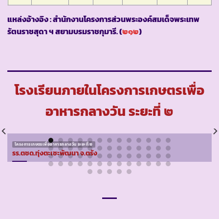
แหล่งอ้างอิง : สำนักงานโครงการส่วนพระองค์สมเด็จพระเทพ
รัตนราชสุดา ฯ สยามบรมราชกุมารี. (
๒๑๒
)
โรงเรียนภายในโครงการเกษตรเพื่อ
อาหารกลางวัน ระยะที่ ๒
โครงการเกษตรเพื่ออาหารกลางวัน ระยะที่ ๒
รร.ตชด.ทุ่งตะเซะพัฒนา จ.ตรัง