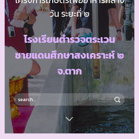
วัน ระยะที่ ๒
โรงเรียนตำรวจตระเวน
ชายแดนศึกษาสงเคราะห์ ๒
จ.ตาก