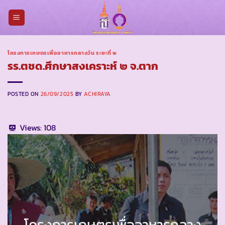
Skip
to
content
โครงการเกษตรเพื่ออาหารกลางวัน ระยะที่ ๒
รร.ตชด.ศึกษาสงเคราะห์ ๒ จ.ตาก
POSTED ON
26/09/2025
BY
ACHIRAYA
Views:
108
โครงการเกษตรเพื่ออาหารกลาง