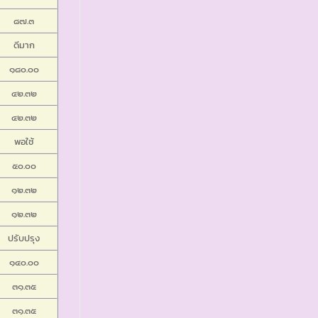
๘๗.๓
ดีมาก
๑๘๐.๐๐
๔๒.๓๒
๔๒.๓๒
พอใช้
๕๐.๐๐
๑๒.๓๒
๑๒.๓๒
ปรับปรุง
๑๔๐.๐๐
๓๑.๓๕
๓๑.๓๕