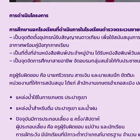
การดำเนินโครงการ
การศึกษานอกโรงเรียนที่ดำเนินการในโรงเรียนตำรวจตระเวนชา
– เป็นจุดติดตั้งอุปกรณ์รับสัญญาณดาวเทียม เพื่อใช้สนับสนุ
อากาศพร้อมคู่มือทุกภาคเรียน
– เป็นที่ตั้งที่อ่านหนังสือพิมพ์ประจำหมู่บ้าน ได้รับหนังสือพิมพ์วัน
– เป็นจุดจัดการศึกษาสายอาชีพ จัดอบรมกลุ่มสนใจให้กับประชาช
ครูผู้รับผิดชอบ คือ นายศรีวรรณ สารเงิน และนายสมนึก ขัตติมะ
หน่วยงานที่ให้การสนับสนุน ได้แก่ สำนักงานเกษตรอำเภอสะเมิง ป
แหล่งน้ำใช้ในการเกษตร ประปาภูเขา
แหล่งน้ำสำหรับดื่ม ประปาภูเขา และน้ำฝน
ปัจจุบันมีการประกอบเลี้ยง ๕ ครั้ง/สัปดาห์
ผู้ประกอบเลี้ยง คือ ครูผู้รับผิดชอบ แม่บ้าน และนักเรียน
การเฝ้าระวัง มีนักเรียนที่มีภาวะต่ำกว่าเกณฑ์มาตรฐาน จำนว