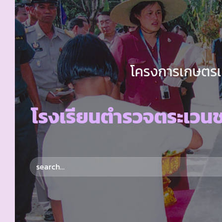
โครงการเกษตรเพ
โรงเรียนตำรวจตระเวนช