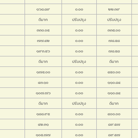
๑๖๘.๘๙
๐.๐๐
๒๒.๓๙
ดีมาก
ปรับปรุง
ปรับปรุง
๓๓๐.๐๕
๐.๐๐
๓๓๕.๐๐
๗๗.๔๒
๐.๐๐
๗๘.๕๘
๑๙๓.๕๖
๐.๐๐
๗๘.๕๘
ดีมาก
ปรับปรุง
ดีมาก
๑๗๕.๐๐
๐.๐๐
๔๕๐.๐๐
๔๓.๑๐
๐.๐๐
๑๑๐.๘๔
๑๐๗.๗๖
๐.๐๐
๑๑๐.๘๔
ดีมาก
ปรับปรุง
ดีมาก
๑๘๘.๙๕
๐.๐๐
๔๐๐.๐๐
๔๒.๓๑
๐.๐๐
๘๙.๕๗
๑๐๕.๗๗
๐.๐๐
๘๙.๕๗