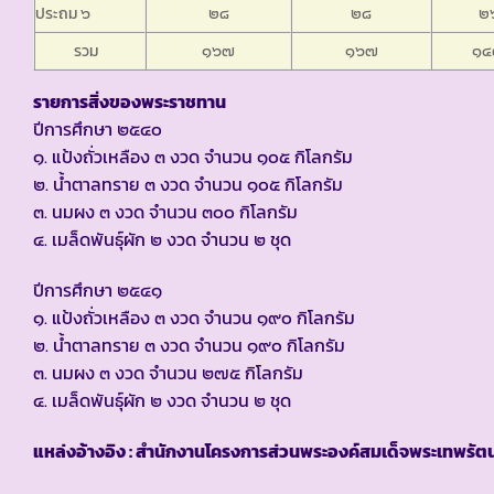
ประถม ๖
๒๘
๒๘
๒
รวม
๑๖๗
๑๖๗
๑๔
รายการสิ่งของพระราชทาน
ปีการศึกษา ๒๕๔๐
๑. แป้งถั่วเหลือง ๓ งวด จำนวน ๑๐๕ กิโลกรัม
๒. น้ำตาลทราย ๓ งวด จำนวน ๑๐๕ กิโลกรัม
๓. นมผง ๓ งวด จำนวน ๓๐๐ กิโลกรัม
๔. เมล็ดพันธุ์ผัก ๒ งวด จำนวน ๒ ชุด
ปีการศึกษา ๒๕๔๑
๑. แป้งถั่วเหลือง ๓ งวด จำนวน ๑๙๐ กิโลกรัม
๒. น้ำตาลทราย ๓ งวด จำนวน ๑๙๐ กิโลกรัม
๓. นมผง ๓ งวด จำนวน ๒๗๕ กิโลกรัม
๔. เมล็ดพันธุ์ผัก ๒ งวด จำนวน ๒ ชุด
แหล่งอ้างอิง : สำนักงานโครงการส่วนพระองค์สมเด็จพระเทพรัตน