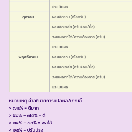
ประเมินผล
ตุลาคม
ผลผลิตรวม (กิโลกรัม)
ผลผลิตเฉลี่ย (กรัม/คน/มื้อ)
%ผลผลิตที่ได้/ความต้องการ (กรัม)
ประเมินผล
พฤศจิกายน
ผลผลิตรวม (กิโลกรัม)
ผลผลิตเฉลี่ย (กรัม/คน/มื้อ)
%ผลผลิตที่ได้/ความต้องการ (กรัม)
ประเมินผล
หมายเหตุ คำอธิบายการแปลผล/เกณฑ์
> ๗๕% = ดีมาก
> ๕๐% – ๗๕% = ดี
> ๒๕% – ๕๐% = พอใช้
< ๒๕% = ปรับปรุง