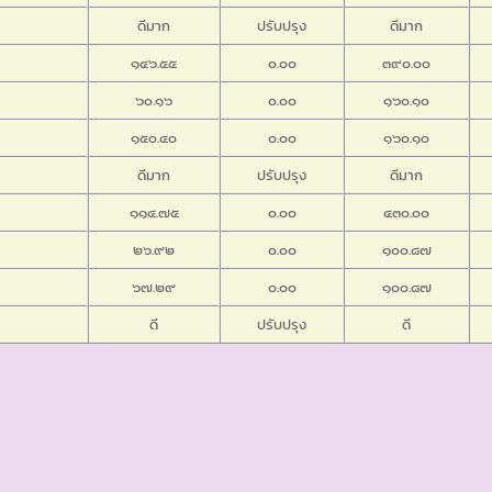
ดีมาก
ปรับปรุง
ดีมาก
๑๔๖.๕๕
๐.๐๐
๓๙๐.๐๐
๖๐.๑๖
๐.๐๐
๑๖๐.๑๐
๑๕๐.๔๐
๐.๐๐
๑๖๐.๑๐
ดีมาก
ปรับปรุง
ดีมาก
๑๑๔.๗๕
๐.๐๐
๔๓๐.๐๐
๒๖.๙๒
๐.๐๐
๑๐๐.๘๗
๖๗.๒๙
๐.๐๐
๑๐๐.๘๗
ดี
ปรับปรุง
ดี