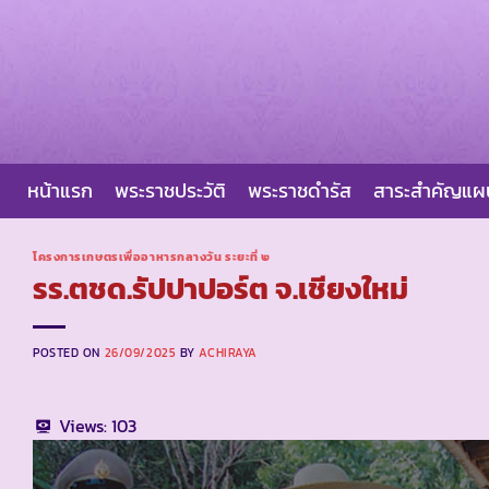
Skip
to
content
หน้าแรก
พระราชประวัติ
พระราชดำรัส
สาระสำคัญแ
โครงการเกษตรเพื่ออาหารกลางวัน ระยะที่ ๒
รร.ตชด.รัปปาปอร์ต จ.เชียงใหม่
POSTED ON
26/09/2025
BY
ACHIRAYA
Views:
103