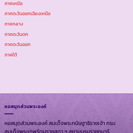
ภาคเหนือ
ภาคตะวันออกเฉียงเหนือ
ภาคกลาง
ภาคตะวันตก
ภาคตะวันออก
ภาคใต้
หอสมุดส่วนพระองค์
หอสมุดส่วนพระองค์ สมเด็จพระกนิษฐาธิราชเจ้า กรม
สมเด็จพระเทพรัตนราชสุดา ฯ สยามบรมราชกุมารี