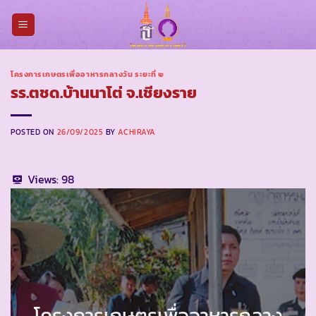
Skip
to
content
โครงการเกษตรเพื่ออาหารกลางวัน ระยะที่ ๒
รร.ตชด.บ้านนาโต่ จ.เชียงราย
POSTED ON
26/09/2025
BY
ACHIRAYA
Views:
98
โครงการเกษตรเพื่ออาหารกลาง