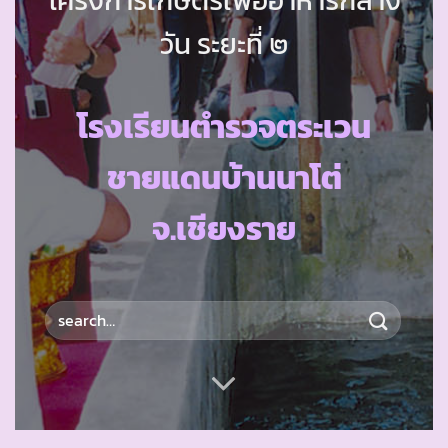
วัน ระยะที่ ๒
โรงเรียนตำรวจตระเวน
ชายแดนบ้านนาโต่
จ.เชียงราย