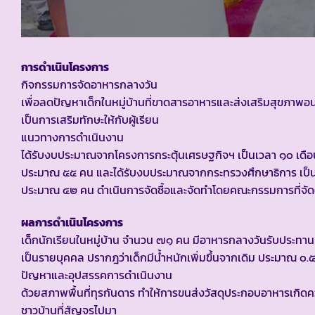
การดำเนินโครงการ
กิจกรรมการจัดอาหารกลางวัน
เพื่อลดปัญหาเด็กในหมู่บ้านที่ขาดสารอาหารและส่งเสริมสุขภาพอ
เป็นการเสริมทักษะให้กับผู้เรียน
แนวทางการดำเนินงาน
ได้รับงบประมาณจากโครงการกระตุ้นเศรษฐกิจฯ เป็นเวลา ๑๐ เดือน
ประมาณ ๕๕ คน และได้รับงบประมาณจากกระทรวงศึกษาธิการ เป็นเว
ประมาณ ๔๒ คน ดำเนินการจัดซื้อและจัดทำโดยคณะกรรมการที่จัดตั้
ผลการดำเนินโครงการ
เด็กนักเรียนในหมู่บ้าน จำนวน ๗๑ คน มีอาหารกลางวันรับประท
เป็นรายบุคคล ปรากฎว่าเด็กมีน้ำหนักเพิ่มขึ้นจากเดิม ประมาณ ๐.๕
ปัญหาและอุปสรรคการดำเนินงาน
ด้วยสภาพพื้นที่ทุรกันดาร ทำให้การขนส่งวัสดุประกอบอาหารเกิด
ชาวบ้านที่สัญจรไปมา