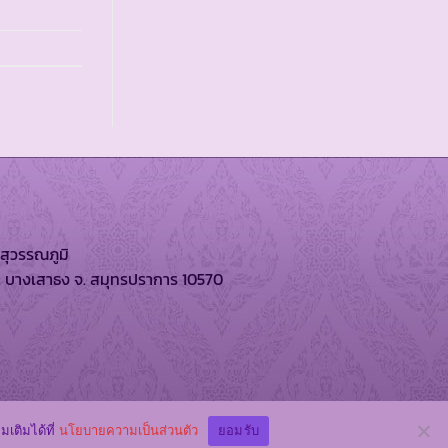
สุวรรณภูมิ
. บางเสาธง จ. สมุทรปราการ 10570
ิทยาลัยอัสสัมชัญ
มเติมได้ที่
นโยบายความเป็นส่วนตัว
ยอมรับ