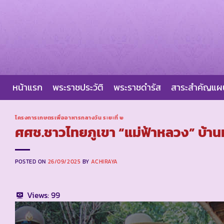
Skip
to
content
หน้าแรก
พระราชประวัติ
พระราชดำรัส
สาระสำคัญแ
โครงการเกษตรเพื่ออาหารกลางวัน ระยะที่ ๒
ศศช.ชาวไทยภูเขา “แม่ฟ้าหลวง” บ้านหล
POSTED ON
26/09/2025
BY
ACHIRAYA
Views:
99