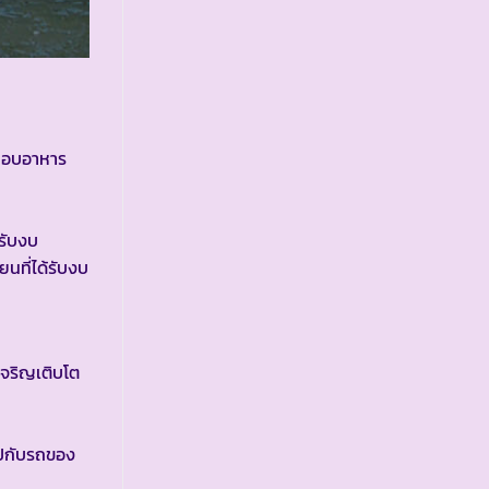
ะกอบอาหาร
รับงบ
นที่ได้รับงบ
จริญเติบโต
ไปกับรถของ