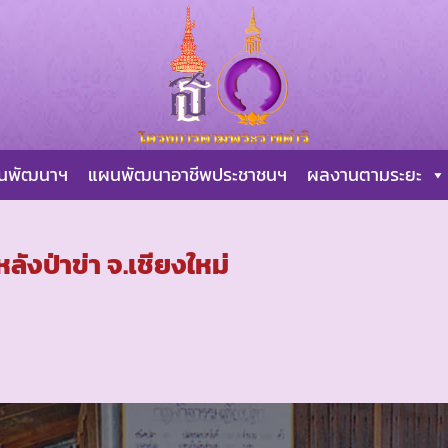
ผนพัฒนาฯ
แผนพัฒนาอาชีพประชาชนฯ
ผลงานตามระยะ
ังป่าข่า จ.เชียงใหม่