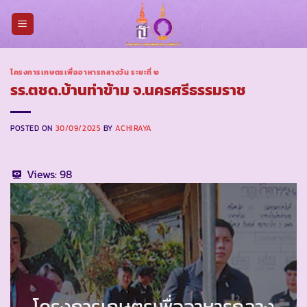
Skip
to
content
โครงการเกษตรเพื่ออาหารกลางวัน ระยะที่ ๒
รร.ตชด.บ้านท่าข้าม จ.นครศรีธรรมราช
POSTED ON
30/09/2025
BY
ACHIRAYA
Views:
98
โครงการเกษตรเพื่ออาหารกลาง