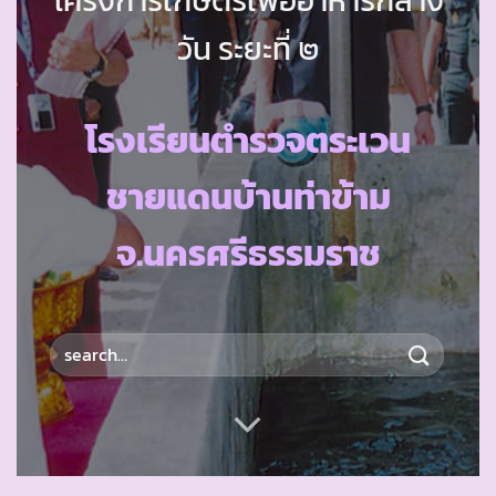
วัน ระยะที่ ๒
โรงเรียนตำรวจตระเวน
ชายแดนบ้านท่าข้าม
จ.นครศรีธรรมราช