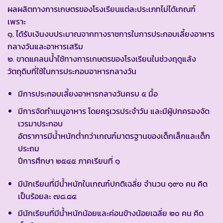
ผลผลิตทางการเกษตรของโรงเรียนแต่ละประเภทไม่ได้เกณฑ์
เพราะ
๑. ได้รับเงินงบประมาณจากทางราชการในการประกอบเลี้ยงอาหาร
กลางวันและอาหารเสริม
๒. ขาดแคลนน้ำใช้ทางการเกษตรของโรงเรียนในช่วงฤดูแล้ง
วัตถุดิบที่ใช้ในการประกอบอาหารกลางวัน
มีการประกอบเลี้ยงอาหารกลางวันครบ ๕ มื้อ
มีการจัดทำเมนูอาหาร โดยครูเวรประจำวัน และมีผู้ปกครองจัด
เวรมาประกอบ
อัตราการมีน้ำหนักต่ำกว่าเกณฑ์มาตรฐานของเด็กเล็กและเด็ก
ประถม
ปีการศึกษา ๒๕๔๕ ภาคเรียนที่ ๑
มีนักเรียนที่มีน้ำหนักในเกณฑ์ปกติเฉลี่ย จำนวน ๑๙๐ คน คิด
เป็นร้อยละ ๗๘.๘๔
มีนักเรียนที่มีน้ำหนักน้อยและค่อนข้างน้อยเฉลี่ย ๒๐ คน คิด