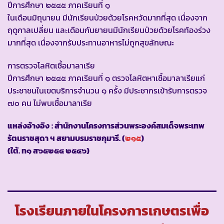
ปีการศึกษา ๒๕๔๕ ภาคเรียนที่ ๑
ในเดือนมิถุนายน มีนักเรียนป่วยด้วยโรคหวัดมากที่สุด เนื่องจาก
ฤดูกาลเปลี่ยน และเดือนกันยายนมีนักเรียนป่วยด้วยโรคท้องร่วง
มากที่สุด เนื่องจากรับประทานอาหารไม่ถูกสุขลักษณะ
การตรวจโลหิตเชื้อมาลาเรีย
ปีการศึกษา ๒๕๔๕ ภาคเรียนที่ ๑ ตรวจโลหิตหาเชื้อมาลาเรียแก่
ประชาชนในเขตบริการจำนวน ๑ ครั้ง มีประชากรเข้ารับการตรวจ
๗๐ คน ไม่พบเชื้อมาลาเรีย
แหล่งอ้างอิง
: สำนักงานโครงการส่วนพระองค์สมเด็จพระเทพ
รัตนราชสุดา ฯ สยามบรมราชกุมารี. (
๒๑๕
)
(ใต้. ท๑ ส๖๕๒๕๔ ๒๕๔๖)
โรงเรียนภายในโครงการเกษตรเพื่อ