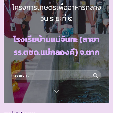
โครงการเกษตรเพื่ออาหารกลาง
วัน ระยะที่ ๒
โรงเรียบ้านแม่จันทะ (สาขา
รร.ตชด.แม่กลองคี) จ.ตาก