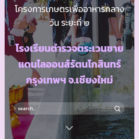
โครงการเกษตรเพื่ออาหารกลาง
วัน ระยะที่ ๒
โรงเรียนตำรวจตระเวนชาย
แดนไลออนส์รัตนโกสินทร์
กรุงเทพฯ จ.เชียงใหม่